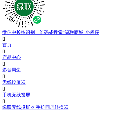
微信中长按识别二维码或搜索“绿联商城”小程序

首页

产品中心

影音周边

无线投屏器

手机无线投屏

绿联无线投屏器 手机同屏转换器