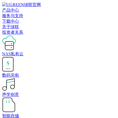
产品中心
服务与支持
下载中心
关于绿联
投资者关系
NAS私有云
数码充电
声学创意
智能存储