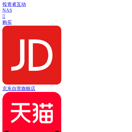
投资者互动
NAS

购买
京东自营旗舰店