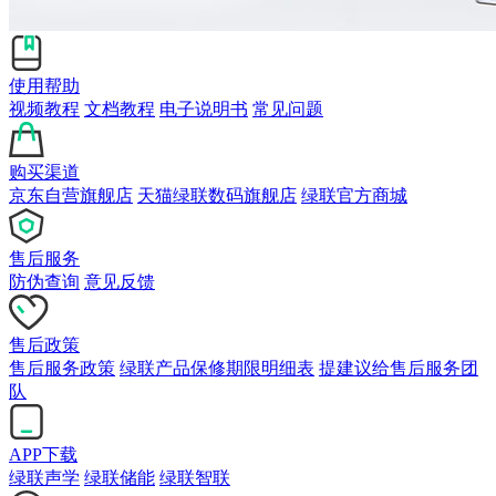
使用帮助
视频教程
文档教程
电子说明书
常见问题
购买渠道
京东自营旗舰店
天猫绿联数码旗舰店
绿联官方商城
售后服务
防伪查询
意见反馈
售后政策
售后服务政策
绿联产品保修期限明细表
提建议给售后服务团
队
APP下载
绿联声学
绿联储能
绿联智联