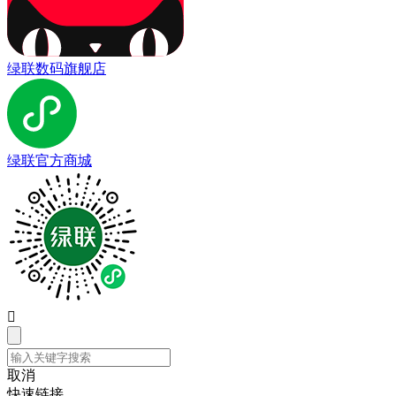
绿联数码旗舰店
绿联官方商城

取消
快速链接