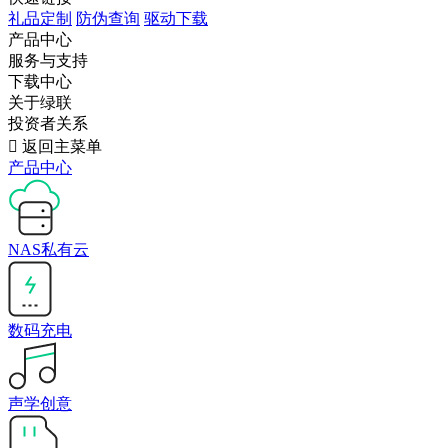
礼品定制
防伪查询
驱动下载
产品中心
服务与支持
下载中心
关于绿联
投资者关系

返回主菜单
产品中心
NAS私有云
数码充电
声学创意