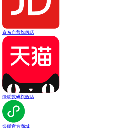
京东自营旗舰店
绿联数码旗舰店
绿联官方商城