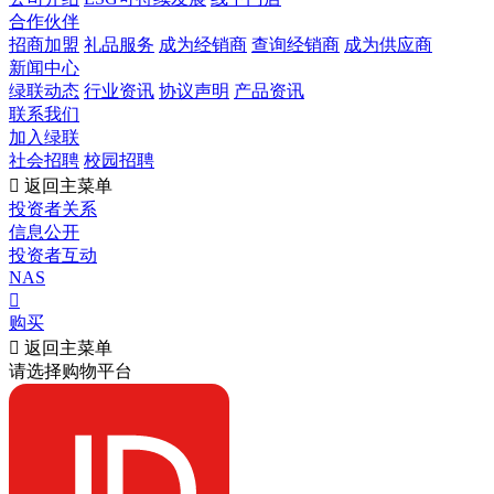
合作伙伴
招商加盟
礼品服务
成为经销商
查询经销商
成为供应商
新闻中心
绿联动态
行业资讯
协议声明
产品资讯
联系我们
加入绿联
社会招聘
校园招聘

返回主菜单
投资者关系
信息公开
投资者互动
NAS

购买

返回主菜单
请选择购物平台