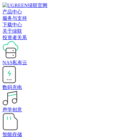
产品中心
服务与支持
下载中心
关于绿联
投资者关系
NAS私有云
数码充电
声学创意
智能存储