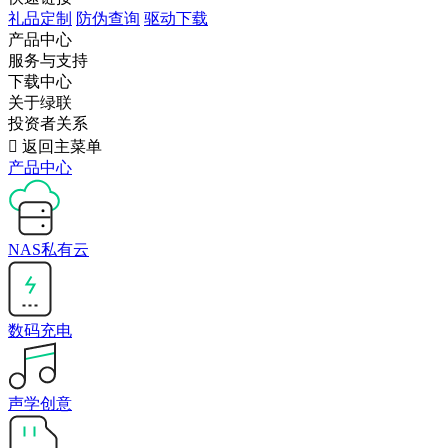
礼品定制
防伪查询
驱动下载
产品中心
服务与支持
下载中心
关于绿联
投资者关系

返回主菜单
产品中心
NAS私有云
数码充电
声学创意