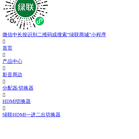
微信中长按识别二维码或搜索“绿联商城”小程序

首页

产品中心

影音周边

分配器/切换器

HDMI切换器

绿联HDMI一进二出切换器