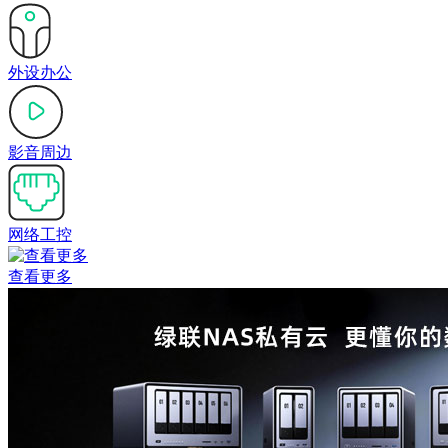
外设办公
影音周边
网络工控
查看更多