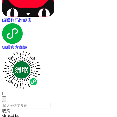
绿联数码旗舰店
绿联官方商城

取消
快速链接