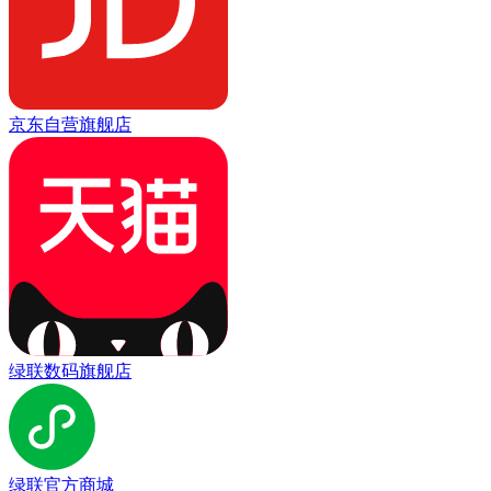
京东自营旗舰店
绿联数码旗舰店
绿联官方商城