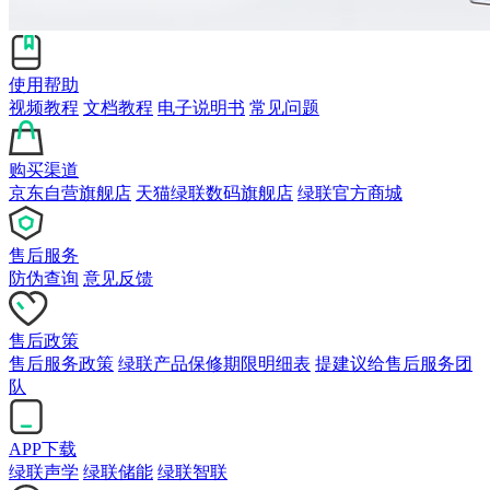
使用帮助
视频教程
文档教程
电子说明书
常见问题
购买渠道
京东自营旗舰店
天猫绿联数码旗舰店
绿联官方商城
售后服务
防伪查询
意见反馈
售后政策
售后服务政策
绿联产品保修期限明细表
提建议给售后服务团
队
APP下载
绿联声学
绿联储能
绿联智联