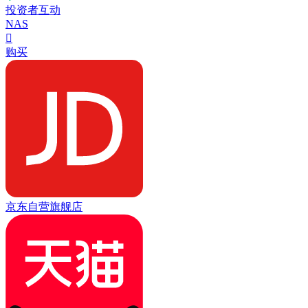
投资者互动
NAS

购买
京东自营旗舰店