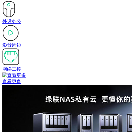
外设办公
影音周边
网络工控
查看更多