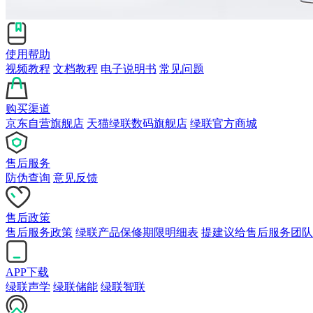
使用帮助
视频教程
文档教程
电子说明书
常见问题
购买渠道
京东自营旗舰店
天猫绿联数码旗舰店
绿联官方商城
售后服务
防伪查询
意见反馈
售后政策
售后服务政策
绿联产品保修期限明细表
提建议给售后服务团队
APP下载
绿联声学
绿联储能
绿联智联