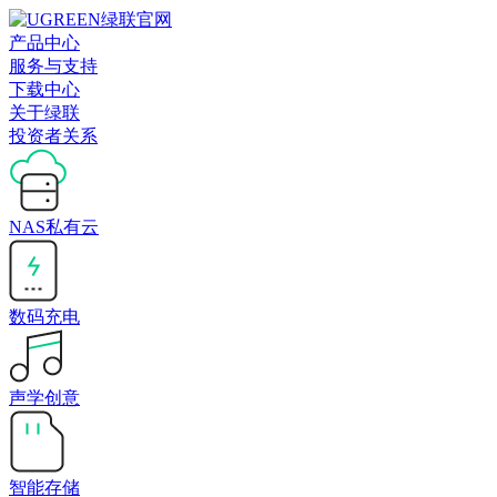
产品中心
服务与支持
下载中心
关于绿联
投资者关系
NAS私有云
数码充电
声学创意
智能存储