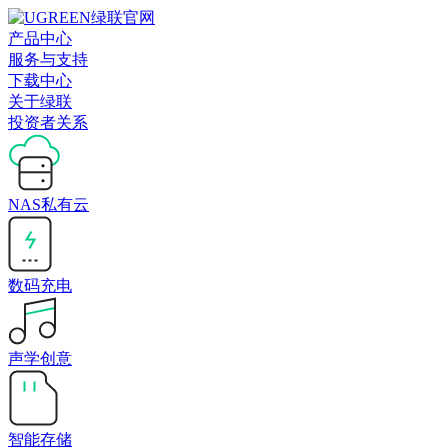
产品中心
服务与支持
下载中心
关于绿联
投资者关系
NAS私有云
数码充电
声学创意
智能存储