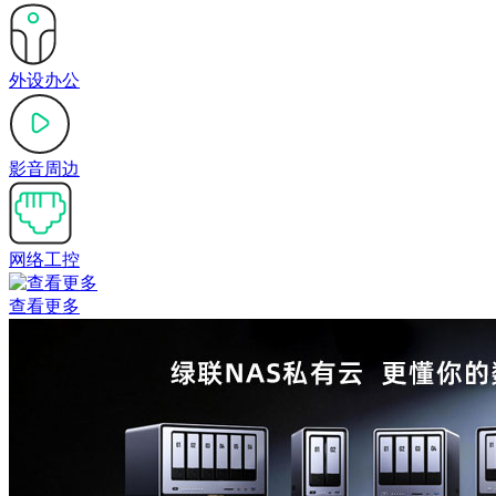
外设办公
影音周边
网络工控
查看更多