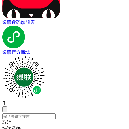
绿联数码旗舰店
绿联官方商城

取消
快速链接