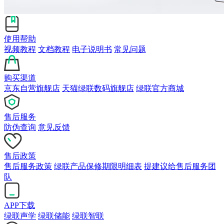
使用帮助
视频教程
文档教程
电子说明书
常见问题
购买渠道
京东自营旗舰店
天猫绿联数码旗舰店
绿联官方商城
售后服务
防伪查询
意见反馈
售后政策
售后服务政策
绿联产品保修期限明细表
提建议给售后服务团
队
APP下载
绿联声学
绿联储能
绿联智联