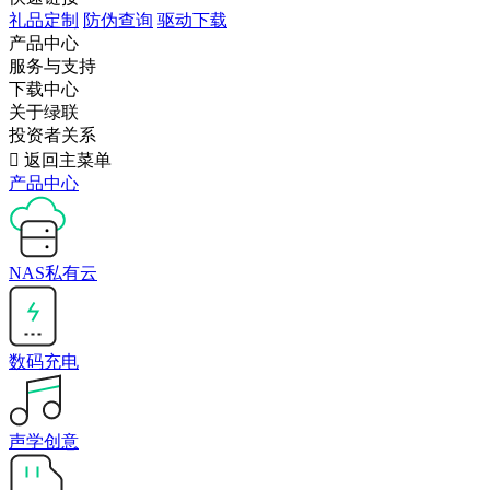
礼品定制
防伪查询
驱动下载
产品中心
服务与支持
下载中心
关于绿联
投资者关系

返回主菜单
产品中心
NAS私有云
数码充电
声学创意