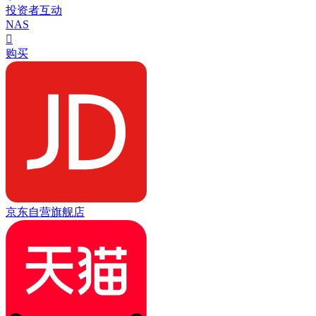
投资者互动
NAS

购买
京东自营旗舰店