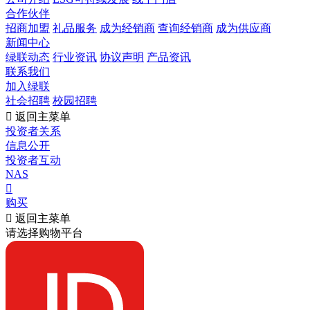
合作伙伴
招商加盟
礼品服务
成为经销商
查询经销商
成为供应商
新闻中心
绿联动态
行业资讯
协议声明
产品资讯
联系我们
加入绿联
社会招聘
校园招聘

返回主菜单
投资者关系
信息公开
投资者互动
NAS

购买

返回主菜单
请选择购物平台