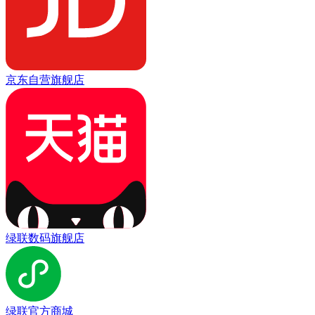
京东自营旗舰店
绿联数码旗舰店
绿联官方商城