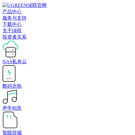
产品中心
服务与支持
下载中心
关于绿联
投资者关系
NAS私有云
数码充电
声学创意
智能存储