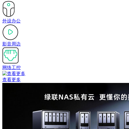
外设办公
影音周边
网络工控
查看更多