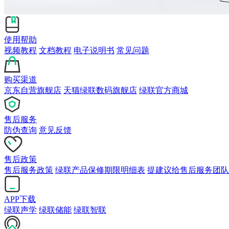
使用帮助
视频教程
文档教程
电子说明书
常见问题
购买渠道
京东自营旗舰店
天猫绿联数码旗舰店
绿联官方商城
售后服务
防伪查询
意见反馈
售后政策
售后服务政策
绿联产品保修期限明细表
提建议给售后服务团队
APP下载
绿联声学
绿联储能
绿联智联