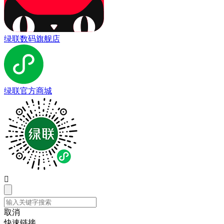
绿联数码旗舰店
绿联官方商城

取消
快速链接