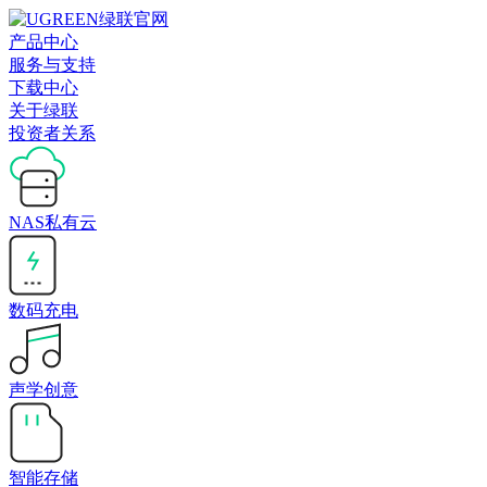
产品中心
服务与支持
下载中心
关于绿联
投资者关系
NAS私有云
数码充电
声学创意
智能存储