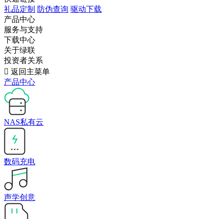
礼品定制
防伪查询
驱动下载
产品中心
服务与支持
下载中心
关于绿联
投资者关系

返回主菜单
产品中心
NAS私有云
数码充电
声学创意