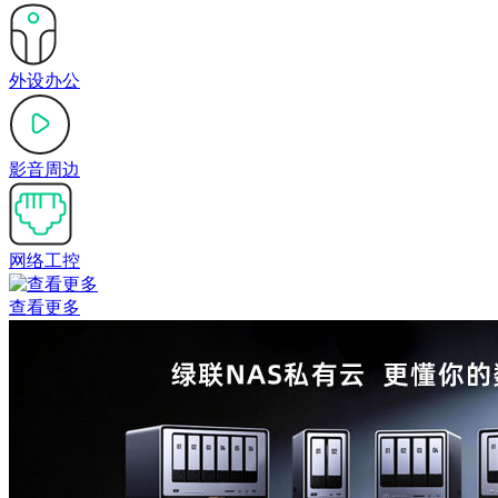
外设办公
影音周边
网络工控
查看更多