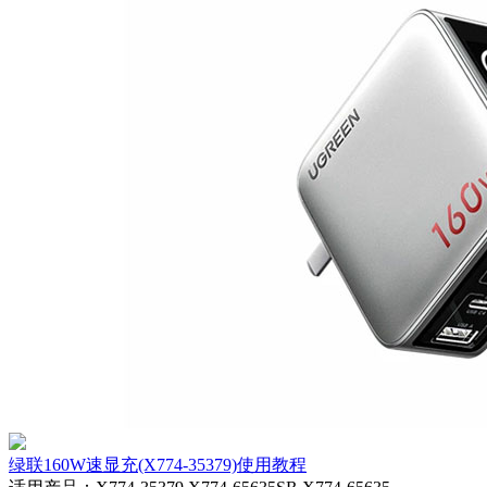
绿联160W速显充(X774-35379)使用教程