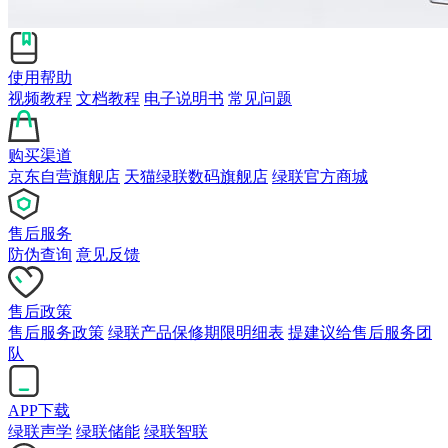
使用帮助
视频教程
文档教程
电子说明书
常见问题
购买渠道
京东自营旗舰店
天猫绿联数码旗舰店
绿联官方商城
售后服务
防伪查询
意见反馈
售后政策
售后服务政策
绿联产品保修期限明细表
提建议给售后服务团
队
APP下载
绿联声学
绿联储能
绿联智联