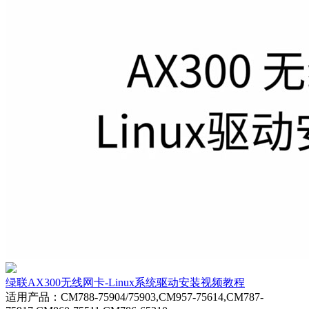
绿联AX300无线网卡-Linux系统驱动安装视频教程
适用产品
：
CM788-75904/75903,CM957-75614,CM787-