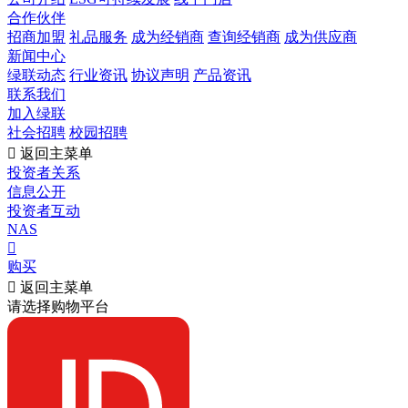
合作伙伴
招商加盟
礼品服务
成为经销商
查询经销商
成为供应商
新闻中心
绿联动态
行业资讯
协议声明
产品资讯
联系我们
加入绿联
社会招聘
校园招聘

返回主菜单
投资者关系
信息公开
投资者互动
NAS

购买

返回主菜单
请选择购物平台