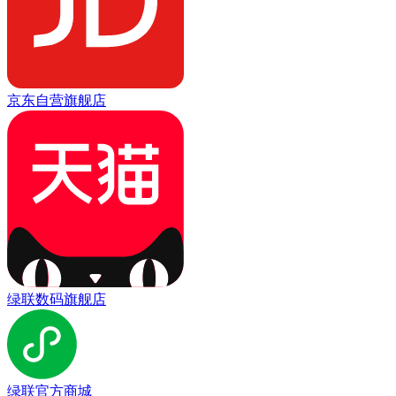
京东自营旗舰店
绿联数码旗舰店
绿联官方商城