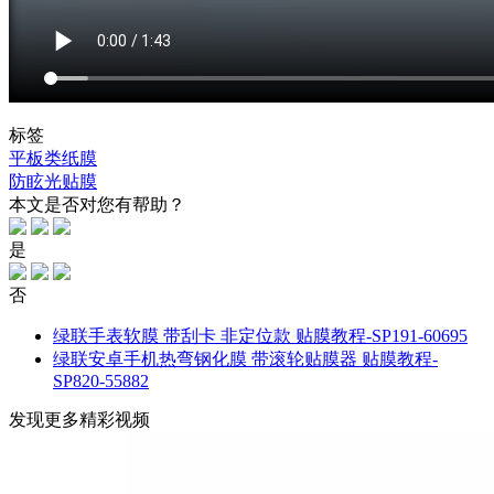
标签
平板类纸膜
防眩光贴膜
本文是否对您有帮助？
是
否
绿联手表软膜 带刮卡 非定位款 贴膜教程-SP191-60695
绿联安卓手机热弯钢化膜 带滚轮贴膜器 贴膜教程-
SP820-55882
发现更多精彩视频