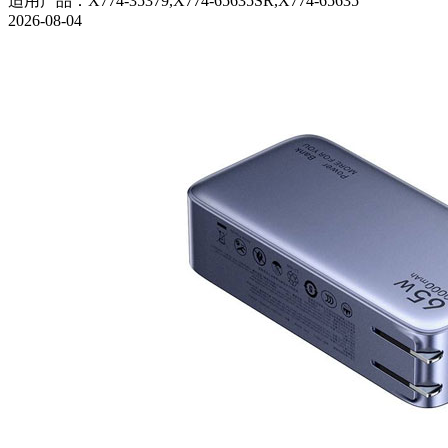
适用产品
：
X774-35379,X774-65635SR,X774-65635
2026-08-04