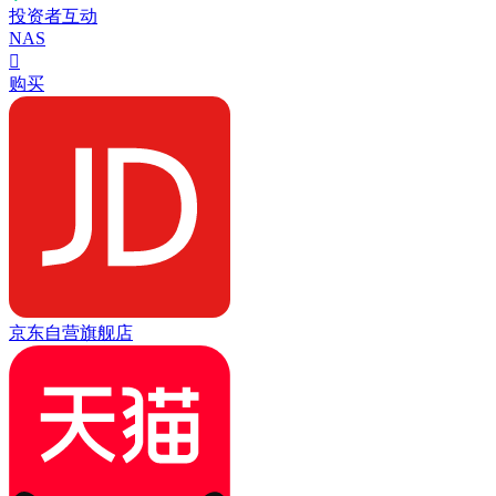
投资者互动
NAS

购买
京东自营旗舰店