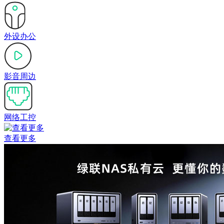
外设办公
影音周边
网络工控
查看更多