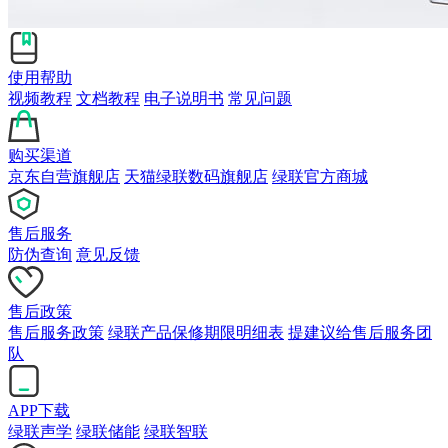
使用帮助
视频教程
文档教程
电子说明书
常见问题
购买渠道
京东自营旗舰店
天猫绿联数码旗舰店
绿联官方商城
售后服务
防伪查询
意见反馈
售后政策
售后服务政策
绿联产品保修期限明细表
提建议给售后服务团
队
APP下载
绿联声学
绿联储能
绿联智联