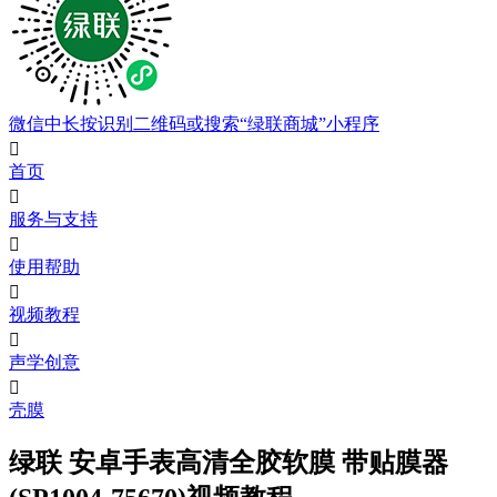
微信中长按识别二维码或搜索“绿联商城”小程序

首页

服务与支持

使用帮助

视频教程

声学创意

壳膜
绿联 安卓手表高清全胶软膜 带贴膜器