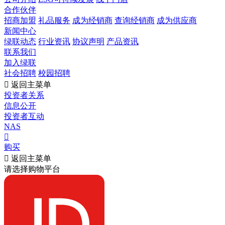
合作伙伴
招商加盟
礼品服务
成为经销商
查询经销商
成为供应商
新闻中心
绿联动态
行业资讯
协议声明
产品资讯
联系我们
加入绿联
社会招聘
校园招聘

返回主菜单
投资者关系
信息公开
投资者互动
NAS

购买

返回主菜单
请选择购物平台