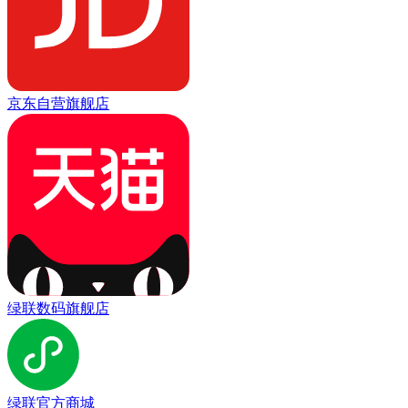
京东自营旗舰店
绿联数码旗舰店
绿联官方商城