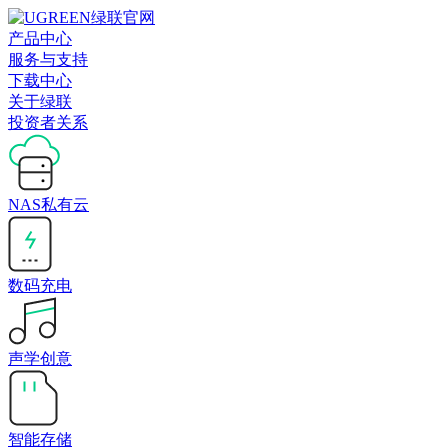
产品中心
服务与支持
下载中心
关于绿联
投资者关系
NAS私有云
数码充电
声学创意
智能存储