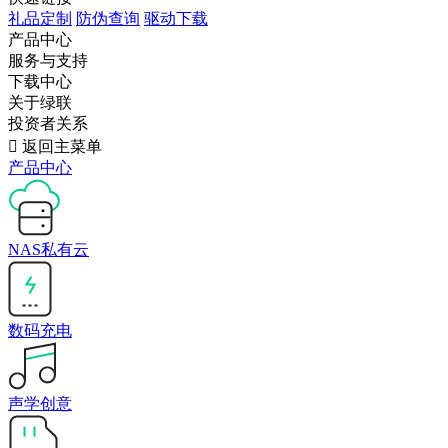
礼品定制
防伪查询
驱动下载
产品中心
服务与支持
下载中心
关于绿联
投资者关系

返回主菜单
产品中心
NAS私有云
数码充电
声学创意