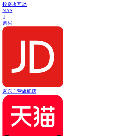
投资者互动
NAS

购买
京东自营旗舰店