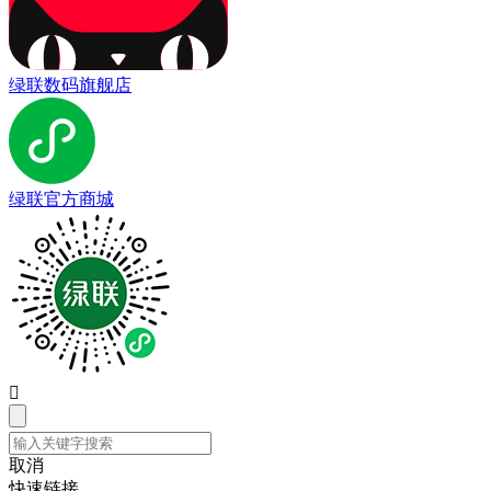
绿联数码旗舰店
绿联官方商城

取消
快速链接