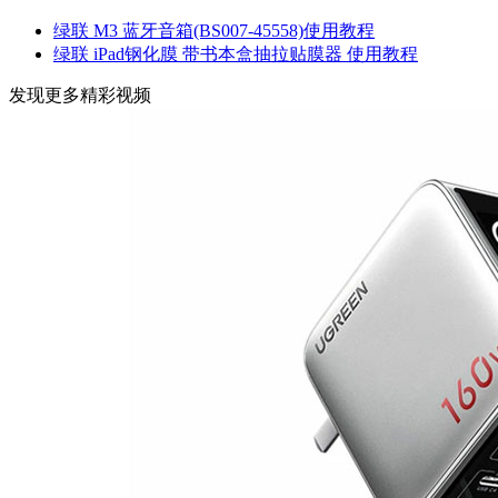
绿联 M3 蓝牙音箱(BS007-45558)使用教程
绿联 iPad钢化膜 带书本盒抽拉贴膜器 使用教程
发现更多精彩视频