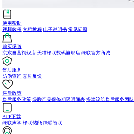
使用帮助
视频教程
文档教程
电子说明书
常见问题
购买渠道
京东自营旗舰店
天猫绿联数码旗舰店
绿联官方商城
售后服务
防伪查询
意见反馈
售后政策
售后服务政策
绿联产品保修期限明细表
提建议给售后服务团队
APP下载
绿联声学
绿联储能
绿联智联