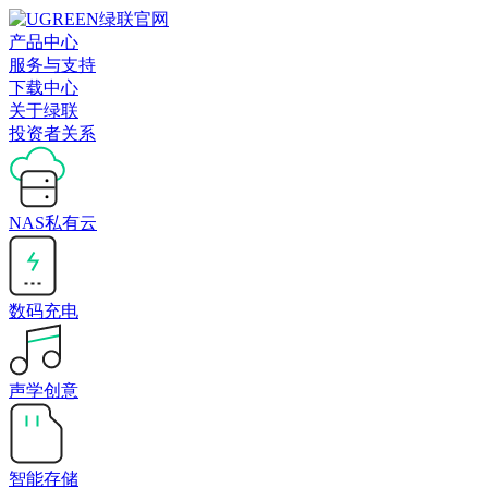
产品中心
服务与支持
下载中心
关于绿联
投资者关系
NAS私有云
数码充电
声学创意
智能存储