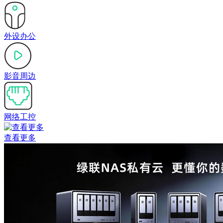
外设办公
影音周边
网络工控
查看更多