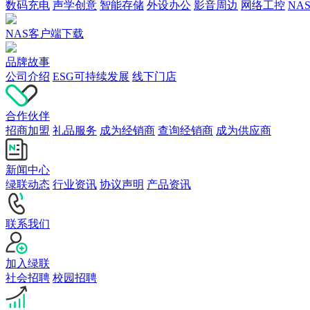
数码充电
声学创意
智能存储
外设办公
影音周边
网络工控
NA
NAS客户端下载
品牌故事
公司介绍
ESG可持续发展
线下门店
合作伙伴
招商加盟
礼品服务
成为经销商
查询经销商
成为供应商
新闻中心
绿联动态
行业资讯
协议声明
产品资讯
联系我们
加入绿联
社会招聘
校园招聘