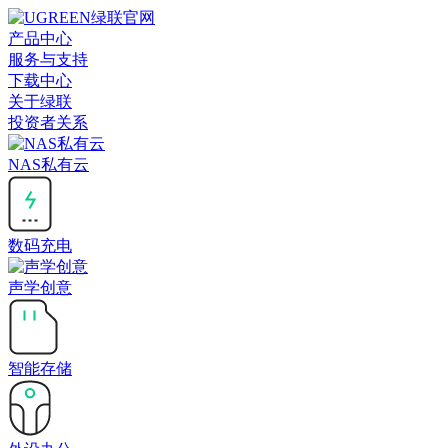
产品中心
服务与支持
下载中心
关于绿联
投资者关系
NAS私有云
数码充电
声学创意
智能存储