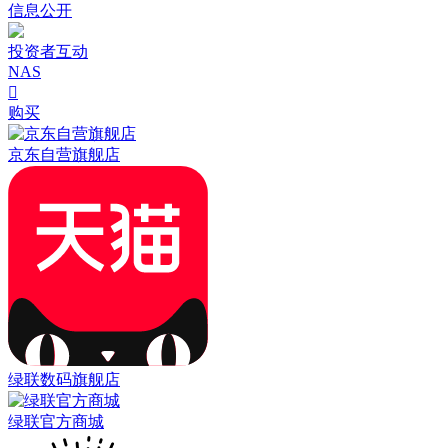
信息公开
投资者互动
NAS

购买
京东自营旗舰店
绿联数码旗舰店
绿联官方商城