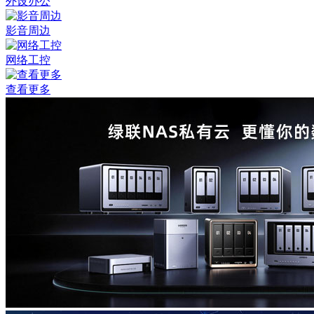
外设办公
影音周边
网络工控
查看更多