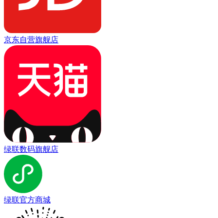
京东自营旗舰店
绿联数码旗舰店
绿联官方商城