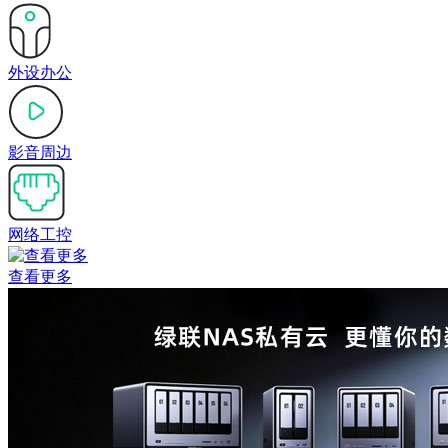
外设办公
影音周边
网络工控
查看更多