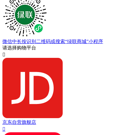
微信中长按识别二维码或搜索“绿联商城”小程序
请选择购物平台

京东自营旗舰店
