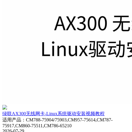
绿联AX300无线网卡-Linux系统驱动安装视频教程
适用产品
：
CM788-75904/75903,CM957-75614,CM787-
75917,CM860-75511,CM786-65210
2026-07-29