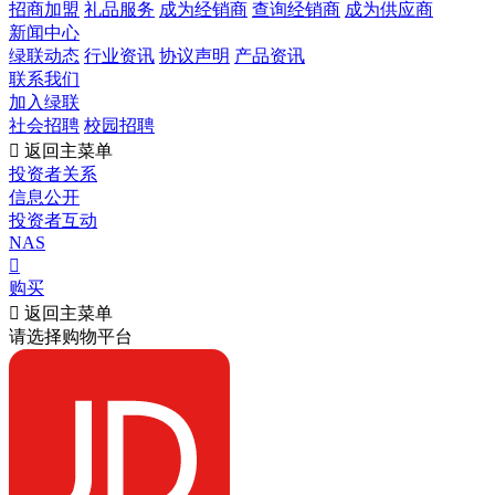
招商加盟
礼品服务
成为经销商
查询经销商
成为供应商
新闻中心
绿联动态
行业资讯
协议声明
产品资讯
联系我们
加入绿联
社会招聘
校园招聘

返回主菜单
投资者关系
信息公开
投资者互动
NAS

购买

返回主菜单
请选择购物平台