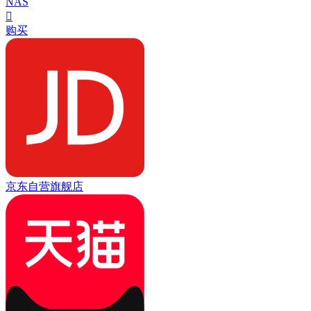
NAS

购买
京东自营旗舰店