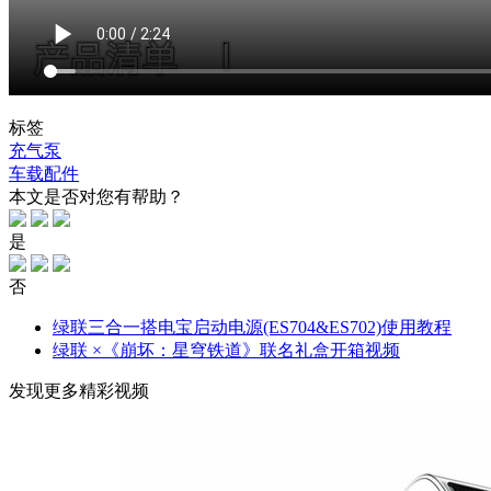
标签
充气泵
车载配件
本文是否对您有帮助？
是
否
绿联三合一搭电宝启动电源(ES704&ES702)使用教程
绿联 ×《崩坏：星穹铁道》联名礼盒开箱视频
发现更多精彩视频