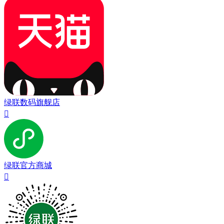
绿联数码旗舰店

绿联官方商城
