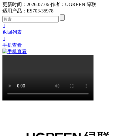
更新时间：2026-07-06
作者：UGREEN 绿联
适用产品
：
ES703-35978

返回列表

手机查看