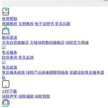
使用帮助
视频教程
文档教程
电子说明书
常见问题
购买渠道
京东自营旗舰店
天猫绿联数码旗舰店
绿联官方商城
售后服务
防伪查询
意见反馈
售后政策
售后服务政策
绿联产品保修期限明细表
提建议给售后服务团
队
APP下载
绿联声学
绿联储能
绿联智联