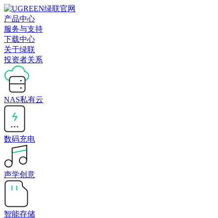
产品中心
服务与支持
下载中心
关于绿联
投资者关系
NAS私有云
数码充电
声学创意
智能存储