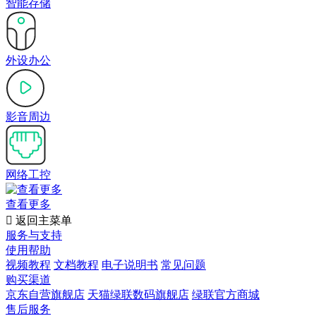
智能存储
外设办公
影音周边
网络工控
查看更多

返回主菜单
服务与支持
使用帮助
视频教程
文档教程
电子说明书
常见问题
购买渠道
京东自营旗舰店
天猫绿联数码旗舰店
绿联官方商城
售后服务