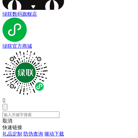
绿联数码旗舰店
绿联官方商城

取消
快速链接
礼品定制
防伪查询
驱动下载