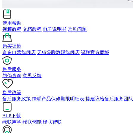
使用帮助
视频教程
文档教程
电子说明书
常见问题
购买渠道
京东自营旗舰店
天猫绿联数码旗舰店
绿联官方商城
售后服务
防伪查询
意见反馈
售后政策
售后服务政策
绿联产品保修期限明细表
提建议给售后服务团队
APP下载
绿联声学
绿联储能
绿联智联