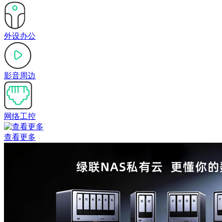
外设办公
影音周边
网络工控
查看更多