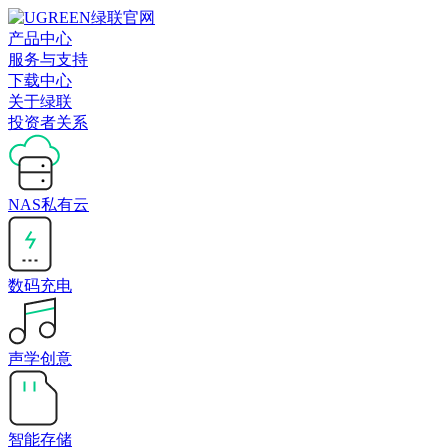
产品中心
服务与支持
下载中心
关于绿联
投资者关系
NAS私有云
数码充电
声学创意
智能存储