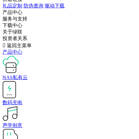
礼品定制
防伪查询
驱动下载
产品中心
服务与支持
下载中心
关于绿联
投资者关系

返回主菜单
产品中心
NAS私有云
数码充电
声学创意