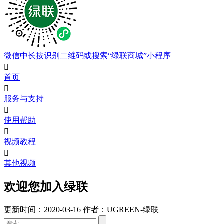
微信中长按识别二维码或搜索“绿联商城”小程序

首页

服务与支持

使用帮助

视频教程

其他视频
欢迎您加入绿联
更新时间：2020-03-16
作者：UGREEN-绿联