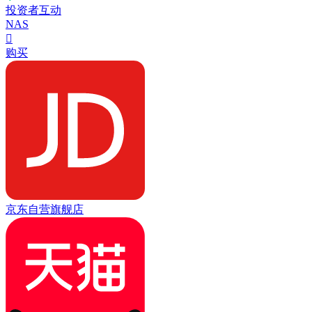
投资者互动
NAS

购买
京东自营旗舰店