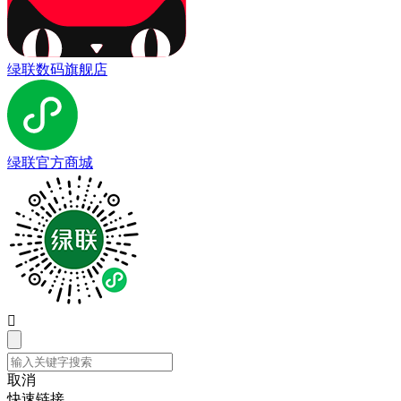
绿联数码旗舰店
绿联官方商城

取消
快速链接