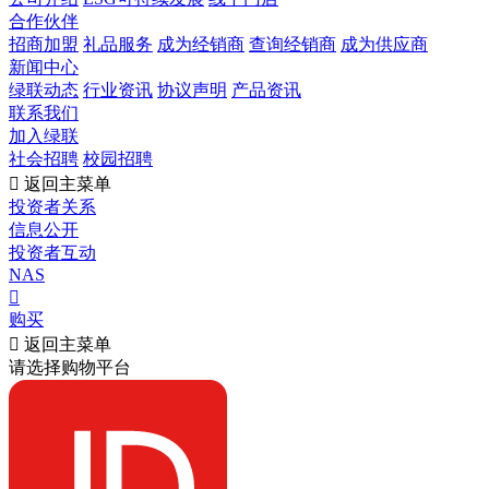
合作伙伴
招商加盟
礼品服务
成为经销商
查询经销商
成为供应商
新闻中心
绿联动态
行业资讯
协议声明
产品资讯
联系我们
加入绿联
社会招聘
校园招聘

返回主菜单
投资者关系
信息公开
投资者互动
NAS

购买

返回主菜单
请选择购物平台