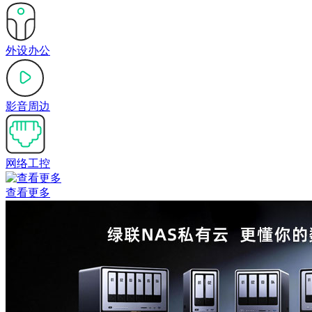
外设办公
影音周边
网络工控
查看更多