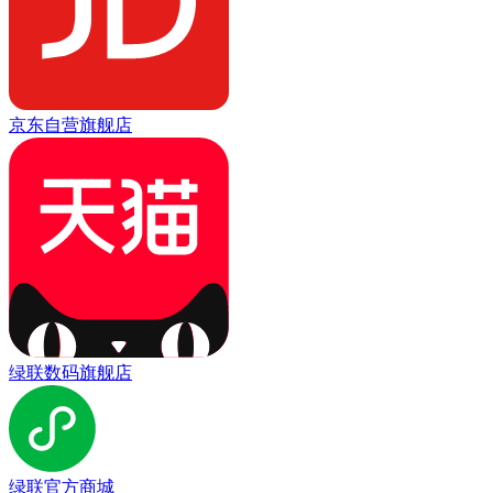
京东自营旗舰店
绿联数码旗舰店
绿联官方商城