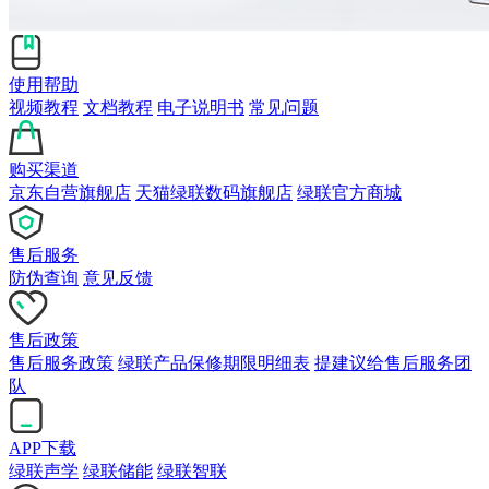
使用帮助
视频教程
文档教程
电子说明书
常见问题
购买渠道
京东自营旗舰店
天猫绿联数码旗舰店
绿联官方商城
售后服务
防伪查询
意见反馈
售后政策
售后服务政策
绿联产品保修期限明细表
提建议给售后服务团
队
APP下载
绿联声学
绿联储能
绿联智联