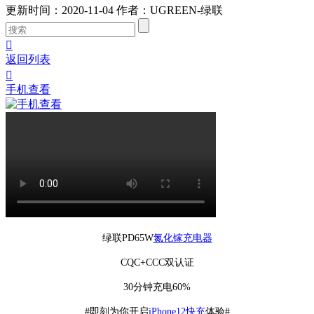
更新时间：2020-11-04
作者：UGREEN-绿联

返回列表

手机查看
绿联PD65W
氮化镓充电器
CQC+CCC双认证
30分钟充电60%
#即刻为你开启
iPhone12快充
体验#