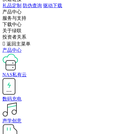
礼品定制
防伪查询
驱动下载
产品中心
服务与支持
下载中心
关于绿联
投资者关系

返回主菜单
产品中心
NAS私有云
数码充电
声学创意