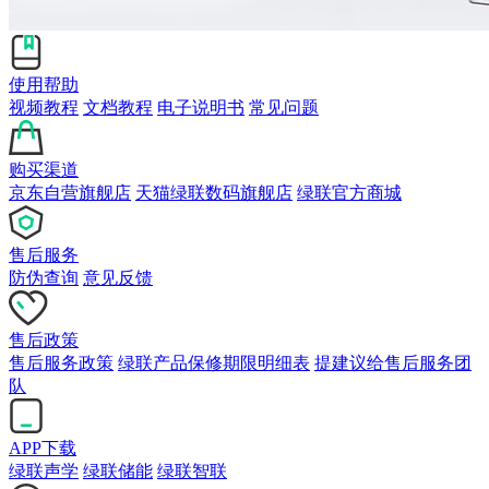
使用帮助
视频教程
文档教程
电子说明书
常见问题
购买渠道
京东自营旗舰店
天猫绿联数码旗舰店
绿联官方商城
售后服务
防伪查询
意见反馈
售后政策
售后服务政策
绿联产品保修期限明细表
提建议给售后服务团
队
APP下载
绿联声学
绿联储能
绿联智联