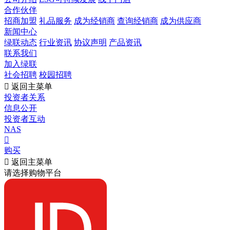
合作伙伴
招商加盟
礼品服务
成为经销商
查询经销商
成为供应商
新闻中心
绿联动态
行业资讯
协议声明
产品资讯
联系我们
加入绿联
社会招聘
校园招聘

返回主菜单
投资者关系
信息公开
投资者互动
NAS

购买

返回主菜单
请选择购物平台