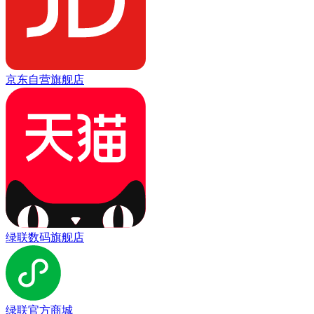
京东自营旗舰店
绿联数码旗舰店
绿联官方商城