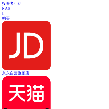
投资者互动
NAS

购买
京东自营旗舰店