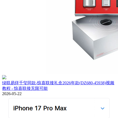
绿联易烊千玺同款-惊喜联接礼盒2026年款(DZ680-45938)视频
教程 - 惊喜联接无限可能
2026-05-22