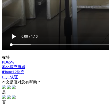
标签
PD65W
氮化镓充电器
iPhone12快充
CQC认证
本文是否对您有帮助？
是
否