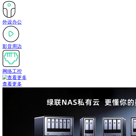
外设办公
影音周边
网络工控
查看更多