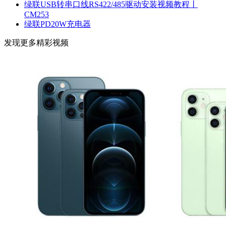
绿联USB转串口线RS422/485驱动安装视频教程丨
CM253
绿联PD20W充电器
发现更多精彩视频