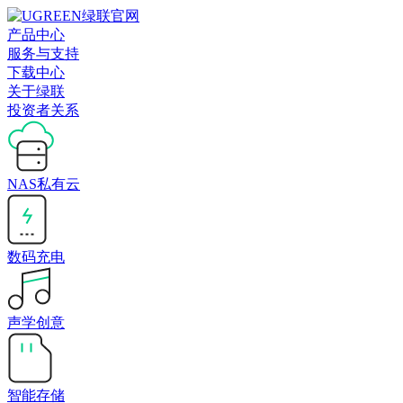
产品中心
服务与支持
下载中心
关于绿联
投资者关系
NAS私有云
数码充电
声学创意
智能存储