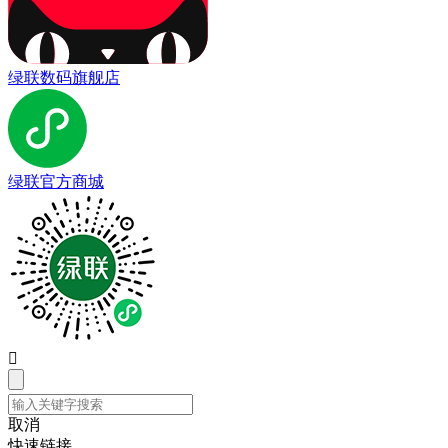
绿联数码旗舰店
绿联官方商城

取消
快速链接