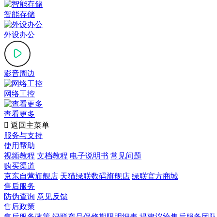
智能存储
外设办公
影音周边
网络工控
查看更多

返回主菜单
服务与支持
使用帮助
视频教程
文档教程
电子说明书
常见问题
购买渠道
京东自营旗舰店
天猫绿联数码旗舰店
绿联官方商城
售后服务
防伪查询
意见反馈
售后政策
售后服务政策
绿联产品保修期限明细表
提建议给售后服务团队