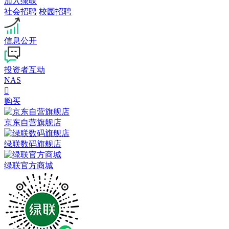
加入绿联
社会招聘
校园招聘
信息公开
投资者互动
NAS

购买
京东自营旗舰店
绿联数码旗舰店
绿联官方商城