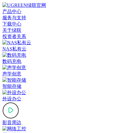
产品中心
服务与支持
下载中心
关于绿联
投资者关系
NAS私有云
数码充电
声学创意
智能存储
外设办公
影音周边