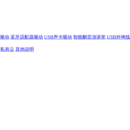
驱动
蓝牙适配器驱动
USB声卡驱动
智能翻页演讲笔
USB对拷
S私有云
其他说明