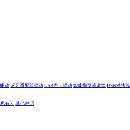
驱动
蓝牙适配器驱动
USB声卡驱动
智能翻页演讲笔
USB对拷
S私有云
其他说明