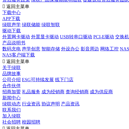

返回主菜单
下载中心
APP下载
绿联声学
绿联储能
绿联智联
驱动下载
外置网卡驱动
外置显卡驱动
USB转串口驱动
PCI-E驱动
交换机
产品说明书
数码充电
声学创意
智能存储
外设办公
影音周边
网络工控
NA
NAS客户端下载

返回主菜单
关于绿联
品牌故事
公司介绍
ESG可持续发展
线下门店
合作伙伴
招商加盟
礼品服务
成为经销商
查询经销商
成为供应商
新闻中心
绿联动态
行业资讯
协议声明
产品资讯
联系我们
加入绿联
社会招聘
校园招聘

返回主菜单