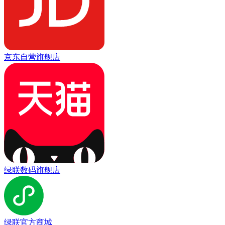
京东自营旗舰店
绿联数码旗舰店
绿联官方商城