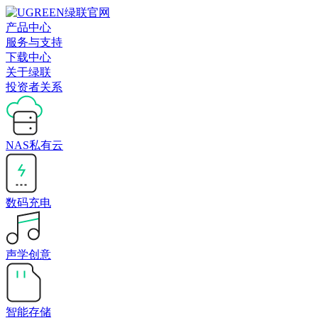
产品中心
服务与支持
下载中心
关于绿联
投资者关系
NAS私有云
数码充电
声学创意
智能存储