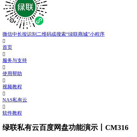
微信中长按识别二维码或搜索“绿联商城”小程序

首页

服务与支持

使用帮助

视频教程

NAS私有云

软件教程
绿联私有云百度网盘功能演示丨CM316