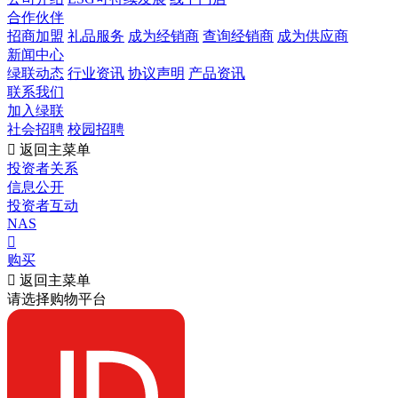
合作伙伴
招商加盟
礼品服务
成为经销商
查询经销商
成为供应商
新闻中心
绿联动态
行业资讯
协议声明
产品资讯
联系我们
加入绿联
社会招聘
校园招聘

返回主菜单
投资者关系
信息公开
投资者互动
NAS

购买

返回主菜单
请选择购物平台