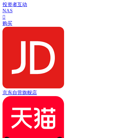
投资者互动
NAS

购买
京东自营旗舰店