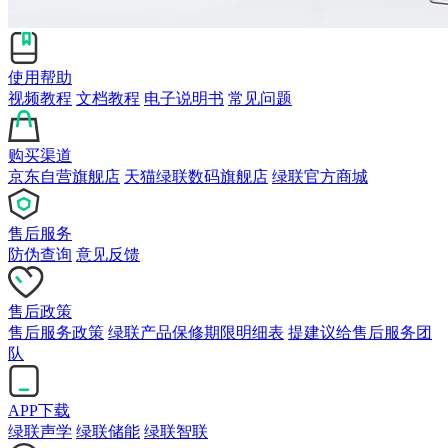
使用帮助
视频教程
文档教程
电子说明书
常见问题
购买渠道
京东自营旗舰店
天猫绿联数码旗舰店
绿联官方商城
售后服务
防伪查询
意见反馈
售后政策
售后服务政策
绿联产品保修期限明细表
提建议给售后服务团
队
APP下载
绿联声学
绿联储能
绿联智联