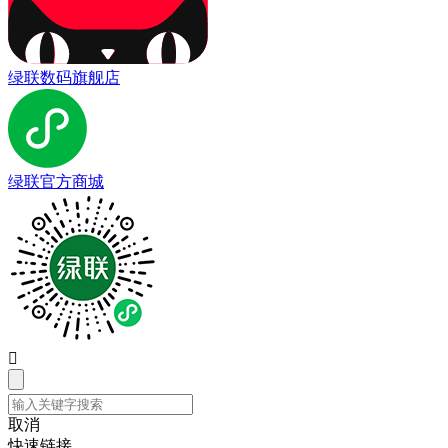
绿联数码旗舰店
绿联官方商城

取消
快速链接