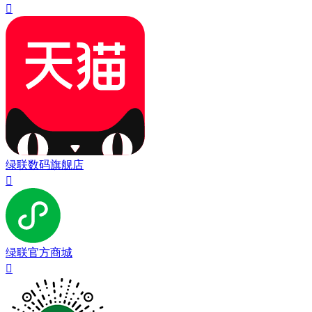

绿联数码旗舰店

绿联官方商城
