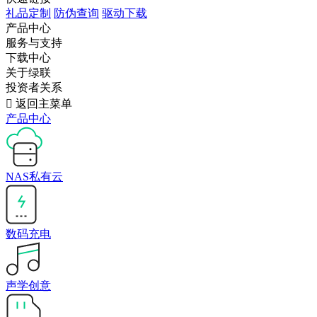
礼品定制
防伪查询
驱动下载
产品中心
服务与支持
下载中心
关于绿联
投资者关系

返回主菜单
产品中心
NAS私有云
数码充电
声学创意