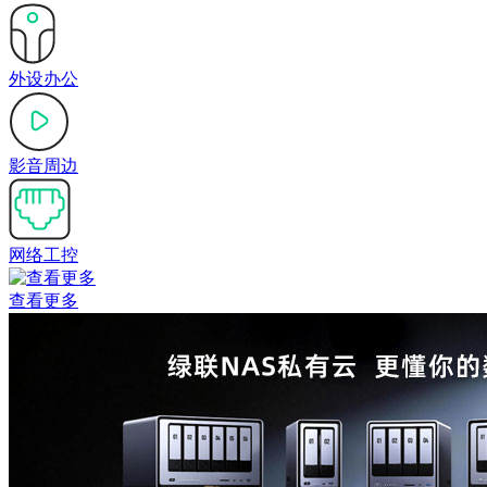
外设办公
影音周边
网络工控
查看更多