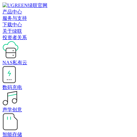
产品中心
服务与支持
下载中心
关于绿联
投资者关系
NAS私有云
数码充电
声学创意
智能存储