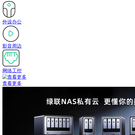
外设办公
影音周边
网络工控
查看更多