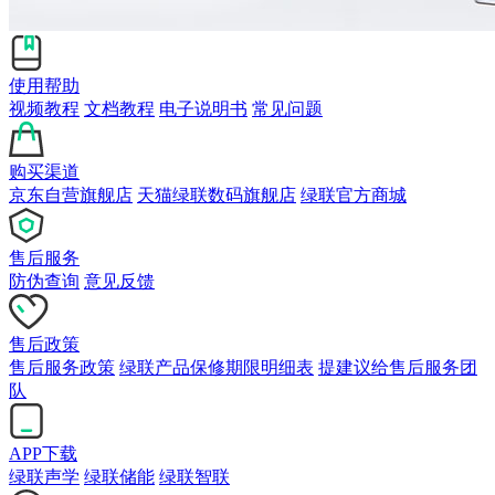
使用帮助
视频教程
文档教程
电子说明书
常见问题
购买渠道
京东自营旗舰店
天猫绿联数码旗舰店
绿联官方商城
售后服务
防伪查询
意见反馈
售后政策
售后服务政策
绿联产品保修期限明细表
提建议给售后服务团
队
APP下载
绿联声学
绿联储能
绿联智联