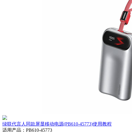
绿联代言人同款屏显移动电源(PB610-45773)使用教程
适用产品
：
PB610-45773