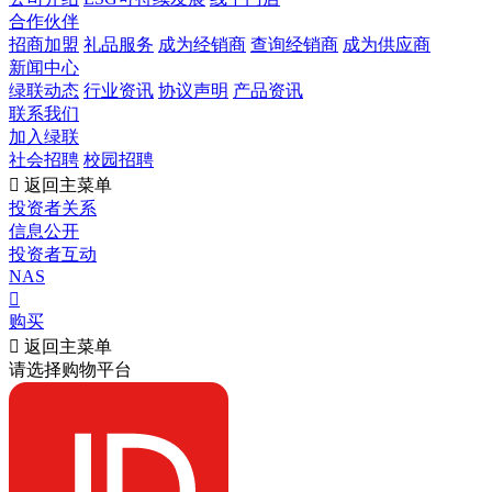
合作伙伴
招商加盟
礼品服务
成为经销商
查询经销商
成为供应商
新闻中心
绿联动态
行业资讯
协议声明
产品资讯
联系我们
加入绿联
社会招聘
校园招聘

返回主菜单
投资者关系
信息公开
投资者互动
NAS

购买

返回主菜单
请选择购物平台