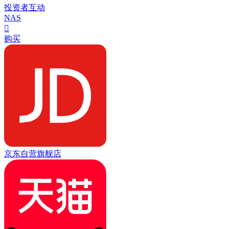
投资者互动
NAS

购买
京东自营旗舰店