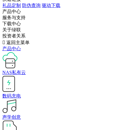
礼品定制
防伪查询
驱动下载
产品中心
服务与支持
下载中心
关于绿联
投资者关系

返回主菜单
产品中心
NAS私有云
数码充电
声学创意