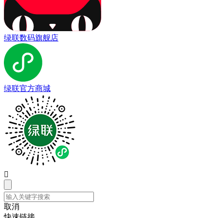
绿联数码旗舰店
绿联官方商城

取消
快速链接