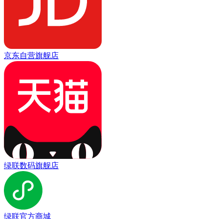
京东自营旗舰店
绿联数码旗舰店
绿联官方商城