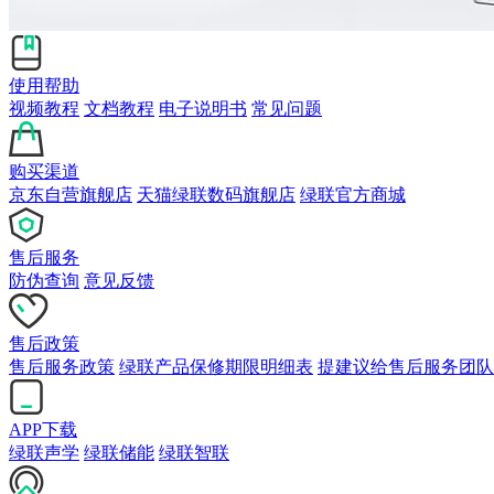
使用帮助
视频教程
文档教程
电子说明书
常见问题
购买渠道
京东自营旗舰店
天猫绿联数码旗舰店
绿联官方商城
售后服务
防伪查询
意见反馈
售后政策
售后服务政策
绿联产品保修期限明细表
提建议给售后服务团队
APP下载
绿联声学
绿联储能
绿联智联