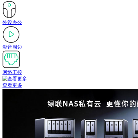
外设办公
影音周边
网络工控
查看更多