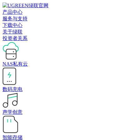
产品中心
服务与支持
下载中心
关于绿联
投资者关系
NAS私有云
数码充电
声学创意
智能存储