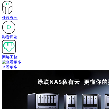
外设办公
影音周边
网络工控
查看更多