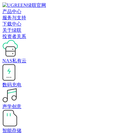
产品中心
服务与支持
下载中心
关于绿联
投资者关系
NAS私有云
数码充电
声学创意
智能存储