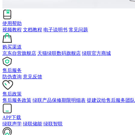
使用帮助
视频教程
文档教程
电子说明书
常见问题
购买渠道
京东自营旗舰店
天猫绿联数码旗舰店
绿联官方商城
售后服务
防伪查询
意见反馈
售后政策
售后服务政策
绿联产品保修期限明细表
提建议给售后服务团队
APP下载
绿联声学
绿联储能
绿联智联