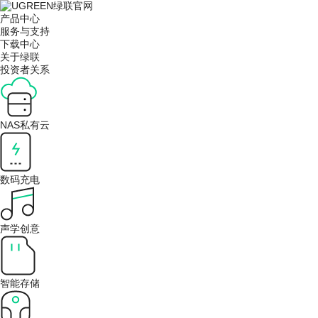
产品中心
服务与支持
下载中心
关于绿联
投资者关系
NAS私有云
数码充电
声学创意
智能存储