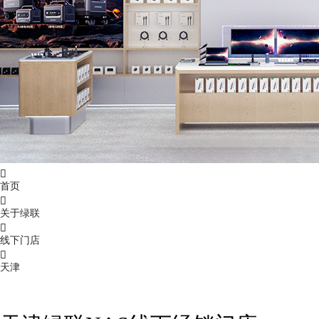

首页

关于绿联

线下门店

天津