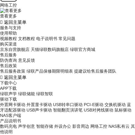
网络工控
查看更多

返回主菜单
服务与支持
使用帮助
视频教程
文档教程
电子说明书
常见问题
购买渠道
京东自营旗舰店
天猫绿联数码旗舰店
绿联官方商城
售后服务
防伪查询
意见反馈
售后政策
售后服务政策
绿联产品保修期限明细表
提建议给售后服务团队

返回主菜单
下载中心
APP下载
绿联声学
绿联储能
绿联智联
驱动下载
外置网卡驱动
外置显卡驱动
USB转串口驱动
PCI-E驱动
交换机驱动
蓝
牙适配器驱动
USB声卡驱动
智能翻页演讲笔
USB对拷线驱动
鼠标驱动
NAS客户端
产品说明书
数码充电
声学创意
智能存储
外设办公
影音周边
网络工控
NAS私有云
其
他说明