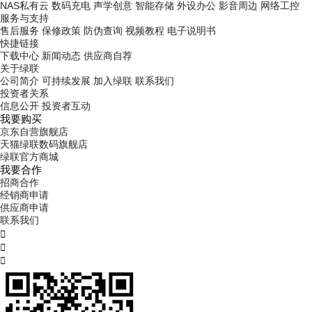
NAS私有云
数码充电
声学创意
智能存储
外设办公
影音周边
网络工控
服务与支持
售后服务
保修政策
防伪查询
视频教程
电子说明书
快捷链接
下载中心
新闻动态
供应商自荐
关于绿联
公司简介
可持续发展
加入绿联
联系我们
投资者关系
信息公开
投资者互动
我要购买
京东自营旗舰店
天猫绿联数码旗舰店
绿联官方商城
我要合作
招商合作
经销商申请
供应商申请
联系我们


