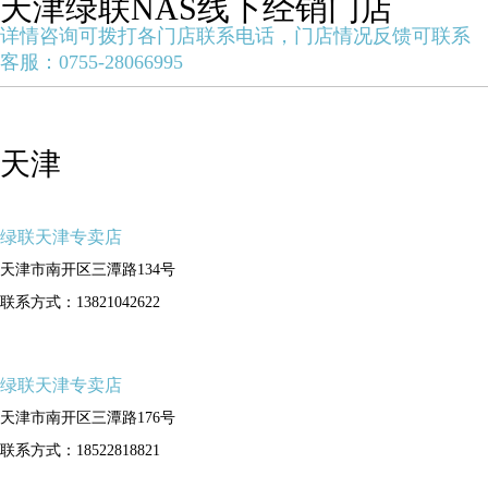
天津绿联NAS线下经销门店
详情咨询可拨打各门店联系电话，门店情况反馈可联系
客服：0755-28066995
天津
绿联天津专卖店
天津市南开区三潭路134号
联系方式：13821042622
绿联天津专卖店
天津市南开区三潭路176号
联系方式：18522818821