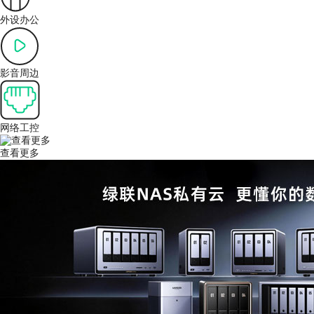
外设办公
影音周边
网络工控
查看更多