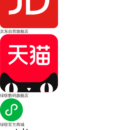
京东自营旗舰店
绿联数码旗舰店
绿联官方商城