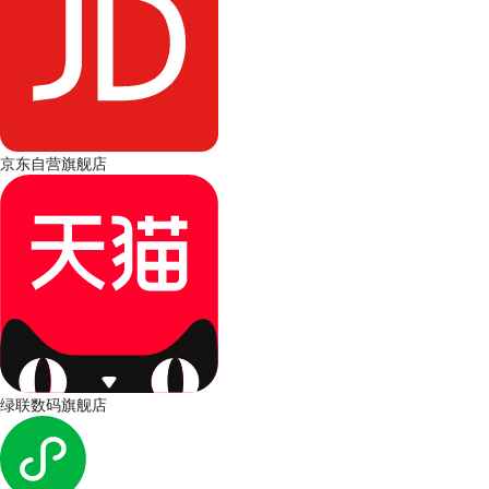
京东自营旗舰店
绿联数码旗舰店