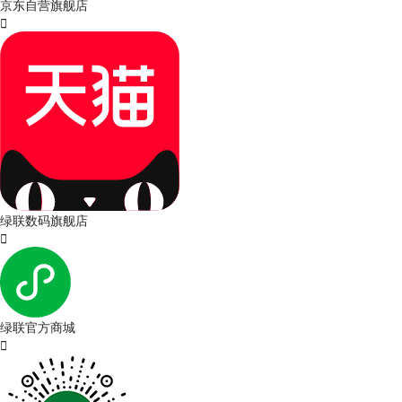
京东自营旗舰店

绿联数码旗舰店

绿联官方商城
