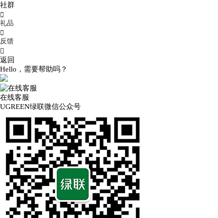
社群

礼品

反馈

返回
Hello，需要帮助吗？
在线客服
UGREEN绿联微信公众号