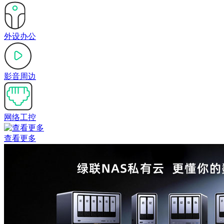
外设办公
影音周边
网络工控
查看更多