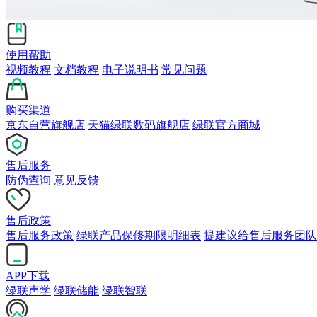
使用帮助
视频教程
文档教程
电子说明书
常见问题
购买渠道
京东自营旗舰店
天猫绿联数码旗舰店
绿联官方商城
售后服务
防伪查询
意见反馈
售后政策
售后服务政策
绿联产品保修期限明细表
提建议给售后服务团队
APP下载
绿联声学
绿联储能
绿联智联