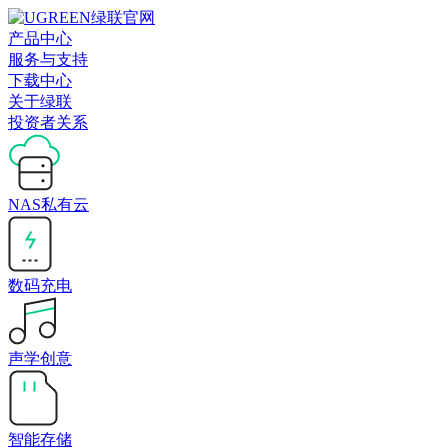
产品中心
服务与支持
下载中心
关于绿联
投资者关系
NAS私有云
数码充电
声学创意
智能存储