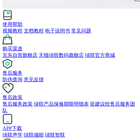
使用帮助
视频教程
文档教程
电子说明书
常见问题
购买渠道
京东自营旗舰店
天猫绿联数码旗舰店
绿联官方商城
售后服务
防伪查询
意见反馈
售后政策
售后服务政策
绿联产品保修期限明细表
提建议给售后服务团
队
APP下载
绿联声学
绿联储能
绿联智联