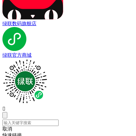
绿联数码旗舰店
绿联官方商城

取消
快速链接