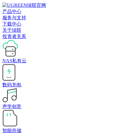
产品中心
服务与支持
下载中心
关于绿联
投资者关系
NAS私有云
数码充电
声学创意
智能存储