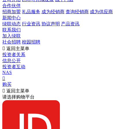
合作伙伴
招商加盟
礼品服务
成为经销商
查询经销商
成为供应商
新闻中心
绿联动态
行业资讯
协议声明
产品资讯
联系我们
加入绿联
社会招聘
校园招聘

返回主菜单
投资者关系
信息公开
投资者互动
NAS

购买

返回主菜单
请选择购物平台