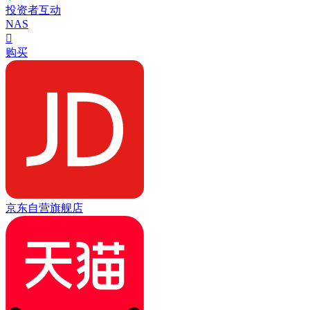
投资者互动
NAS

购买
京东自营旗舰店