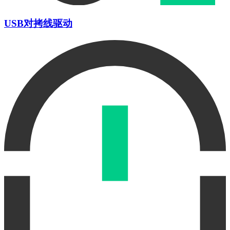
USB对拷线驱动