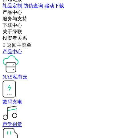
礼品定制
防伪查询
驱动下载
产品中心
服务与支持
下载中心
关于绿联
投资者关系

返回主菜单
产品中心
NAS私有云
数码充电
声学创意