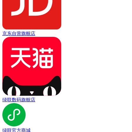
京东自营旗舰店
绿联数码旗舰店
绿联官方商城