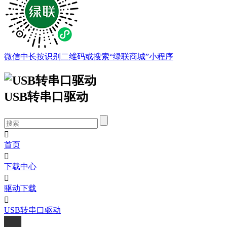
微信中长按识别二维码或搜索“绿联商城”小程序
USB转串口驱动

首页

下载中心

驱动下载

USB转串口驱动