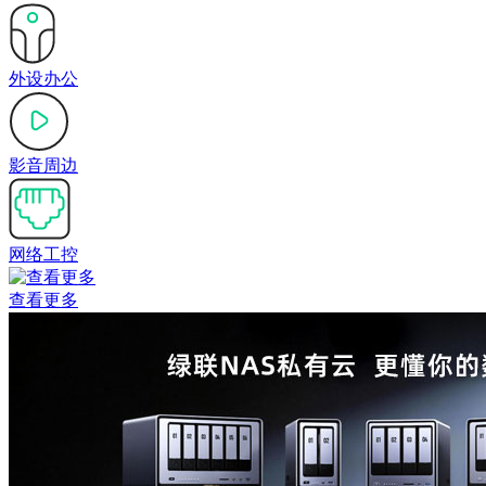
外设办公
影音周边
网络工控
查看更多