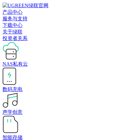
产品中心
服务与支持
下载中心
关于绿联
投资者关系
NAS私有云
数码充电
声学创意
智能存储