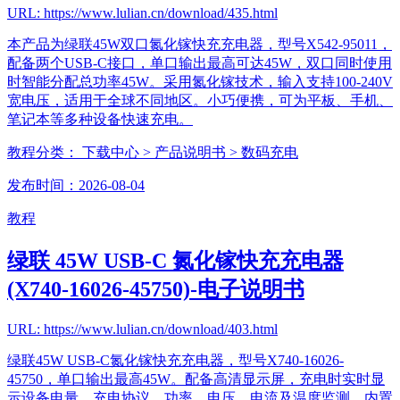
URL: https://www.lulian.cn/download/435.html
本产品为绿联45W双口氮化镓快充充电器，型号X542-95011，
配备两个USB-C接口，单口输出最高可达45W，双口同时使用
时智能分配总功率45W。采用氮化镓技术，输入支持100-240V
宽电压，适用于全球不同地区。小巧便携，可为平板、手机、
笔记本等多种设备快速充电。
教程分类：
下载中心
> 产品说明书
> 数码充电
发布时间：2026-08-04
教程
绿联 45W USB-C 氮化镓快充充电器
(X740-16026-45750)-电子说明书
URL: https://www.lulian.cn/download/403.html
绿联45W USB-C氮化镓快充充电器，型号X740-16026-
45750，单口输出最高45W。配备高清显示屏，充电时实时显
示设备电量、充电协议、功率、电压、电流及温度监测，内置