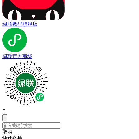
绿联数码旗舰店
绿联官方商城

取消
快速链接