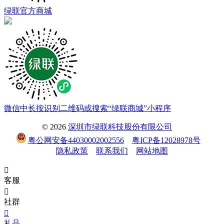
绿联官方商城
微信中长按识别二维码或搜索“绿联商城”小程序
© 2026
深圳市绿联科技股份有限公司
粤公网安备44030002002556
粤ICP备12028978号
隐私政策
联系我们
网站地图

客服

社群

礼品