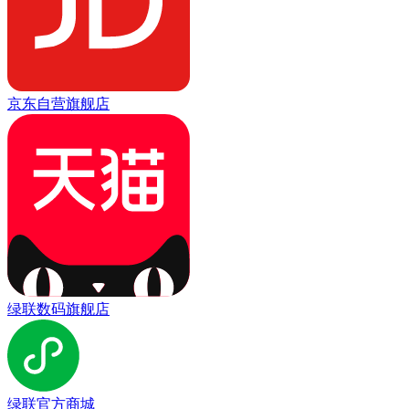
京东自营旗舰店
绿联数码旗舰店
绿联官方商城