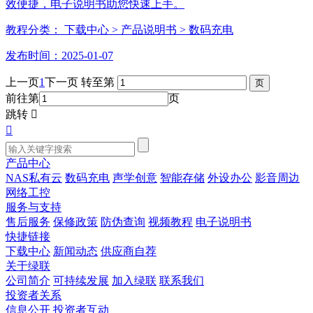
效便捷，电子说明书助您快速上手。
教程分类：
下载中心
> 产品说明书
> 数码充电
发布时间：2025-01-07
上一页
1
下一页
转至第
前往第
页
跳转


产品中心
NAS私有云
数码充电
声学创意
智能存储
外设办公
影音周边
网络工控
服务与支持
售后服务
保修政策
防伪查询
视频教程
电子说明书
快捷链接
下载中心
新闻动态
供应商自荐
关于绿联
公司简介
可持续发展
加入绿联
联系我们
投资者关系
信息公开
投资者互动