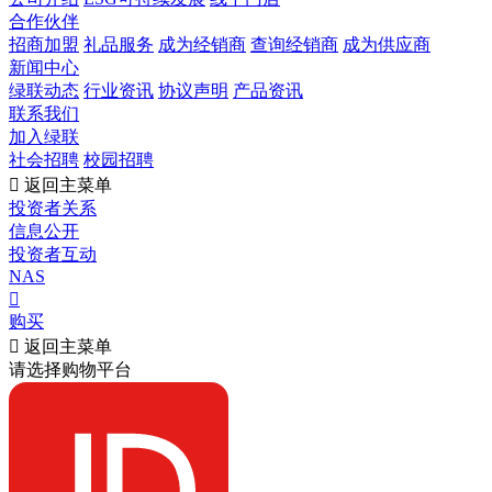
合作伙伴
招商加盟
礼品服务
成为经销商
查询经销商
成为供应商
新闻中心
绿联动态
行业资讯
协议声明
产品资讯
联系我们
加入绿联
社会招聘
校园招聘

返回主菜单
投资者关系
信息公开
投资者互动
NAS

购买

返回主菜单
请选择购物平台