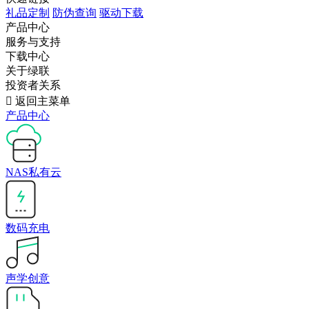
礼品定制
防伪查询
驱动下载
产品中心
服务与支持
下载中心
关于绿联
投资者关系

返回主菜单
产品中心
NAS私有云
数码充电
声学创意