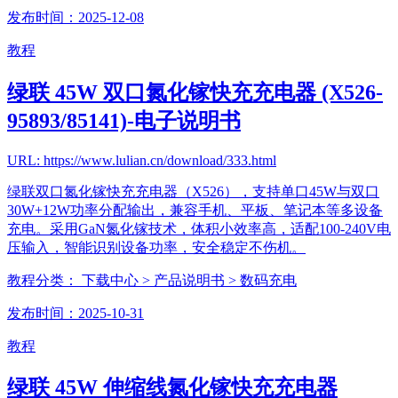
发布时间：2025-12-08
教程
绿联 45W 双口氮化镓快充充电器 (X526-
95893/85141)-电子说明书
URL: https://www.lulian.cn/download/333.html
绿联双口氮化镓快充充电器（X526），支持单口45W与双口
30W+12W功率分配输出，兼容手机、平板、笔记本等多设备
充电。采用GaN氮化镓技术，体积小效率高，适配100-240V电
压输入，智能识别设备功率，安全稳定不伤机。
教程分类：
下载中心
> 产品说明书
> 数码充电
发布时间：2025-10-31
教程
绿联 45W 伸缩线氮化镓快充充电器