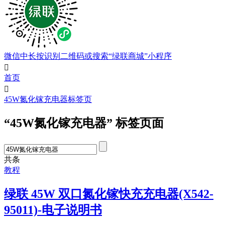
微信中长按识别二维码或搜索“绿联商城”小程序

首页

45W氮化镓充电器标签页
“45W氮化镓充电器” 标签页面
共
条
教程
绿联 45W 双口氮化镓快充充电器(X542-
95011)-电子说明书