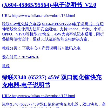
(X604-45865/95564)-电子说明书_V2.0
URL: https://www.lulian.cn/download/174.html
绿联45W氮化镓充电器(X604-45865/95564)电子说明书，介绍
伸缩线快充使用方法和安全须知。支持iPhone、华为、小米、
OPPO、VIVO等机型PD快充，45W大功率笔记本通用，附折
叠插脚便携设计，通过3C认证的智能充电解决方案。
教程分类：
下载中心
> 产品说明书
> 数码充电
发布时间：2025-09-16
教程
绿联X340-(65237) 45W 双口氮化镓快充
充电器-电子说明书
URL: https://www.lulian.cn/download/173.html
绿联X340-(65237) 45W双口氮化镓快充充电器，双口快充，高