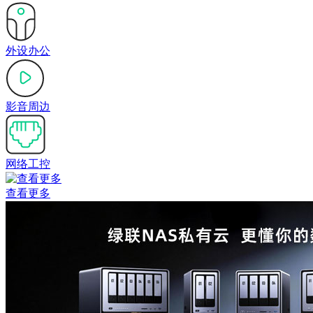
外设办公
影音周边
网络工控
查看更多