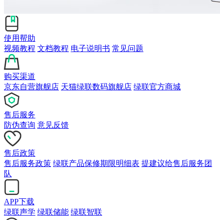
使用帮助
视频教程
文档教程
电子说明书
常见问题
购买渠道
京东自营旗舰店
天猫绿联数码旗舰店
绿联官方商城
售后服务
防伪查询
意见反馈
售后政策
售后服务政策
绿联产品保修期限明细表
提建议给售后服务团
队
APP下载
绿联声学
绿联储能
绿联智联