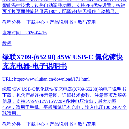
智能温控技术，过热自动调整功率。支持PPS优先设置，按键
可切换页面并旋转屏幕180°，屏幕5分钟无操作自动熄屏。
教程分类：
下载中心
> 产品说明书
> 数码充电
发布时间：2026-04-16
教程
绿联X709-(65238) 45W USB-C 氮化镓快
充充电器-电子说明书
URL: https://www.lulian.cn/download/171.html
绿联45W USB-C氮化镓快充充电器(X709-65238)的电子说明书
下载，包含产品连接示意图、详细技术参数、注意事项及服务
信息，支持5V/9V/12V/15V/20V多种电压输出，最大功率
45W，适用于手机、平板和笔记本充电，输入电压100-240V全
球适用。
教程分类：
下载中心
> 产品说明书
> 数码充电