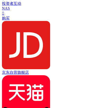
投资者互动
NAS

购买
京东自营旗舰店