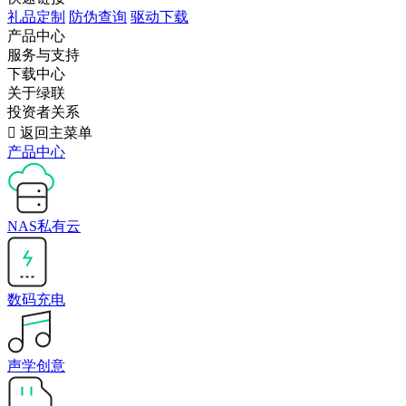
礼品定制
防伪查询
驱动下载
产品中心
服务与支持
下载中心
关于绿联
投资者关系

返回主菜单
产品中心
NAS私有云
数码充电
声学创意