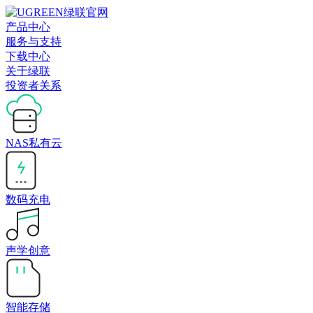
产品中心
服务与支持
下载中心
关于绿联
投资者关系
NAS私有云
数码充电
声学创意
智能存储