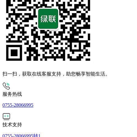
扫一扫，获取在线客服支持，助您畅享智能生活。
服务热线
0755-28066995
技术支持
0755-28066995转1