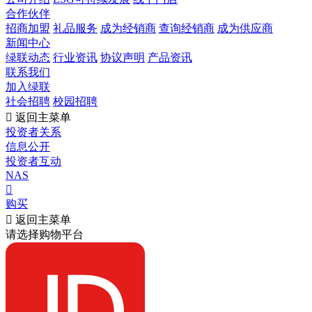
合作伙伴
招商加盟
礼品服务
成为经销商
查询经销商
成为供应商
新闻中心
绿联动态
行业资讯
协议声明
产品资讯
联系我们
加入绿联
社会招聘
校园招聘

返回主菜单
投资者关系
信息公开
投资者互动
NAS

购买

返回主菜单
请选择购物平台