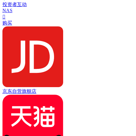
投资者互动
NAS

购买
京东自营旗舰店