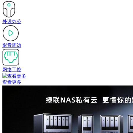
外设办公
影音周边
网络工控
查看更多