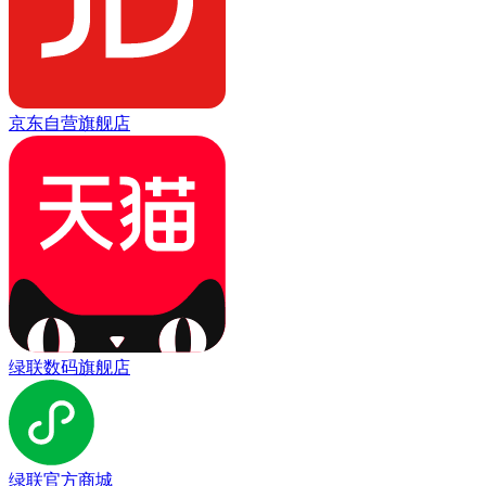
京东自营旗舰店
绿联数码旗舰店
绿联官方商城