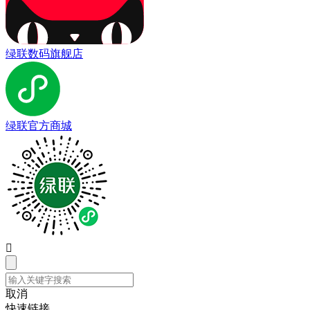
绿联数码旗舰店
绿联官方商城

取消
快速链接