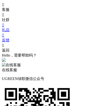

客服

社群

礼品

反馈

返回
Hello，需要帮助吗？
在线客服
UGREEN绿联微信公众号