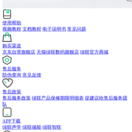
使用帮助
视频教程
文档教程
电子说明书
常见问题
购买渠道
京东自营旗舰店
天猫绿联数码旗舰店
绿联官方商城
售后服务
防伪查询
意见反馈
售后政策
售后服务政策
绿联产品保修期限明细表
提建议给售后服务团
队
APP下载
绿联声学
绿联储能
绿联智联