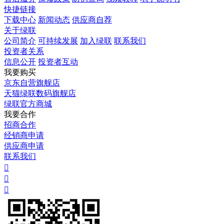
快捷链接
下载中心
新闻动态
供应商自荐
关于绿联
公司简介
可持续发展
加入绿联
联系我们
投资者关系
信息公开
投资者互动
我要购买
京东自营旗舰店
天猫绿联数码旗舰店
绿联官方商城
我要合作
招商合作
经销商申请
供应商申请
联系我们


