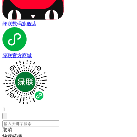
绿联数码旗舰店
绿联官方商城

取消
快速链接