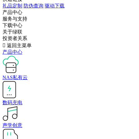
礼品定制
防伪查询
驱动下载
产品中心
服务与支持
下载中心
关于绿联
投资者关系

返回主菜单
产品中心
NAS私有云
数码充电
声学创意