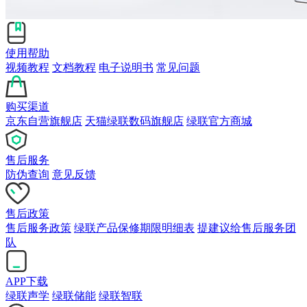
使用帮助
视频教程
文档教程
电子说明书
常见问题
购买渠道
京东自营旗舰店
天猫绿联数码旗舰店
绿联官方商城
售后服务
防伪查询
意见反馈
售后政策
售后服务政策
绿联产品保修期限明细表
提建议给售后服务团
队
APP下载
绿联声学
绿联储能
绿联智联