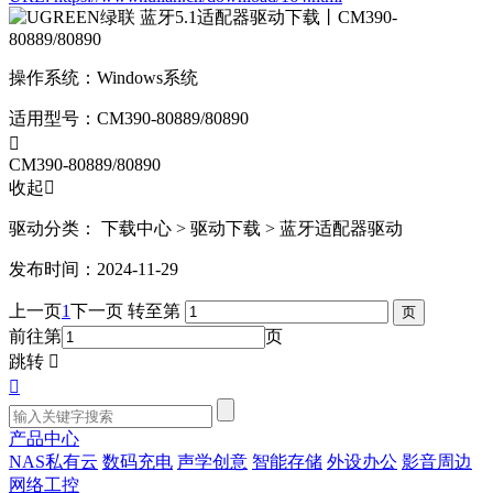
操作系统：
Windows系统
适用型号：
CM390-80889/80890

CM390-80889/80890
收起

驱动分类：
下载中心
> 驱动下载
> 蓝牙适配器驱动
发布时间：2024-11-29
上一页
1
下一页
转至第
前往第
页
跳转


产品中心
NAS私有云
数码充电
声学创意
智能存储
外设办公
影音周边
网络工控