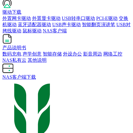
驱动下载
外置网卡驱动
外置显卡驱动
USB转串口驱动
PCI-E驱动
交换
机驱动
蓝牙适配器驱动
USB声卡驱动
智能翻页演讲笔
USB对
拷线驱动
鼠标驱动
NAS客户端
产品说明书
数码充电
声学创意
智能存储
外设办公
影音周边
网络工控
NAS私有云
其他说明
NAS客户端下载