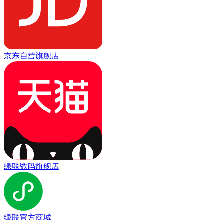
京东自营旗舰店
绿联数码旗舰店
绿联官方商城