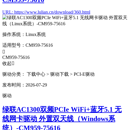
URL: https://www.lulian.cn/download/360.html
操作系统：
Linux系统
适用型号：
CM959-75616

CM959-75616
收起

驱动分类：
下载中心
> 驱动下载
> PCI-E驱动
发布时间：2026-07-29
驱动
绿联AC1300双频PCIe WiFi+蓝牙5.1 无
线网卡驱动 外置双天线（Windows系
统）-CM959-75616