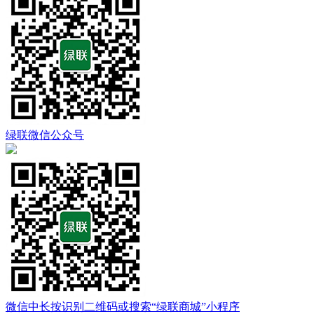
绿联微信公众号
微信中长按识别二维码或搜索“绿联商城”小程序