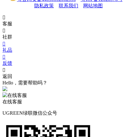
隐私政策
联系我们
网站地图

客服

社群

礼品

反馈

返回
Hello，需要帮助吗？
在线客服
UGREEN绿联微信公众号