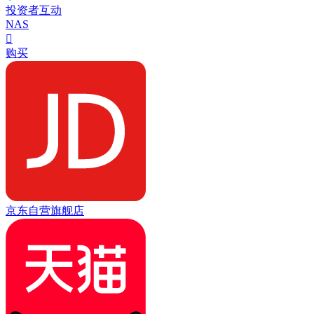
投资者互动
NAS

购买
京东自营旗舰店