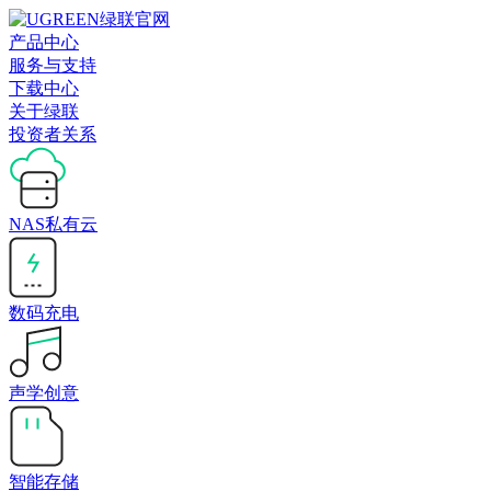
产品中心
服务与支持
下载中心
关于绿联
投资者关系
NAS私有云
数码充电
声学创意
智能存储