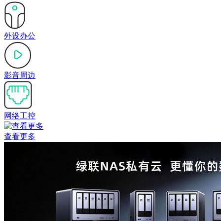
外设办公
影音周边
网络工控
查看更多