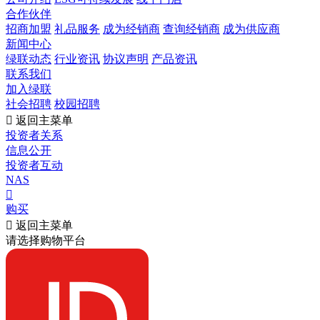
合作伙伴
招商加盟
礼品服务
成为经销商
查询经销商
成为供应商
新闻中心
绿联动态
行业资讯
协议声明
产品资讯
联系我们
加入绿联
社会招聘
校园招聘

返回主菜单
投资者关系
信息公开
投资者互动
NAS

购买

返回主菜单
请选择购物平台