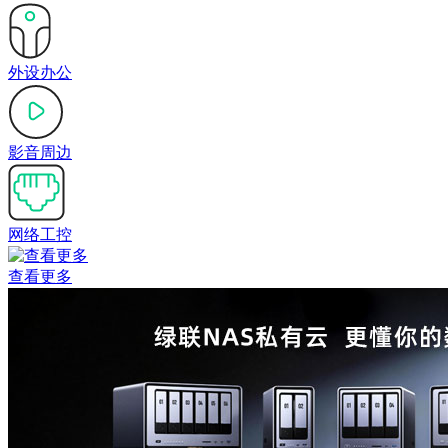
外设办公
影音周边
网络工控
查看更多