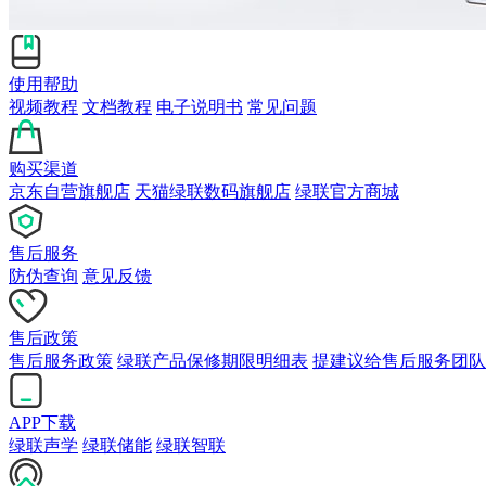
使用帮助
视频教程
文档教程
电子说明书
常见问题
购买渠道
京东自营旗舰店
天猫绿联数码旗舰店
绿联官方商城
售后服务
防伪查询
意见反馈
售后政策
售后服务政策
绿联产品保修期限明细表
提建议给售后服务团队
APP下载
绿联声学
绿联储能
绿联智联