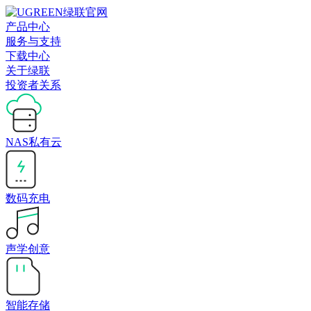
产品中心
服务与支持
下载中心
关于绿联
投资者关系
NAS私有云
数码充电
声学创意
智能存储