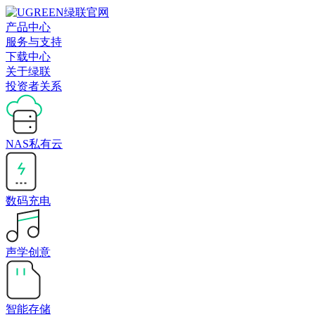
产品中心
服务与支持
下载中心
关于绿联
投资者关系
NAS私有云
数码充电
声学创意
智能存储