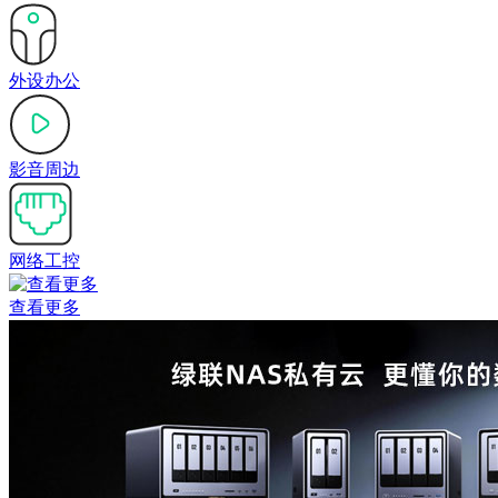
外设办公
影音周边
网络工控
查看更多