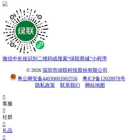
微信中长按识别二维码或搜索“绿联商城”小程序
© 2026
深圳市绿联科技股份有限公司
粤公网安备44030002002556
粤ICP备12028978号
隐私政策
联系我们
网站地图

客服

社群

礼品
