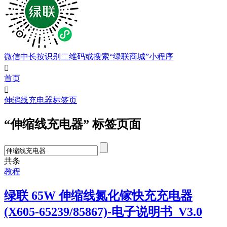
微信中长按识别二维码或搜索“绿联商城”小程序

首页

伸缩线充电器标签页
“伸缩线充电器” 标签页面
共
条
教程
绿联 65W 伸缩线氮化镓快充充电器
(X605-65239/85867)-电子说明书_V3.0