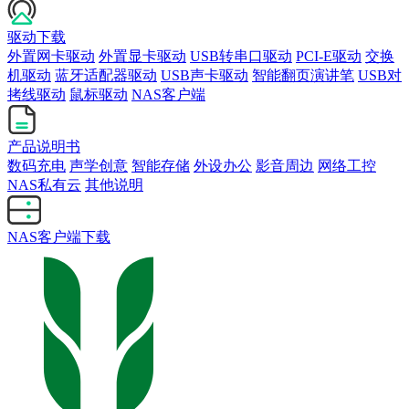
驱动下载
外置网卡驱动
外置显卡驱动
USB转串口驱动
PCI-E驱动
交换
机驱动
蓝牙适配器驱动
USB声卡驱动
智能翻页演讲笔
USB对
拷线驱动
鼠标驱动
NAS客户端
产品说明书
数码充电
声学创意
智能存储
外设办公
影音周边
网络工控
NAS私有云
其他说明
NAS客户端下载