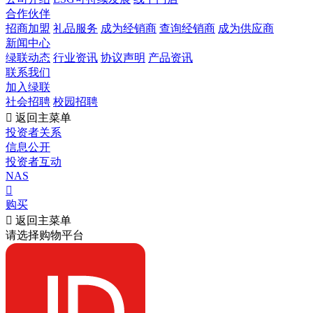
合作伙伴
招商加盟
礼品服务
成为经销商
查询经销商
成为供应商
新闻中心
绿联动态
行业资讯
协议声明
产品资讯
联系我们
加入绿联
社会招聘
校园招聘

返回主菜单
投资者关系
信息公开
投资者互动
NAS

购买

返回主菜单
请选择购物平台