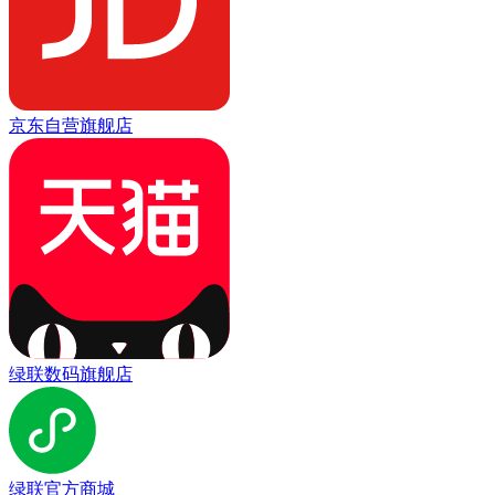
京东自营旗舰店
绿联数码旗舰店
绿联官方商城