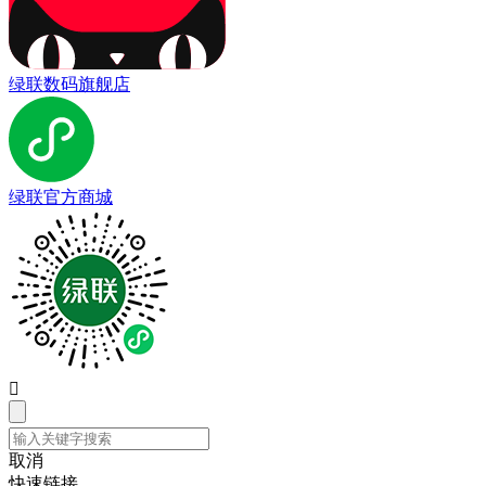
绿联数码旗舰店
绿联官方商城

取消
快速链接