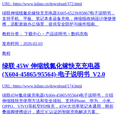
URL: https://www.lulian.cn/download/372.html
绿联伸缩线氮化镓快充充电器X605-65239/85867电子说明书，
支持手机、平板、笔记本多设备充电，伸缩线收纳设计便捷便
携，适配差旅办公场景，提供安全防护与操作指南。
教程分类：
下载中心
> 产品说明书
> 数码充电
发布时间：2026-02-03
教程
绿联 45W 伸缩线氮化镓快充充电器
(X604-45865/95564)-电子说明书_V2.0
URL: https://www.lulian.cn/download/174.html
绿联45W氮化镓充电器(X604-45865/95564)电子说明书，介绍
伸缩线快充使用方法和安全须知。支持iPhone、华为、小米、
OPPO、VIVO等机型PD快充，45W大功率笔记本通用，附折
叠插脚便携设计，通过3C认证的智能充电解决方案。