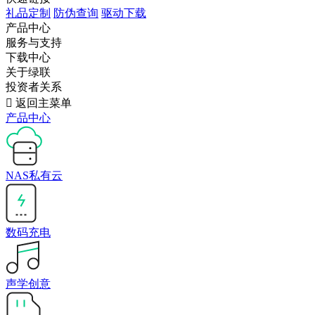
礼品定制
防伪查询
驱动下载
产品中心
服务与支持
下载中心
关于绿联
投资者关系

返回主菜单
产品中心
NAS私有云
数码充电
声学创意