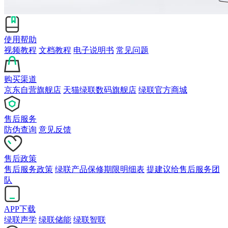
使用帮助
视频教程
文档教程
电子说明书
常见问题
购买渠道
京东自营旗舰店
天猫绿联数码旗舰店
绿联官方商城
售后服务
防伪查询
意见反馈
售后政策
售后服务政策
绿联产品保修期限明细表
提建议给售后服务团
队
APP下载
绿联声学
绿联储能
绿联智联