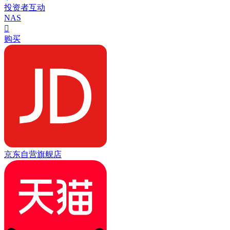
投资者互动
NAS

购买
京东自营旗舰店