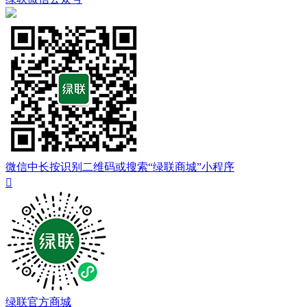
微信中长按识别二维码或搜索“绿联商城”小程序

绿联官方商城