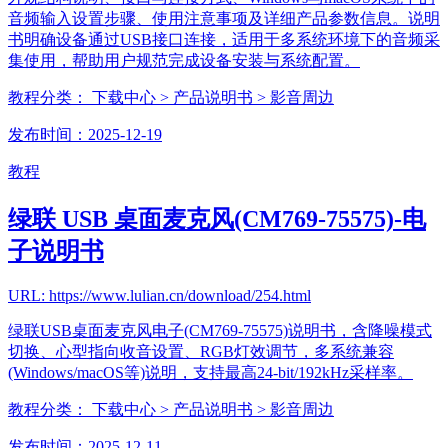
音频输入设置步骤、使用注意事项及详细产品参数信息。说明
书明确设备通过USB接口连接，适用于多系统环境下的音频采
集使用，帮助用户规范完成设备安装与系统配置。
教程分类：
下载中心
> 产品说明书
> 影音周边
发布时间：2025-12-19
教程
绿联 USB 桌面麦克风(CM769-75575)-电
子说明书
URL: https://www.lulian.cn/download/254.html
绿联USB桌面麦克风电子(CM769-75575)说明书，含降噪模式
切换、心型指向收音设置、RGB灯效调节，多系统兼容
(Windows/macOS等)说明，支持最高24-bit/192kHz采样率。
教程分类：
下载中心
> 产品说明书
> 影音周边
发布时间：2025-12-11