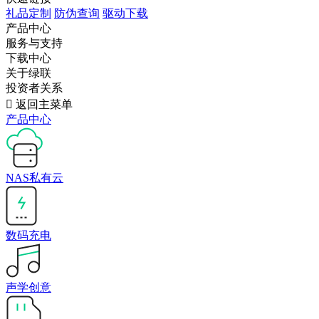
礼品定制
防伪查询
驱动下载
产品中心
服务与支持
下载中心
关于绿联
投资者关系

返回主菜单
产品中心
NAS私有云
数码充电
声学创意