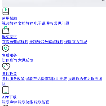
使用帮助
视频教程
文档教程
电子说明书
常见问题
购买渠道
京东自营旗舰店
天猫绿联数码旗舰店
绿联官方商城
售后服务
防伪查询
意见反馈
售后政策
售后服务政策
绿联产品保修期限明细表
提建议给售后服务团
队
APP下载
绿联声学
绿联储能
绿联智联