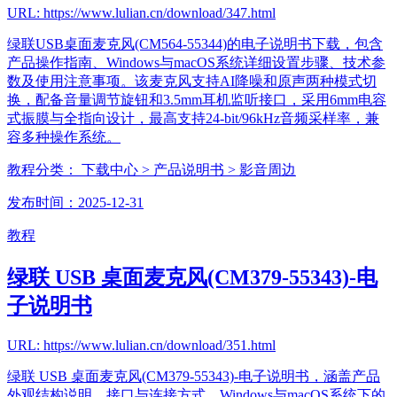
URL: https://www.lulian.cn/download/347.html
绿联USB桌面麦克风(CM564-55344)的电子说明书下载，包含
产品操作指南、Windows与macOS系统详细设置步骤、技术参
数及使用注意事项。该麦克风支持AI降噪和原声两种模式切
换，配备音量调节旋钮和3.5mm耳机监听接口，采用6mm电容
式振膜与全指向设计，最高支持24-bit/96kHz音频采样率，兼
容多种操作系统。
教程分类：
下载中心
> 产品说明书
> 影音周边
发布时间：2025-12-31
教程
绿联 USB 桌面麦克风(CM379-55343)-电
子说明书
URL: https://www.lulian.cn/download/351.html
绿联 USB 桌面麦克风(CM379-55343)-电子说明书，涵盖产品
外观结构说明、接口与连接方式、Windows与macOS系统下的