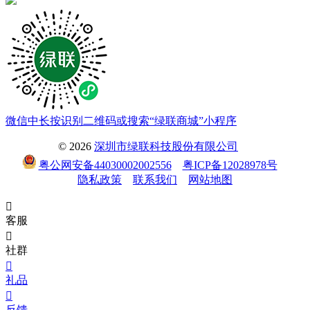
微信中长按识别二维码或搜索“绿联商城”小程序
© 2026
深圳市绿联科技股份有限公司
粤公网安备44030002002556
粤ICP备12028978号
隐私政策
联系我们
网站地图

客服

社群

礼品

反馈