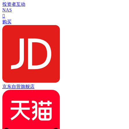
投资者互动
NAS

购买
京东自营旗舰店