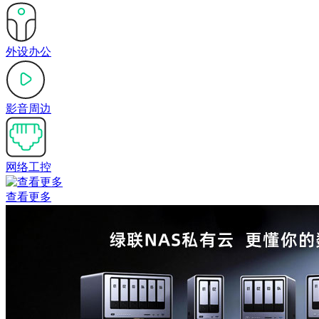
外设办公
影音周边
网络工控
查看更多