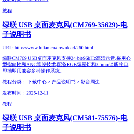
教程
绿联 USB 桌面麦克风(CM769-35629)-电
子说明书
URL: https://www.lulian.cn/download/260.html
绿联CM769 USB桌面麦克风支持24-bit/96kHz高清录音,采用心
型指向性和ANC降噪技术,配备RGB氛围灯和3.5mm监听接口,
即插即用兼容多种操作系统。
教程分类：
下载中心
> 产品说明书
> 影音周边
发布时间：2025-12-11
教程
绿联 USB 桌面麦克风(CM581-75576)-电
子说明书