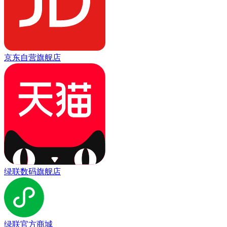
京东自营旗舰店
绿联数码旗舰店
绿联官方商城