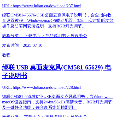
URL: https://www.lulian.cn/download/237.html
绿联CM581-75576-USB桌面麦克风电子说明书，含全指向收
音设置教程、Windows/macOS驱动配置、3.5mm实时监听功能
操作及防喷网安装说明，支持RGB灯光调节。
教程分类：
下载中心
> 产品说明书
> 外设办公
发布时间：2025-07-10
教程
绿联 USB 桌面麦克风(CM581-65629)-电
子说明书
URL: https://www.lulian.cn/download/228.html
绿联CM581-65629专业USB桌面麦克风说明书，含Windows、
macOS设置指南，支持24-bit/96kHz高清录音、RGB灯光调节
及一键静音功能，兼容多系统即插即用。