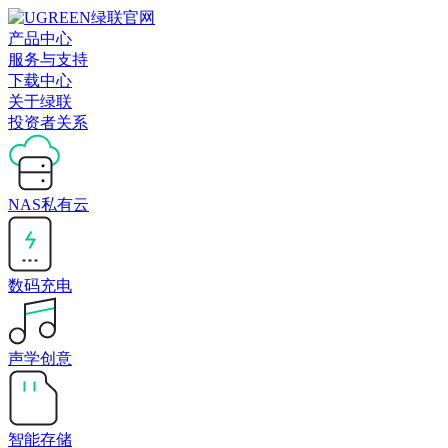
产品中心
服务与支持
下载中心
关于绿联
投资者关系
NAS私有云
数码充电
声学创意
智能存储