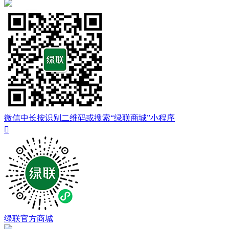
微信中长按识别二维码或搜索“绿联商城”小程序

绿联官方商城