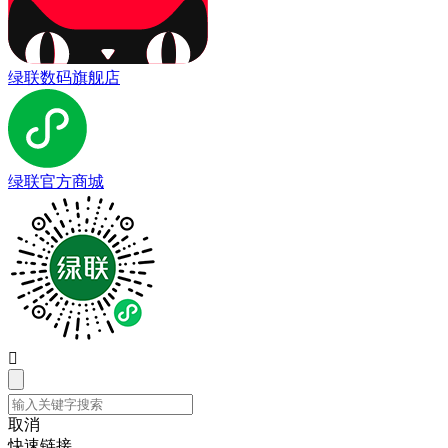
绿联数码旗舰店
绿联官方商城

取消
快速链接