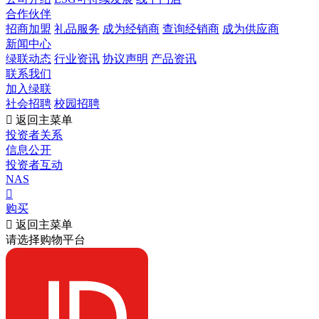
合作伙伴
招商加盟
礼品服务
成为经销商
查询经销商
成为供应商
新闻中心
绿联动态
行业资讯
协议声明
产品资讯
联系我们
加入绿联
社会招聘
校园招聘

返回主菜单
投资者关系
信息公开
投资者互动
NAS

购买

返回主菜单
请选择购物平台