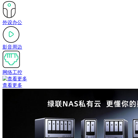
外设办公
影音周边
网络工控
查看更多