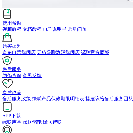
使用帮助
视频教程
文档教程
电子说明书
常见问题
购买渠道
京东自营旗舰店
天猫绿联数码旗舰店
绿联官方商城
售后服务
防伪查询
意见反馈
售后政策
售后服务政策
绿联产品保修期限明细表
提建议给售后服务团队
APP下载
绿联声学
绿联储能
绿联智联