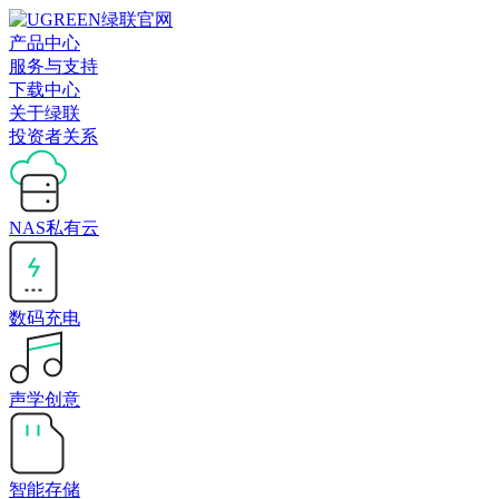
产品中心
服务与支持
下载中心
关于绿联
投资者关系
NAS私有云
数码充电
声学创意
智能存储