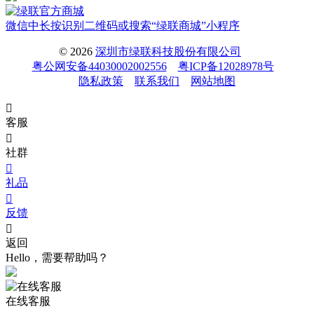
微信中长按识别二维码或搜索“绿联商城”小程序
© 2026
深圳市绿联科技股份有限公司
粤公网安备44030002002556
粤ICP备12028978号
隐私政策
联系我们
网站地图

客服

社群

礼品

反馈

返回
Hello，需要帮助吗？
在线客服