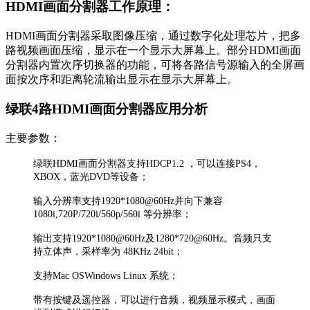
HDMI画面分割器工作原理：
HDMI画面分割器采取图像压缩，通过数字化处理芯片，把多
路视频画面压缩，显示在一个显示大屏幕上。部分HDMI画面
分割器内置次序切换器的功能，可将各路信号源输入的全屏画
面按次序和距离轮流输出显示在显示大屏幕上。
绿联4路HDMI画面分割器应用分析
主要参数：
绿联HDMI画面分割器支持HDCP1.2 ，可以连接PS4，
XBOX，蓝光DVD等设备；
输入分辨率支持1920*1080@60Hz并向下兼容
1080i,720P/720i/560p/560i 等分辨率；
输出支持1920*1080@60Hz及1280*720@60Hz。音频只支
持立体声，采样率为 48KHz 24bit；
支持Mac OSWindows Linux 系统；
带有按键及遥控器，可以进行音频，视频显示模式，画面