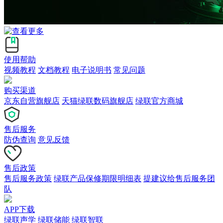
使用帮助
视频教程
文档教程
电子说明书
常见问题
购买渠道
京东自营旗舰店
天猫绿联数码旗舰店
绿联官方商城
售后服务
防伪查询
意见反馈
售后政策
售后服务政策
绿联产品保修期限明细表
提建议给售后服务团
队
APP下载
绿联声学
绿联储能
绿联智联