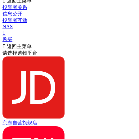

返回主菜单
投资者关系
信息公开
投资者互动
NAS

购买

返回主菜单
请选择购物平台
京东自营旗舰店