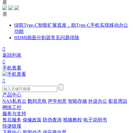
是
否
绿联Type-C智能扩展底座，助Type-C手机实现移动办公
功能
HDMI画面分割器常见问题排除

返回列表

手机查看

产品中心
NAS私有云
数码充电
声学创意
智能存储
外设办公
影音周边
网络工控
服务与支持
售后服务
保修政策
防伪查询
视频教程
电子说明书
快捷链接
下载中心
新闻动态
供应商自荐