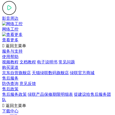
影音周边
网络工控
查看更多

返回主菜单
服务与支持
使用帮助
视频教程
文档教程
电子说明书
常见问题
购买渠道
京东自营旗舰店
天猫绿联数码旗舰店
绿联官方商城
售后服务
防伪查询
意见反馈
售后政策
售后服务政策
绿联产品保修期限明细表
提建议给售后服务团
队

返回主菜单
下载中心