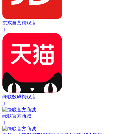
京东自营旗舰店

绿联数码旗舰店

绿联官方商城
