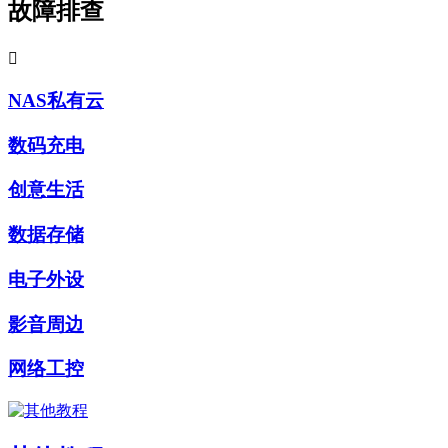
故障排查

NAS私有云
数码充电
创意生活
数据存储
电子外设
影音周边
网络工控