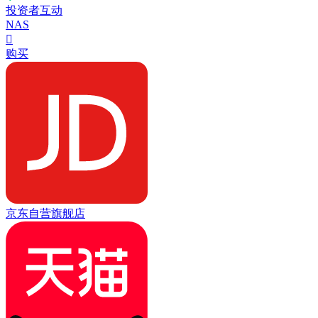
投资者互动
NAS

购买
京东自营旗舰店