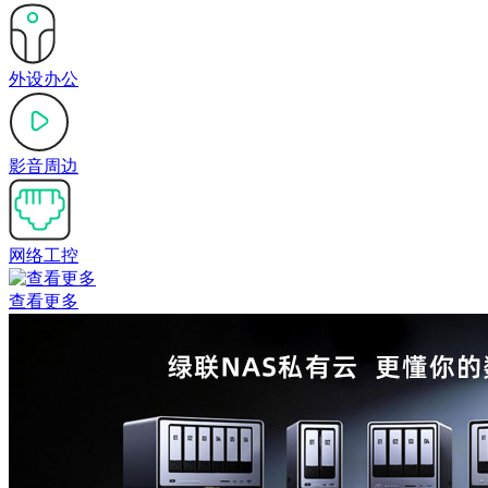
外设办公
影音周边
网络工控
查看更多