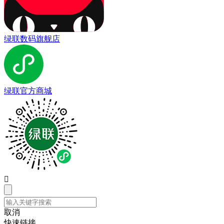
绿联数码旗舰店
绿联官方商城

取消
快速链接