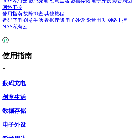
NAS私有云
数码充电
创意生活
数据存储
电子外设
影音周边
网络工控
使用指南
故障排查
其他教程
数码充电
创意生活
数据存储
电子外设
影音周边
网络工控
NAS私有云

使用指南

数码充电
创意生活
数据存储
电子外设