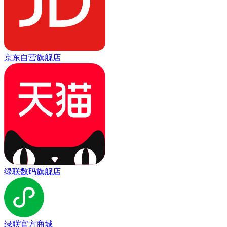
京东自营旗舰店
绿联数码旗舰店
绿联官方商城