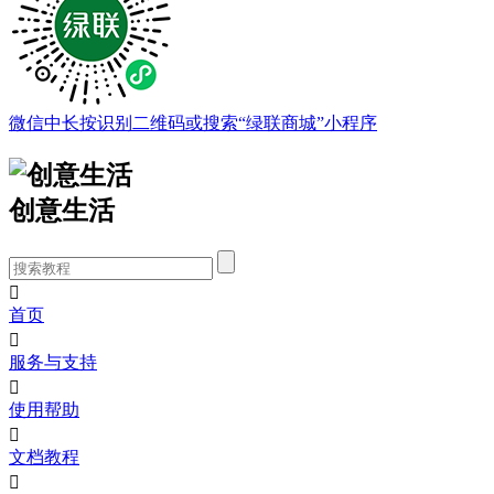
微信中长按识别二维码或搜索“绿联商城”小程序
创意生活

首页

服务与支持

使用帮助

文档教程
