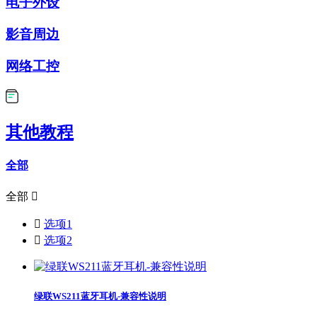
电子外设
影音周边
网络工控
其他教程
全部
全部


选项1

选项2
绿联WS211蓝牙耳机-兼容性说明