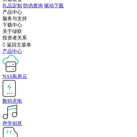
礼品定制
防伪查询
驱动下载
产品中心
服务与支持
下载中心
关于绿联
投资者关系

返回主菜单
产品中心
NAS私有云
数码充电
声学创意