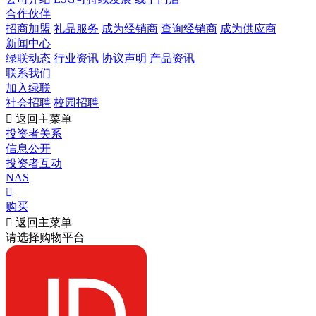
合作伙伴
招商加盟
礼品服务
成为经销商
查询经销商
成为供应商
新闻中心
绿联动态
行业资讯
协议声明
产品资讯
联系我们
加入绿联
社会招聘
校园招聘

返回主菜单
投资者关系
信息公开
投资者互动
NAS

购买

返回主菜单
请选择购物平台