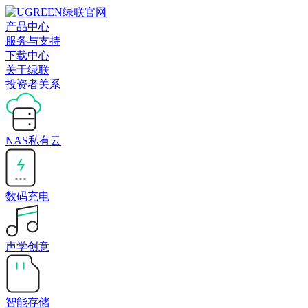
产品中心
服务与支持
下载中心
关于绿联
投资者关系
NAS私有云
数码充电
声学创意
智能存储