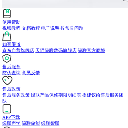
使用帮助
视频教程
文档教程
电子说明书
常见问题
购买渠道
京东自营旗舰店
天猫绿联数码旗舰店
绿联官方商城
售后服务
防伪查询
意见反馈
售后政策
售后服务政策
绿联产品保修期限明细表
提建议给售后服务团
队
APP下载
绿联声学
绿联储能
绿联智联