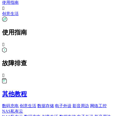
使用指南

创意生活
使用指南

故障排查

其他教程
数码充电
创意生活
数据存储
电子外设
影音周边
网络工控
NAS私有云