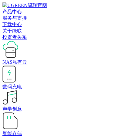
产品中心
服务与支持
下载中心
关于绿联
投资者关系
NAS私有云
数码充电
声学创意
智能存储