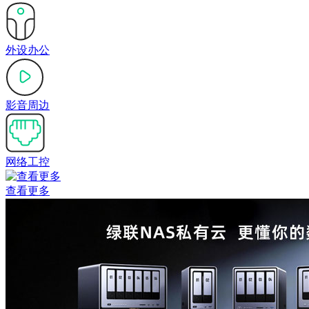
外设办公
影音周边
网络工控
查看更多