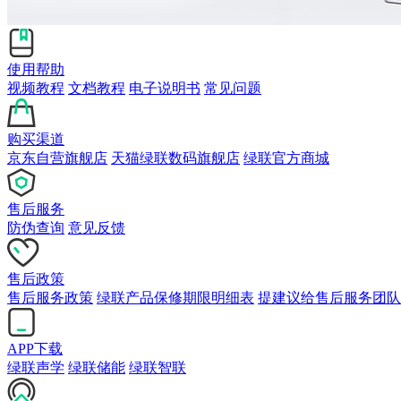
使用帮助
视频教程
文档教程
电子说明书
常见问题
购买渠道
京东自营旗舰店
天猫绿联数码旗舰店
绿联官方商城
售后服务
防伪查询
意见反馈
售后政策
售后服务政策
绿联产品保修期限明细表
提建议给售后服务团队
APP下载
绿联声学
绿联储能
绿联智联