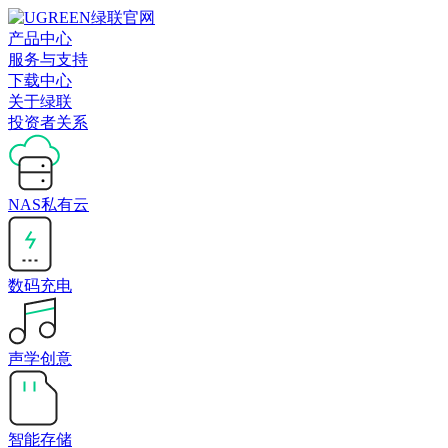
产品中心
服务与支持
下载中心
关于绿联
投资者关系
NAS私有云
数码充电
声学创意
智能存储