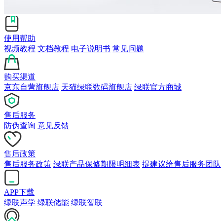
使用帮助
视频教程
文档教程
电子说明书
常见问题
购买渠道
京东自营旗舰店
天猫绿联数码旗舰店
绿联官方商城
售后服务
防伪查询
意见反馈
售后政策
售后服务政策
绿联产品保修期限明细表
提建议给售后服务团队
APP下载
绿联声学
绿联储能
绿联智联