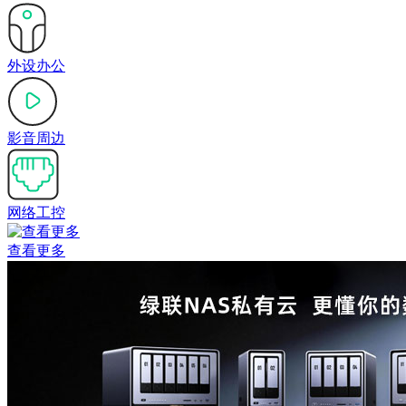
外设办公
影音周边
网络工控
查看更多