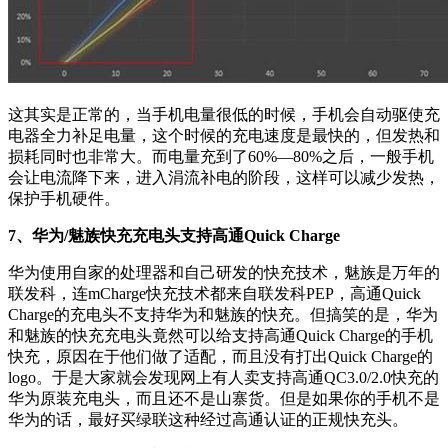
这其实是正常的，当手机电量很低的时候，手机会自动驱使充
电器全力补足电量，这个时候的充电速度是最快的，但发热和
损耗同时也非常大。而电量充到了60%—80%之后，一般手机
会让电流降下来，进入涓流补电的阶段，这样可以减少发热，
保护手机硬件。
7、华为/魅族快充充电头支持高通Quick Charge
华为使用自家的处理器和自己研发的快充技术，魅族是万年的
联发科，连mCharge快充技术都来自联发科PEP，高通Quick
Charge的充电头不支持华为和魅族的快充。但搞笑的是，华为
和魅族的快充充电头竟然可以给支持高通Quick Charge的手机
快充，原因在于他们做了适配，而且没有打出Quick Charge的
logo。于是大家就会发现网上有人卖支持高通QC3.0/2.0快充的
华为原装充电头，而且还不是山寨货。但是如果你的手机不是
华为的话，最好买绿联这种经过高通认证的正规快充头。