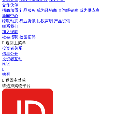
合作伙伴
招商加盟
礼品服务
成为经销商
查询经销商
成为供应商
新闻中心
绿联动态
行业资讯
协议声明
产品资讯
联系我们
加入绿联
社会招聘
校园招聘

返回主菜单
投资者关系
信息公开
投资者互动
NAS

购买

返回主菜单
请选择购物平台