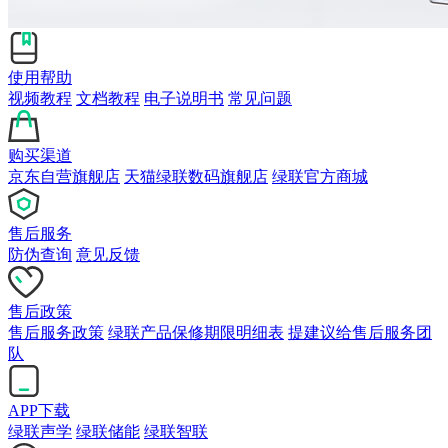
使用帮助
视频教程
文档教程
电子说明书
常见问题
购买渠道
京东自营旗舰店
天猫绿联数码旗舰店
绿联官方商城
售后服务
防伪查询
意见反馈
售后政策
售后服务政策
绿联产品保修期限明细表
提建议给售后服务团
队
APP下载
绿联声学
绿联储能
绿联智联