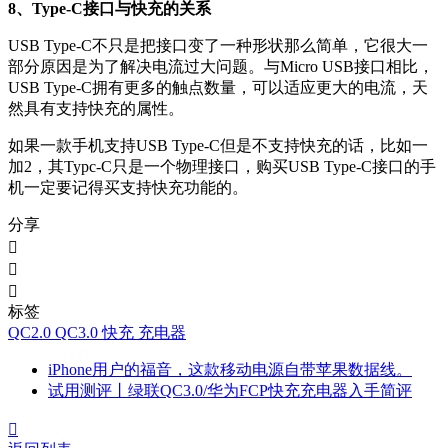
8、Type-C接口与快充的关系
USB Type-C不只是把接口变了一种形状那么简单，它很大一
部分原因是为了解决电流过大问题。与Micro USB接口相比，
USB Type-C拥有更多的触点数量，可以适应更大的电流，天
然具有支持快充的属性。
如果一款手机支持USB Type-C但是不支持快充的话，比如一
加2，其Typc-C只是一个物理接口，购买USB Type-C接口的手
机一定要记得买支持快充功能的。
分享



标签
QC2.0
QC3.0
快充
充电器
iPhone用户的福音，这款移动电源自带苹果数据线。
试用测评丨绿联QC3.0/华为FCP快充充电器入手简评
