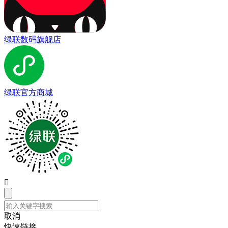
绿联数码旗舰店
绿联官方商城

取消
快速链接