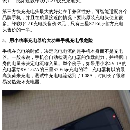
识），比如这款绿联QC2.0快充充电头。
第三方快充充电头最大的好处在于兼容性好，可智能适配各个
品牌手机，并且在质量接近的情况下要比原装充电头便宜很
多。绿联QC2.0充电头售价39元，只有三星S7 Edge官方充电
头售价的一半。
5、用小功率充电器给大功率手机充电很危险
手机在充电的时候，决定充电电流的是手机本身而不是充电
器。一般来说，手机会自动检测充电器的负载能力，并根据自
身的电量来决定电流输入量。举个例子，如果用小米5V 1A的
充电器给9V 1.67A的三星S7 Edge充电的话，充电器将以的最
高负荷来充电，测试中充电电流达到了1.08A，时间长了很容
易发热烧坏充电器。