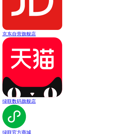
京东自营旗舰店
绿联数码旗舰店
绿联官方商城