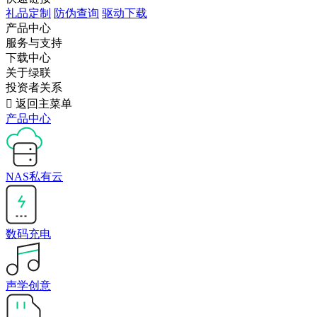
礼品定制
防伪查询
驱动下载
产品中心
服务与支持
下载中心
关于绿联
投资者关系

返回主菜单
产品中心
NAS私有云
数码充电
声学创意