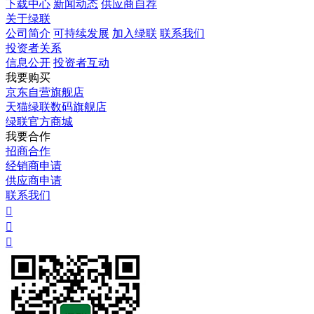
下载中心
新闻动态
供应商自荐
关于绿联
公司简介
可持续发展
加入绿联
联系我们
投资者关系
信息公开
投资者互动
我要购买
京东自营旗舰店
天猫绿联数码旗舰店
绿联官方商城
我要合作
招商合作
经销商申请
供应商申请
联系我们


