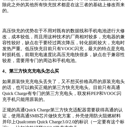
除此之外的其他所有快充技术都是在这三者的基础上修改而来
的。
高压快充的优势在于不用对既有的数据线和手机电池进行大修
改，成本较低，而且用这种技术的厂商相对较多，充电器的兼
容性较好，缺点在于要经过两次降压，转化损耗较大，充电时
发热严重。低压快充目前只有VOOC闪充，最大的特点是充电
时损耗低，前期充电速度比高压充电快很多，缺点在于兼容性
较差，需要用专门的周边和手机电池。
4、第三方快充充电头怎么买
如果原装快充充电头丢失了，又不想买价格高昂的原装充电头
的话，也可以购买正规的第三方快充充电头。目前只有高通
Quick Charge有专门的第三方充电头，联发科PEP和VOOC闪
充手机只能用原装的。
正规的高通Quick Charge第三方快充适配器需要获得高通的认
证，使用高通SMB芯片做快充方案，外壳使用防火阻燃材料
并印上Qualcomm Quick Charge3.0/2.0的标识（一定要有这个标