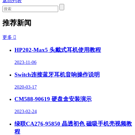
返回列表
推荐新闻
更多

HP202-Max5 头戴式耳机使用教程
2023-11-06
Switch连接蓝牙耳机音响操作说明
2020-03-17
CM588-90619 硬盘盒安装演示
2023-02-24
绿联CA276-95850 晶透初色 磁吸手机壳视频教
程