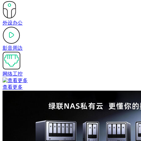
外设办公
影音周边
网络工控
查看更多