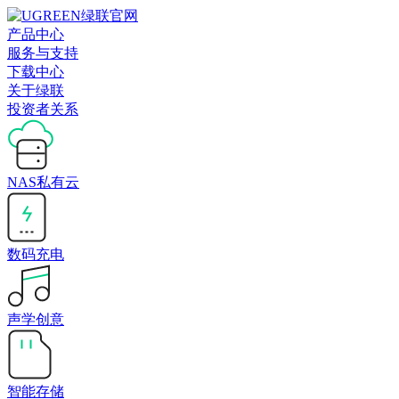
产品中心
服务与支持
下载中心
关于绿联
投资者关系
NAS私有云
数码充电
声学创意
智能存储