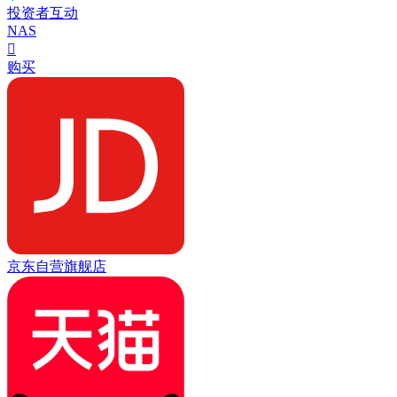
投资者互动
NAS

购买
京东自营旗舰店