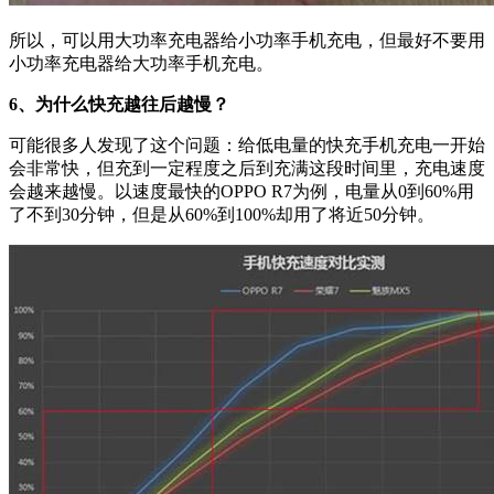
所以，可以用大功率充电器给小功率手机充电，但最好不要用
小功率充电器给大功率手机充电。
6、为什么快充越往后越慢？
可能很多人发现了这个问题：给低电量的快充手机充电一开始
会非常快，但充到一定程度之后到充满这段时间里，充电速度
会越来越慢。以速度最快的OPPO R7为例，电量从0到60%用
了不到30分钟，但是从60%到100%却用了将近50分钟。