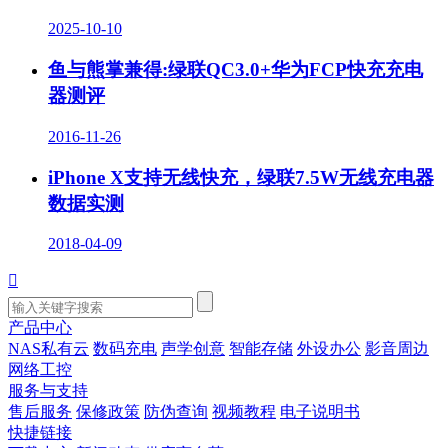
2025-10-10
鱼与熊掌兼得:绿联QC3.0+华为FCP快充充电
器测评
2016-11-26
iPhone X支持无线快充，绿联7.5W无线充电器
数据实测
2018-04-09

产品中心
NAS私有云
数码充电
声学创意
智能存储
外设办公
影音周边
网络工控
服务与支持
售后服务
保修政策
防伪查询
视频教程
电子说明书
快捷链接