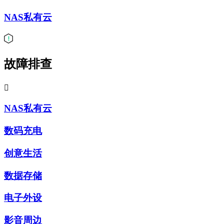
NAS私有云
故障排查

NAS私有云
数码充电
创意生活
数据存储
电子外设
影音周边