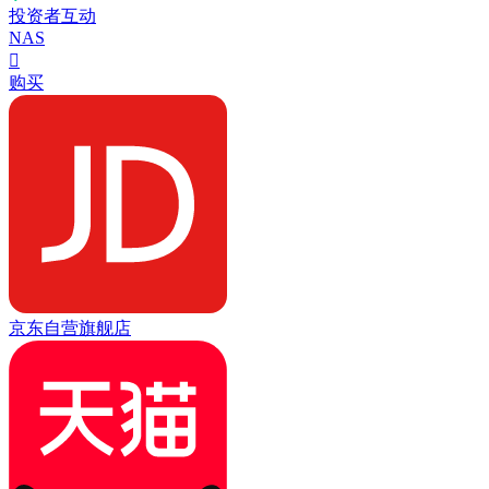
投资者互动
NAS

购买
京东自营旗舰店