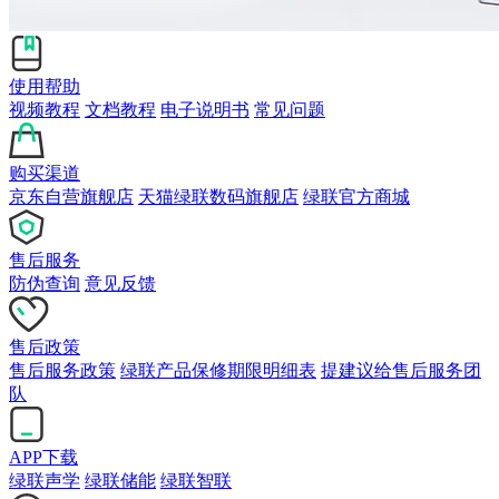
使用帮助
视频教程
文档教程
电子说明书
常见问题
购买渠道
京东自营旗舰店
天猫绿联数码旗舰店
绿联官方商城
售后服务
防伪查询
意见反馈
售后政策
售后服务政策
绿联产品保修期限明细表
提建议给售后服务团
队
APP下载
绿联声学
绿联储能
绿联智联