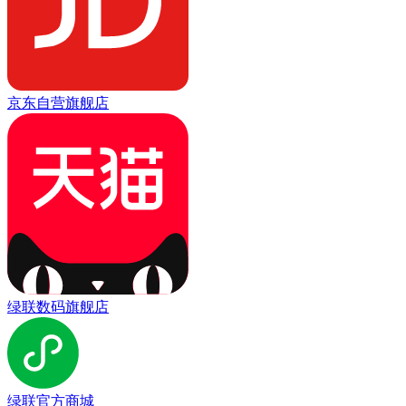
京东自营旗舰店
绿联数码旗舰店
绿联官方商城