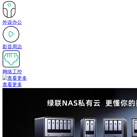
外设办公
影音周边
网络工控
查看更多