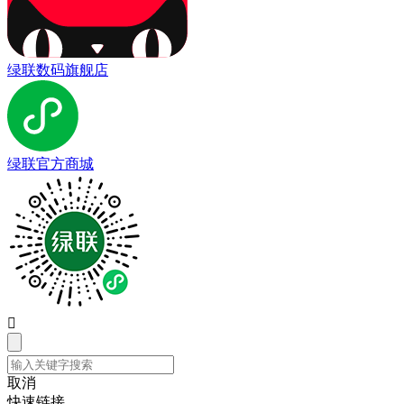
绿联数码旗舰店
绿联官方商城

取消
快速链接