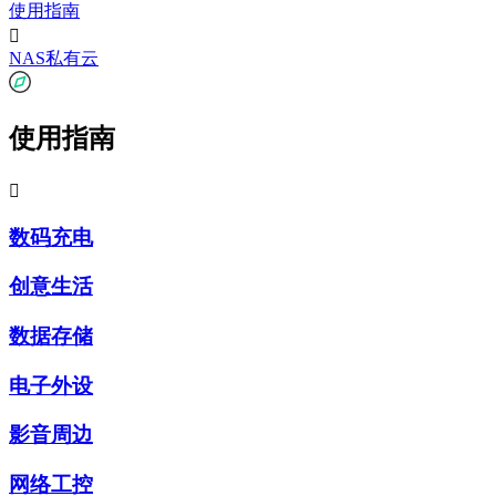
使用指南

NAS私有云
使用指南

数码充电
创意生活
数据存储
电子外设
影音周边
网络工控