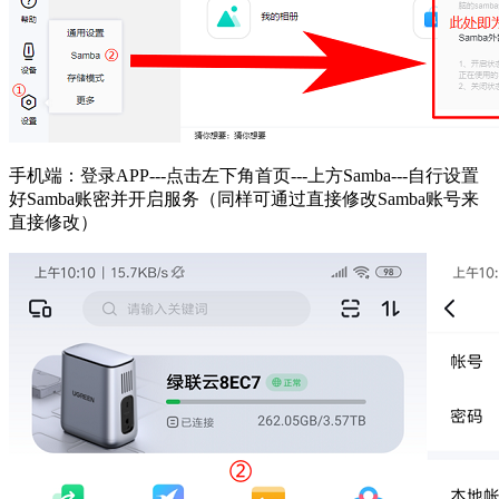
手机端：登录APP---点击左下角首页---上方Samba---自行设置
好Samba账密并开启服务（同样可通过直接修改Samba账号来
直接修改）