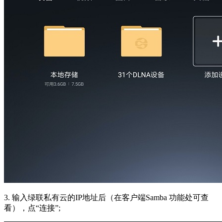
3. 输入绿联私有云的IP地址后（在客户端Samba 功能处可查
看），点“连接”;