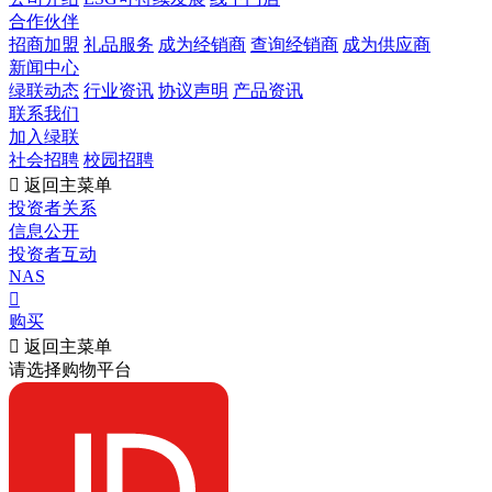
合作伙伴
招商加盟
礼品服务
成为经销商
查询经销商
成为供应商
新闻中心
绿联动态
行业资讯
协议声明
产品资讯
联系我们
加入绿联
社会招聘
校园招聘

返回主菜单
投资者关系
信息公开
投资者互动
NAS

购买

返回主菜单
请选择购物平台