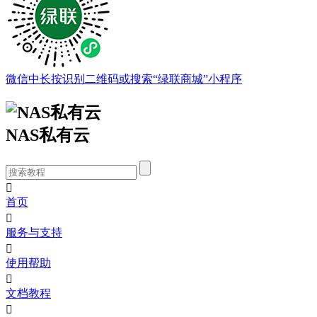
微信中长按识别二维码或搜索“绿联商城”小程序
NAS私有云

首页

服务与支持

使用帮助

文档教程
