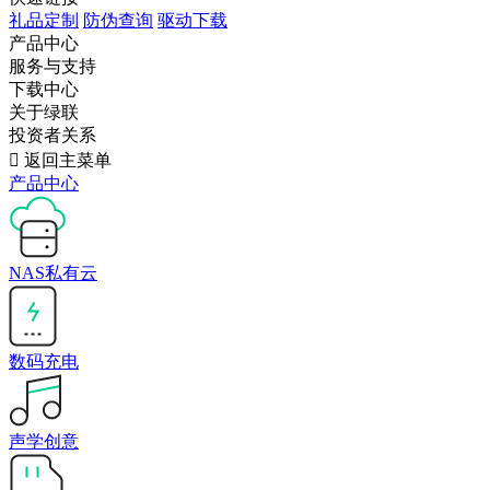
礼品定制
防伪查询
驱动下载
产品中心
服务与支持
下载中心
关于绿联
投资者关系

返回主菜单
产品中心
NAS私有云
数码充电
声学创意