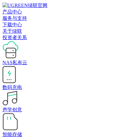
产品中心
服务与支持
下载中心
关于绿联
投资者关系
NAS私有云
数码充电
声学创意
智能存储