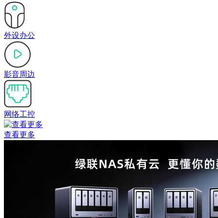
外设办公
影音周边
网络工控
查看更多