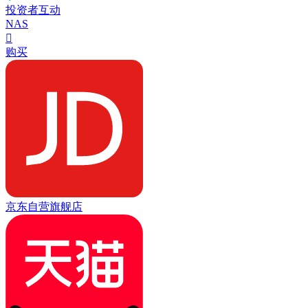
投资者互动
NAS

购买
京东自营旗舰店