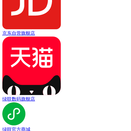
京东自营旗舰店
绿联数码旗舰店
绿联官方商城