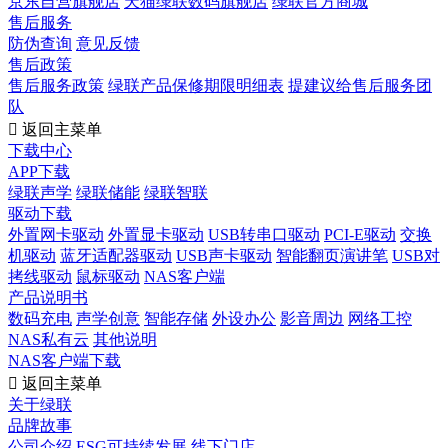
京东自营旗舰店
天猫绿联数码旗舰店
绿联官方商城
售后服务
防伪查询
意见反馈
售后政策
售后服务政策
绿联产品保修期限明细表
提建议给售后服务团
队

返回主菜单
下载中心
APP下载
绿联声学
绿联储能
绿联智联
驱动下载
外置网卡驱动
外置显卡驱动
USB转串口驱动
PCI-E驱动
交换
机驱动
蓝牙适配器驱动
USB声卡驱动
智能翻页演讲笔
USB对
拷线驱动
鼠标驱动
NAS客户端
产品说明书
数码充电
声学创意
智能存储
外设办公
影音周边
网络工控
NAS私有云
其他说明
NAS客户端下载

返回主菜单
关于绿联
品牌故事
公司介绍
ESG可持续发展
线下门店