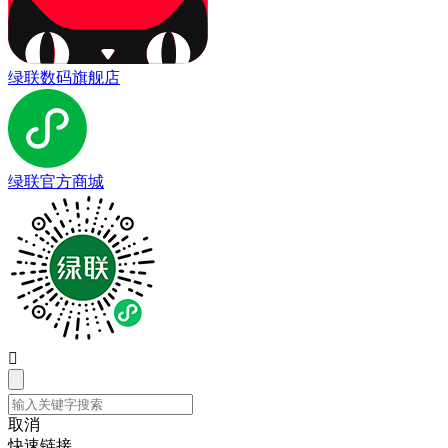
绿联数码旗舰店
绿联官方商城

取消
快速链接