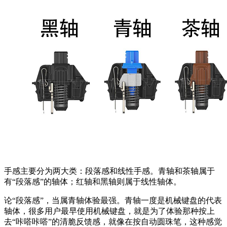
手感主要分为两大类：段落感和线性手感。青轴和茶轴属于
有“段落感”的轴体；红轴和黑轴则属于线性轴体。
论“段落感”，当属青轴体验最强。青轴一度是机械键盘的代表
轴体，很多用户最早使用机械键盘，就是为了体验那种按上
去“咔嗒咔嗒”的清脆反馈感，就像在按自动圆珠笔，这种感觉