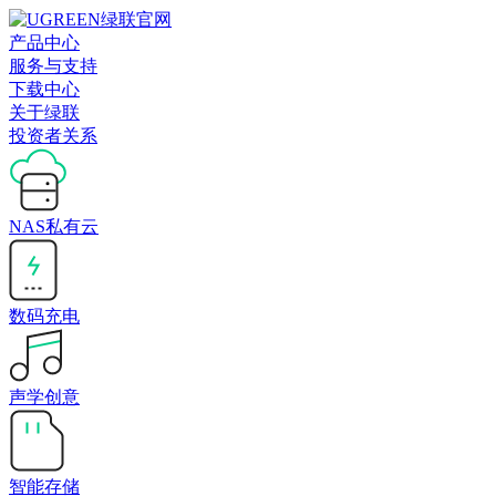
产品中心
服务与支持
下载中心
关于绿联
投资者关系
NAS私有云
数码充电
声学创意
智能存储