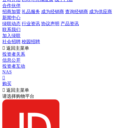
合作伙伴
招商加盟
礼品服务
成为经销商
查询经销商
成为供应商
新闻中心
绿联动态
行业资讯
协议声明
产品资讯
联系我们
加入绿联
社会招聘
校园招聘

返回主菜单
投资者关系
信息公开
投资者互动
NAS

购买

返回主菜单
请选择购物平台