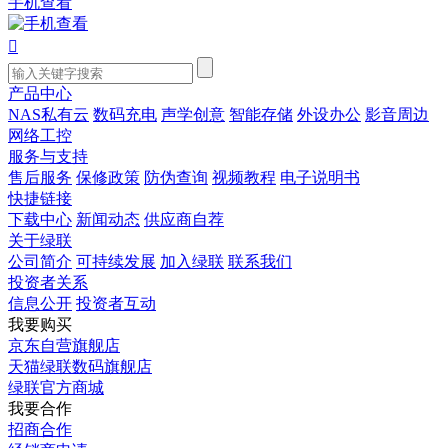
手机查看

产品中心
NAS私有云
数码充电
声学创意
智能存储
外设办公
影音周边
网络工控
服务与支持
售后服务
保修政策
防伪查询
视频教程
电子说明书
快捷链接
下载中心
新闻动态
供应商自荐
关于绿联
公司简介
可持续发展
加入绿联
联系我们
投资者关系
信息公开
投资者互动
我要购买
京东自营旗舰店
天猫绿联数码旗舰店
绿联官方商城
我要合作
招商合作