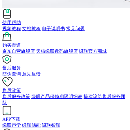
使用帮助
视频教程
文档教程
电子说明书
常见问题
购买渠道
京东自营旗舰店
天猫绿联数码旗舰店
绿联官方商城
售后服务
防伪查询
意见反馈
售后政策
售后服务政策
绿联产品保修期限明细表
提建议给售后服务团
队
APP下载
绿联声学
绿联储能
绿联智联