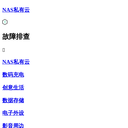
NAS私有云
故障排查

NAS私有云
数码充电
创意生活
数据存储
电子外设
影音周边