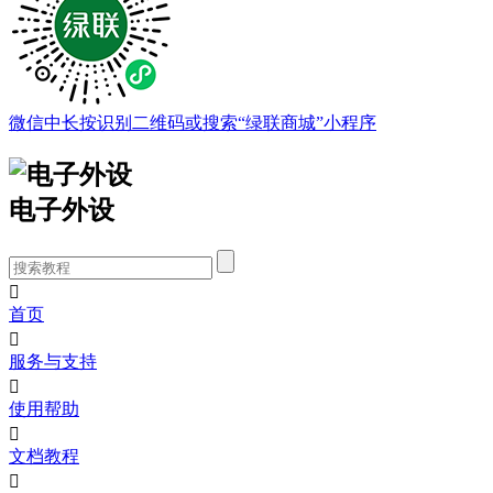
微信中长按识别二维码或搜索“绿联商城”小程序
电子外设

首页

服务与支持

使用帮助

文档教程
