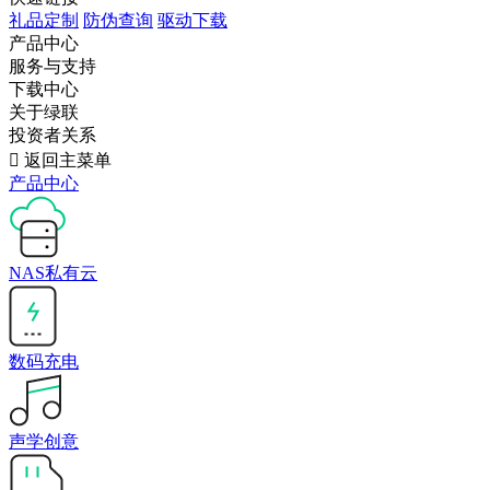
礼品定制
防伪查询
驱动下载
产品中心
服务与支持
下载中心
关于绿联
投资者关系

返回主菜单
产品中心
NAS私有云
数码充电
声学创意