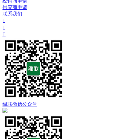
经销商申请
供应商申请
联系我们



绿联微信公众号