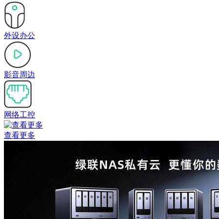
外设办公
影音周边
网络工控
查看更多