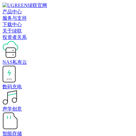
产品中心
服务与支持
下载中心
关于绿联
投资者关系
NAS私有云
数码充电
声学创意
智能存储