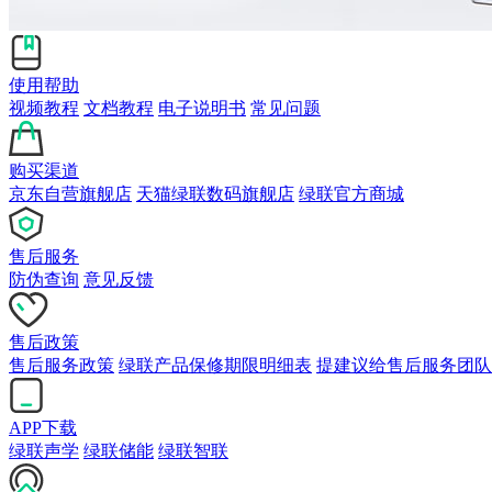
使用帮助
视频教程
文档教程
电子说明书
常见问题
购买渠道
京东自营旗舰店
天猫绿联数码旗舰店
绿联官方商城
售后服务
防伪查询
意见反馈
售后政策
售后服务政策
绿联产品保修期限明细表
提建议给售后服务团队
APP下载
绿联声学
绿联储能
绿联智联