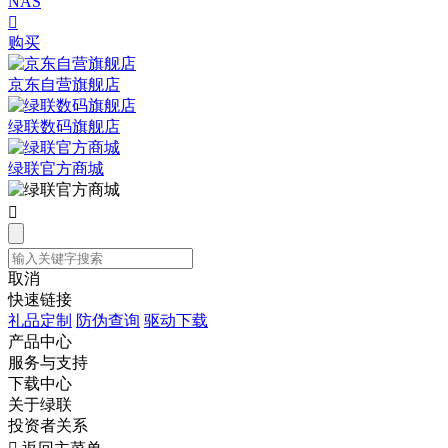
NAS

购买
京东自营旗舰店
绿联数码旗舰店
绿联官方商城

取消
快速链接
礼品定制
防伪查询
驱动下载
产品中心
服务与支持
下载中心
关于绿联
投资者关系