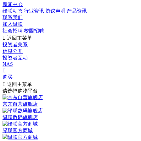
新闻中心
绿联动态
行业资讯
协议声明
产品资讯
联系我们
加入绿联
社会招聘
校园招聘

返回主菜单
投资者关系
信息公开
投资者互动
NAS

购买

返回主菜单
请选择购物平台
京东自营旗舰店
绿联数码旗舰店
绿联官方商城