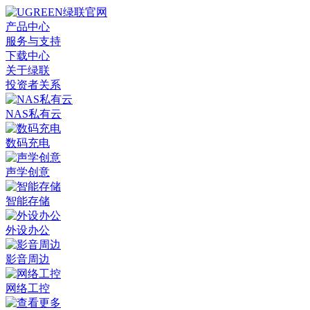
产品中心
服务与支持
下载中心
关于绿联
投资者关系
NAS私有云
数码充电
声学创意
智能存储
外设办公
影音周边
网络工控