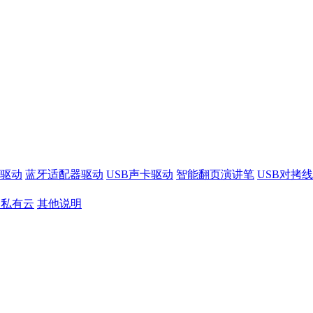
驱动
蓝牙适配器驱动
USB声卡驱动
智能翻页演讲笔
USB对拷
S私有云
其他说明