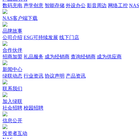
数码充电
声学创意
智能存储
外设办公
影音周边
网络工控
NA
NAS客户端下载
品牌故事
公司介绍
ESG可持续发展
线下门店
合作伙伴
招商加盟
礼品服务
成为经销商
查询经销商
成为供应商
新闻中心
绿联动态
行业资讯
协议声明
产品资讯
联系我们
加入绿联
社会招聘
校园招聘
信息公开
投资者互动