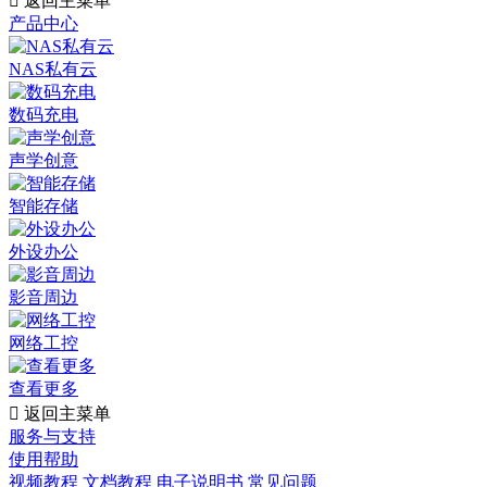

返回主菜单
产品中心
NAS私有云
数码充电
声学创意
智能存储
外设办公
影音周边
网络工控
查看更多

返回主菜单
服务与支持
使用帮助
视频教程
文档教程
电子说明书
常见问题