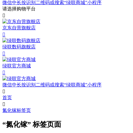
微信中长按识别二维码或搜索“绿联商城”小程序
请选择购物平台

京东自营旗舰店

绿联数码旗舰店

绿联官方商城

微信中长按识别二维码或搜索“绿联商城”小程序

首页

氮化镓标签页
“氮化镓” 标签页面