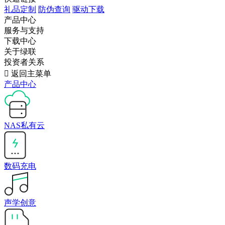
礼品定制
防伪查询
驱动下载
产品中心
服务与支持
下载中心
关于绿联
投资者关系

返回主菜单
产品中心
NAS私有云
数码充电
声学创意