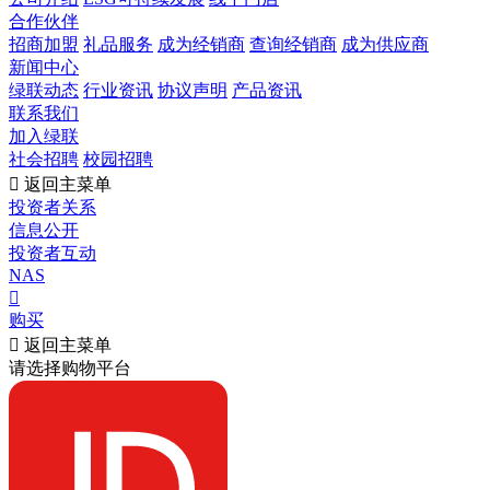
合作伙伴
招商加盟
礼品服务
成为经销商
查询经销商
成为供应商
新闻中心
绿联动态
行业资讯
协议声明
产品资讯
联系我们
加入绿联
社会招聘
校园招聘

返回主菜单
投资者关系
信息公开
投资者互动
NAS

购买

返回主菜单
请选择购物平台