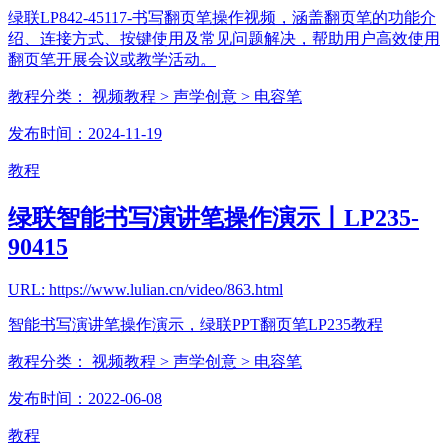
绿联LP842-45117-书写翻页笔操作视频，涵盖翻页笔的功能介
绍、连接方式、按键使用及常见问题解决，帮助用户高效使用
翻页笔开展会议或教学活动。
教程分类：
视频教程
> 声学创意
> 电容笔
发布时间：2024-11-19
教程
绿联智能书写演讲笔操作演示丨LP235-
90415
URL: https://www.lulian.cn/video/863.html
智能书写演讲笔操作演示，绿联PPT翻页笔LP235教程
教程分类：
视频教程
> 声学创意
> 电容笔
发布时间：2022-06-08
教程