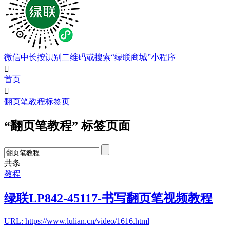
微信中长按识别二维码或搜索“绿联商城”小程序

首页

翻页笔教程标签页
“翻页笔教程” 标签页面
共
条
教程
绿联LP842-45117-书写翻页笔视频教程
URL: https://www.lulian.cn/video/1616.html