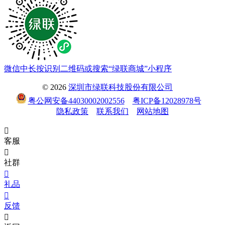
微信中长按识别二维码或搜索“绿联商城”小程序
© 2026
深圳市绿联科技股份有限公司
粤公网安备44030002002556
粤ICP备12028978号
隐私政策
联系我们
网站地图

客服

社群

礼品

反馈
