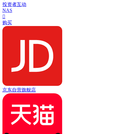
投资者互动
NAS

购买
京东自营旗舰店