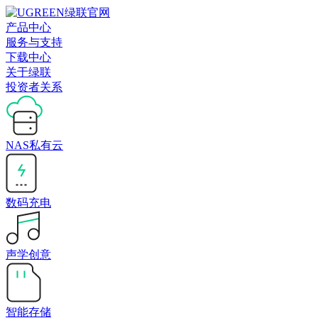
产品中心
服务与支持
下载中心
关于绿联
投资者关系
NAS私有云
数码充电
声学创意
智能存储