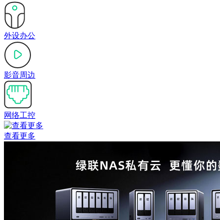
外设办公
影音周边
网络工控
查看更多