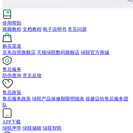
使用帮助
视频教程
文档教程
电子说明书
常见问题
购买渠道
京东自营旗舰店
天猫绿联数码旗舰店
绿联官方商城
售后服务
防伪查询
意见反馈
售后政策
售后服务政策
绿联产品保修期限明细表
提建议给售后服务团
队
APP下载
绿联声学
绿联储能
绿联智联