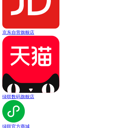
京东自营旗舰店
绿联数码旗舰店
绿联官方商城