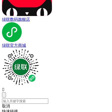
绿联数码旗舰店
绿联官方商城

取消
快速链接