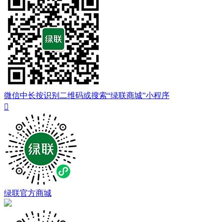
微信中长按识别二维码或搜索“绿联商城”小程序

绿联官方商城