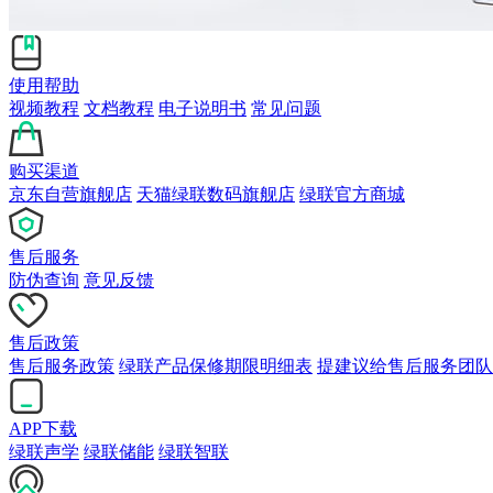
使用帮助
视频教程
文档教程
电子说明书
常见问题
购买渠道
京东自营旗舰店
天猫绿联数码旗舰店
绿联官方商城
售后服务
防伪查询
意见反馈
售后政策
售后服务政策
绿联产品保修期限明细表
提建议给售后服务团队
APP下载
绿联声学
绿联储能
绿联智联