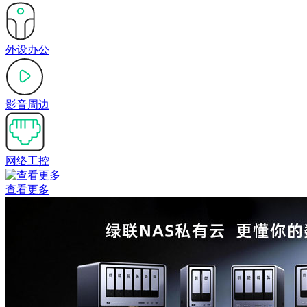
外设办公
影音周边
网络工控
查看更多