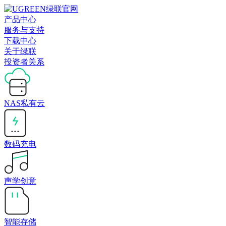
产品中心
服务与支持
下载中心
关于绿联
投资者关系
NAS私有云
数码充电
声学创意
智能存储