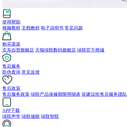
使用帮助
视频教程
文档教程
电子说明书
常见问题
购买渠道
京东自营旗舰店
天猫绿联数码旗舰店
绿联官方商城
售后服务
防伪查询
意见反馈
售后政策
售后服务政策
绿联产品保修期限明细表
提建议给售后服务团队
APP下载
绿联声学
绿联储能
绿联智联