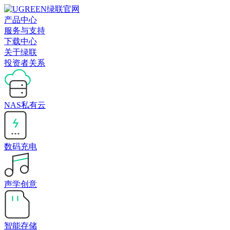
产品中心
服务与支持
下载中心
关于绿联
投资者关系
NAS私有云
数码充电
声学创意
智能存储