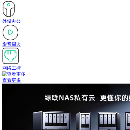
外设办公
影音周边
网络工控
查看更多