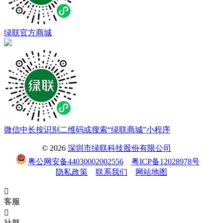
绿联官方商城
微信中长按识别二维码或搜索“绿联商城”小程序
© 2026
深圳市绿联科技股份有限公司
粤公网安备44030002002556
粤ICP备12028978号
隐私政策
联系我们
网站地图

客服

社群