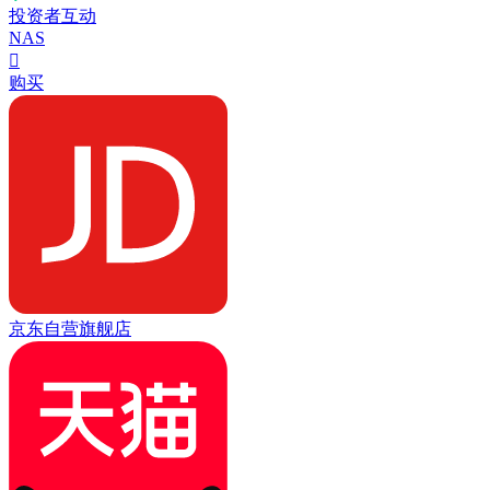
投资者互动
NAS

购买
京东自营旗舰店