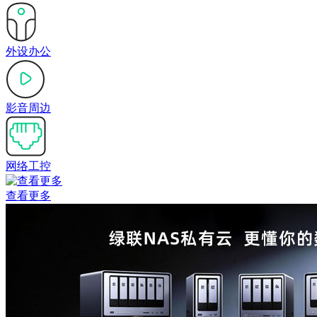
外设办公
影音周边
网络工控
查看更多