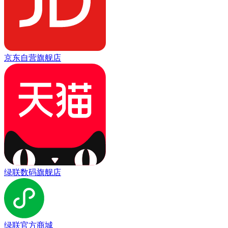
京东自营旗舰店
绿联数码旗舰店
绿联官方商城