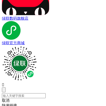
绿联数码旗舰店
绿联官方商城

取消
快速链接