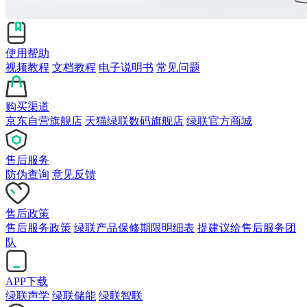
使用帮助
视频教程
文档教程
电子说明书
常见问题
购买渠道
京东自营旗舰店
天猫绿联数码旗舰店
绿联官方商城
售后服务
防伪查询
意见反馈
售后政策
售后服务政策
绿联产品保修期限明细表
提建议给售后服务团
队
APP下载
绿联声学
绿联储能
绿联智联