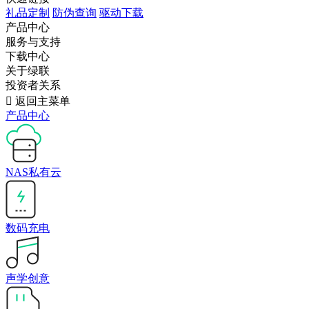
礼品定制
防伪查询
驱动下载
产品中心
服务与支持
下载中心
关于绿联
投资者关系

返回主菜单
产品中心
NAS私有云
数码充电
声学创意