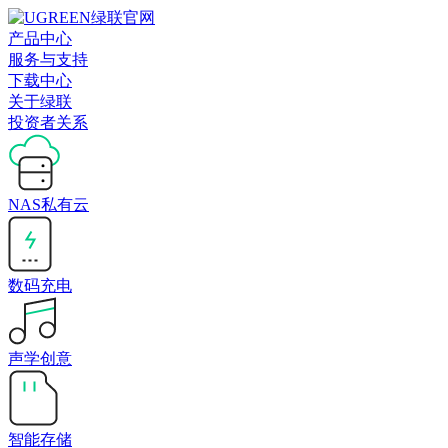
产品中心
服务与支持
下载中心
关于绿联
投资者关系
NAS私有云
数码充电
声学创意
智能存储