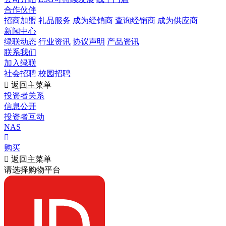
合作伙伴
招商加盟
礼品服务
成为经销商
查询经销商
成为供应商
新闻中心
绿联动态
行业资讯
协议声明
产品资讯
联系我们
加入绿联
社会招聘
校园招聘

返回主菜单
投资者关系
信息公开
投资者互动
NAS

购买

返回主菜单
请选择购物平台