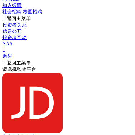
加入绿联
社会招聘
校园招聘

返回主菜单
投资者关系
信息公开
投资者互动
NAS

购买

返回主菜单
请选择购物平台