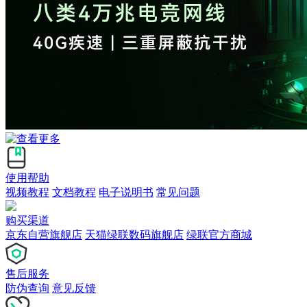
使用帮助
视频教程
文档教程
电子说明书
常见问题
购买渠道
京东自营旗舰店
天猫绿联数码旗舰店
绿联官方商城
售后服务
防伪查询
意见反馈