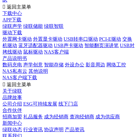

返回主菜单
下载中心
APP下载
绿联声学
绿联储能
绿联智联
驱动下载
外置网卡驱动
外置显卡驱动
USB转串口驱动
PCI-E驱动
交换
机驱动
蓝牙适配器驱动
USB声卡驱动
智能翻页演讲笔
USB对
拷线驱动
鼠标驱动
NAS客户端
产品说明书
数码充电
声学创意
智能存储
外设办公
影音周边
网络工控
NAS私有云
其他说明
NAS客户端下载

返回主菜单
关于绿联
品牌故事
公司介绍
ESG可持续发展
线下门店
合作伙伴
招商加盟
礼品服务
成为经销商
查询经销商
成为供应商
新闻中心
绿联动态
行业资讯
协议声明
产品资讯
联系我们