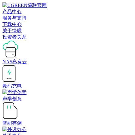
产品中心
服务与支持
下载中心
关于绿联
投资者关系
NAS私有云
数码充电
声学创意
智能存储