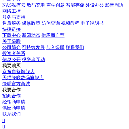
NAS私有云
数码充电
声学创意
智能存储
外设办公
影音周边
网络工控
服务与支持
售后服务
保修政策
防伪查询
视频教程
电子说明书
快捷链接
下载中心
新闻动态
供应商自荐
关于绿联
公司简介
可持续发展
加入绿联
联系我们
投资者关系
信息公开
投资者互动
我要购买
京东自营旗舰店
天猫绿联数码旗舰店
绿联官方商城
我要合作
招商合作
经销商申请
供应商申请
联系我们

