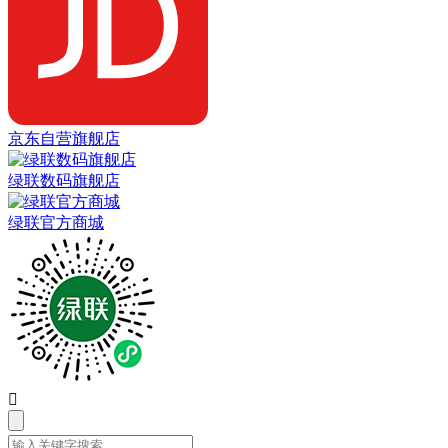
京东自营旗舰店
绿联数码旗舰店
绿联官方商城
