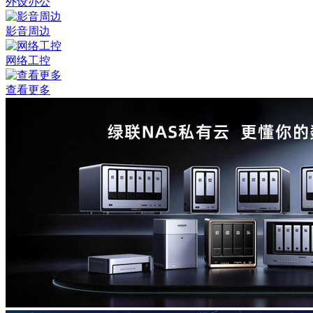
外设办公
影音周边
网络工控
查看更多