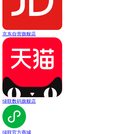
京东自营旗舰店
绿联数码旗舰店
绿联官方商城