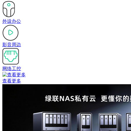
外设办公
影音周边
网络工控
查看更多