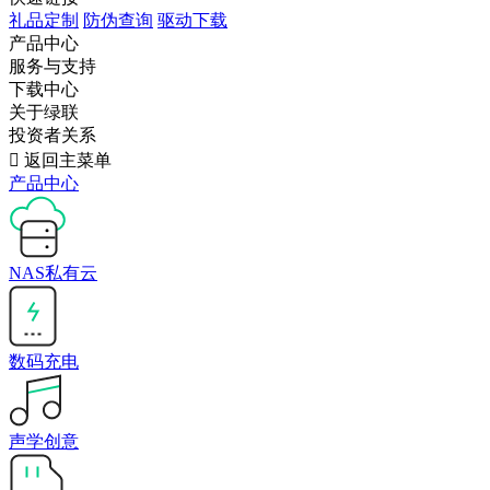
礼品定制
防伪查询
驱动下载
产品中心
服务与支持
下载中心
关于绿联
投资者关系

返回主菜单
产品中心
NAS私有云
数码充电
声学创意