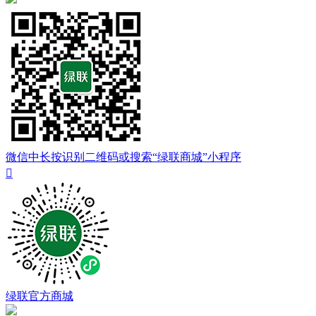
微信中长按识别二维码或搜索“绿联商城”小程序

绿联官方商城