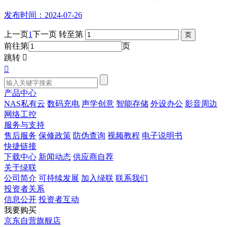
发布时间：2024-07-26
上一页
1
下一页
转至第
前往第
页
跳转


产品中心
NAS私有云
数码充电
声学创意
智能存储
外设办公
影音周边
网络工控
服务与支持
售后服务
保修政策
防伪查询
视频教程
电子说明书
快捷链接
下载中心
新闻动态
供应商自荐
关于绿联
公司简介
可持续发展
加入绿联
联系我们
投资者关系
信息公开
投资者互动
我要购买
京东自营旗舰店