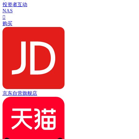
投资者互动
NAS

购买
京东自营旗舰店