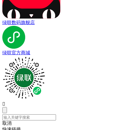
绿联数码旗舰店
绿联官方商城

取消
快速链接