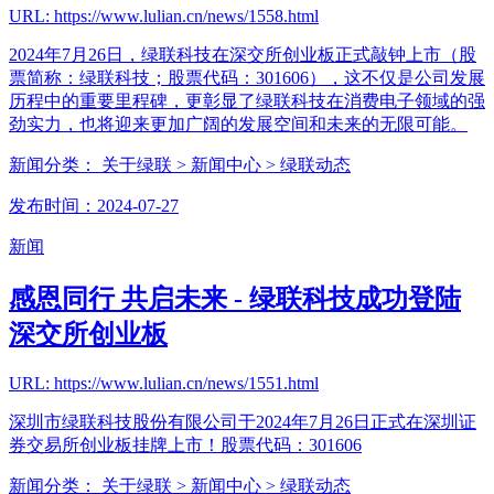
URL: https://www.lulian.cn/news/1558.html
2024年7月26日，绿联科技在深交所创业板正式敲钟上市（股
票简称：绿联科技；股票代码：301606），这不仅是公司发展
历程中的重要里程碑，更彰显了绿联科技在消费电子领域的强
劲实力，也将迎来更加广阔的发展空间和未来的无限可能。
新闻分类：
关于绿联
> 新闻中心
> 绿联动态
发布时间：2024-07-27
新闻
感恩同行 共启未来 - 绿联科技成功登陆
深交所创业板
URL: https://www.lulian.cn/news/1551.html
深圳市绿联科技股份有限公司于2024年7月26日正式在深圳证
券交易所创业板挂牌上市！股票代码：301606
新闻分类：
关于绿联
> 新闻中心
> 绿联动态