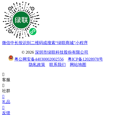
微信中长按识别二维码或搜索“绿联商城”小程序
© 2026
深圳市绿联科技股份有限公司
粤公网安备44030002002556
粤ICP备12028978号
隐私政策
联系我们
网站地图

客服

社群

礼品

反馈