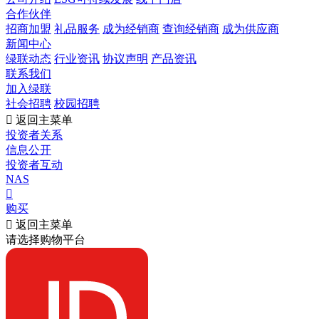
合作伙伴
招商加盟
礼品服务
成为经销商
查询经销商
成为供应商
新闻中心
绿联动态
行业资讯
协议声明
产品资讯
联系我们
加入绿联
社会招聘
校园招聘

返回主菜单
投资者关系
信息公开
投资者互动
NAS

购买

返回主菜单
请选择购物平台