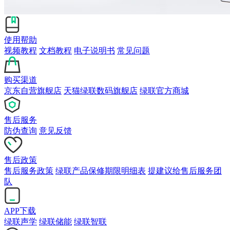
使用帮助
视频教程
文档教程
电子说明书
常见问题
购买渠道
京东自营旗舰店
天猫绿联数码旗舰店
绿联官方商城
售后服务
防伪查询
意见反馈
售后政策
售后服务政策
绿联产品保修期限明细表
提建议给售后服务团
队
APP下载
绿联声学
绿联储能
绿联智联