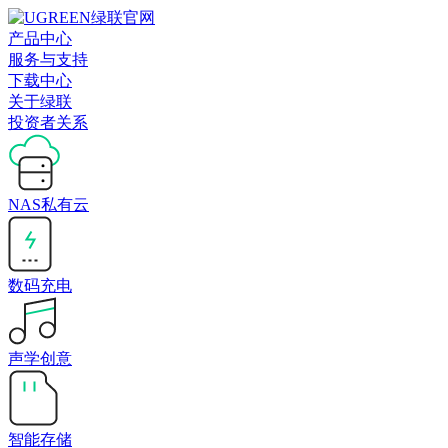
产品中心
服务与支持
下载中心
关于绿联
投资者关系
NAS私有云
数码充电
声学创意
智能存储