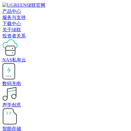
产品中心
服务与支持
下载中心
关于绿联
投资者关系
NAS私有云
数码充电
声学创意
智能存储