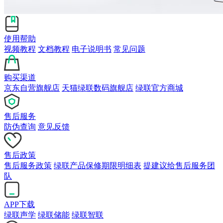
使用帮助
视频教程
文档教程
电子说明书
常见问题
购买渠道
京东自营旗舰店
天猫绿联数码旗舰店
绿联官方商城
售后服务
防伪查询
意见反馈
售后政策
售后服务政策
绿联产品保修期限明细表
提建议给售后服务团
队
APP下载
绿联声学
绿联储能
绿联智联