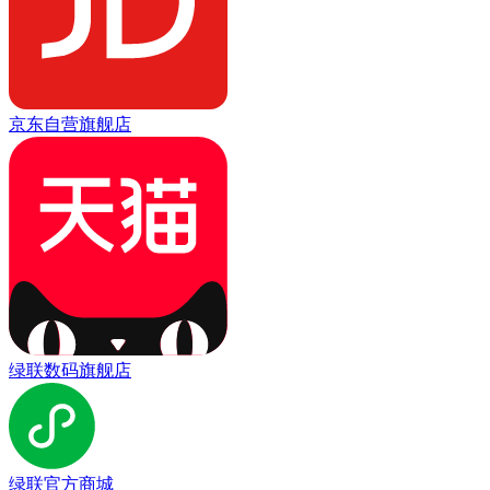
京东自营旗舰店
绿联数码旗舰店
绿联官方商城