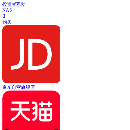
投资者互动
NAS

购买
京东自营旗舰店