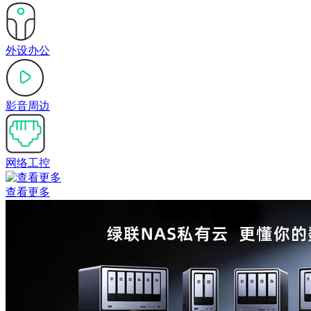
外设办公
影音周边
网络工控
查看更多