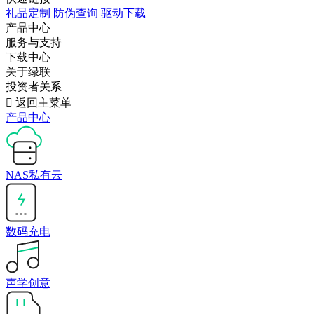
礼品定制
防伪查询
驱动下载
产品中心
服务与支持
下载中心
关于绿联
投资者关系

返回主菜单
产品中心
NAS私有云
数码充电
声学创意