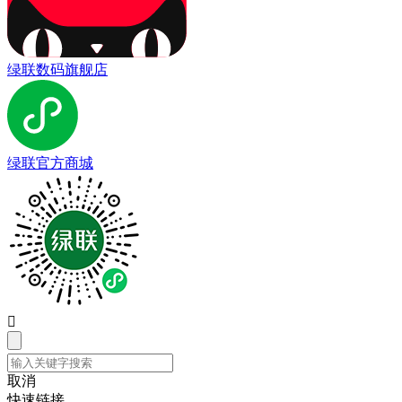
绿联数码旗舰店
绿联官方商城

取消
快速链接