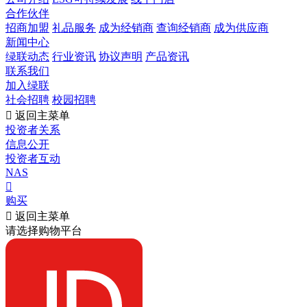
合作伙伴
招商加盟
礼品服务
成为经销商
查询经销商
成为供应商
新闻中心
绿联动态
行业资讯
协议声明
产品资讯
联系我们
加入绿联
社会招聘
校园招聘

返回主菜单
投资者关系
信息公开
投资者互动
NAS

购买

返回主菜单
请选择购物平台