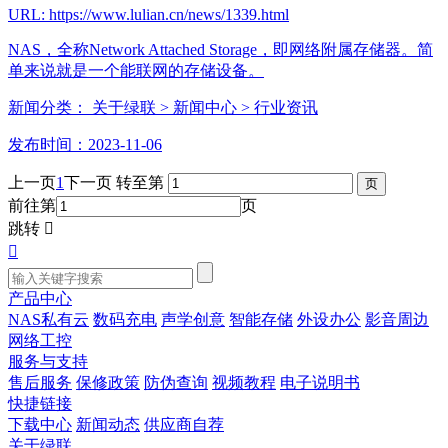
URL: https://www.lulian.cn/news/1339.html
NAS，全称Network Attached Storage，即网络附属存储器。简
单来说就是一个能联网的存储设备。
新闻分类：
关于绿联
> 新闻中心
> 行业资讯
发布时间：2023-11-06
上一页
1
下一页
转至第
前往第
页
跳转


产品中心
NAS私有云
数码充电
声学创意
智能存储
外设办公
影音周边
网络工控
服务与支持
售后服务
保修政策
防伪查询
视频教程
电子说明书
快捷链接
下载中心
新闻动态
供应商自荐
关于绿联