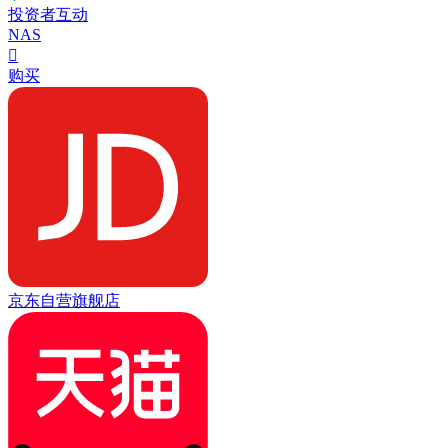
投资者互动
NAS

购买
京东自营旗舰店