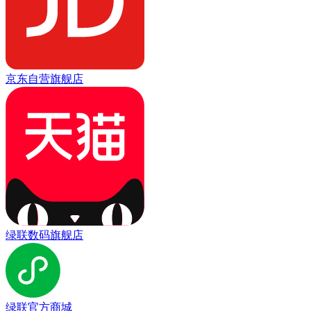
京东自营旗舰店
绿联数码旗舰店
绿联官方商城