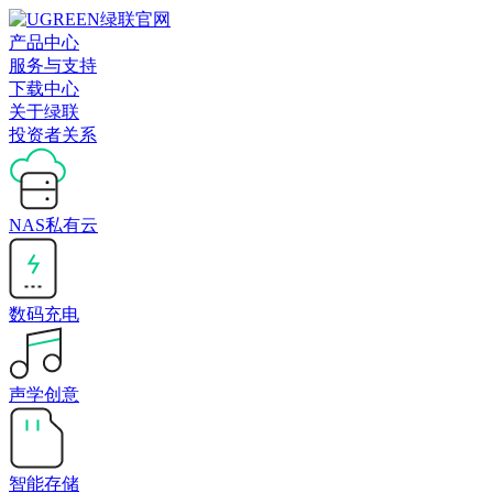
产品中心
服务与支持
下载中心
关于绿联
投资者关系
NAS私有云
数码充电
声学创意
智能存储