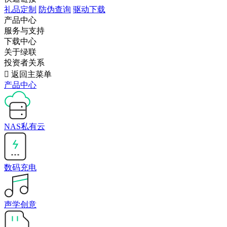
礼品定制
防伪查询
驱动下载
产品中心
服务与支持
下载中心
关于绿联
投资者关系

返回主菜单
产品中心
NAS私有云
数码充电
声学创意