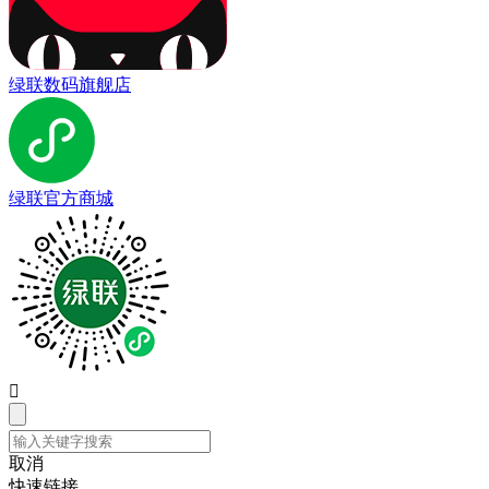
绿联数码旗舰店
绿联官方商城

取消
快速链接