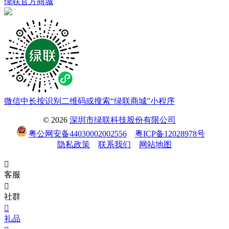
绿联官方商城
微信中长按识别二维码或搜索“绿联商城”小程序
© 2026
深圳市绿联科技股份有限公司
粤公网安备44030002002556
粤ICP备12028978号
隐私政策
联系我们
网站地图

客服

社群

礼品