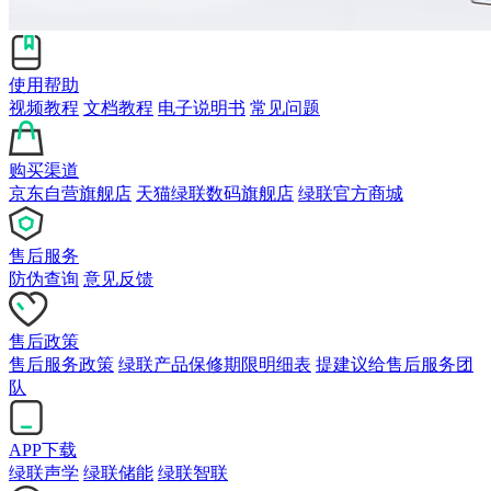
使用帮助
视频教程
文档教程
电子说明书
常见问题
购买渠道
京东自营旗舰店
天猫绿联数码旗舰店
绿联官方商城
售后服务
防伪查询
意见反馈
售后政策
售后服务政策
绿联产品保修期限明细表
提建议给售后服务团
队
APP下载
绿联声学
绿联储能
绿联智联