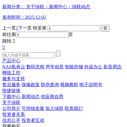
新闻分类：
关于绿联
> 新闻中心
> 绿联动态
发布时间：2025-12-02
上一页
1
下一页
转至第
前往第
页
跳转


产品中心
NAS私有云
数码充电
声学创意
智能存储
外设办公
影音周边
网络工控
服务与支持
售后服务
保修政策
防伪查询
视频教程
电子说明书
快捷链接
下载中心
新闻动态
供应商自荐
关于绿联
公司简介
可持续发展
加入绿联
联系我们
投资者关系
信息公开
投资者互动
我要购买