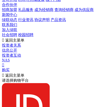
合作伙伴
招商加盟
礼品服务
成为经销商
查询经销商
成为供应商
新闻中心
绿联动态
行业资讯
协议声明
产品资讯
联系我们
加入绿联
社会招聘
校园招聘

返回主菜单
投资者关系
信息公开
投资者互动
NAS

购买

返回主菜单
请选择购物平台