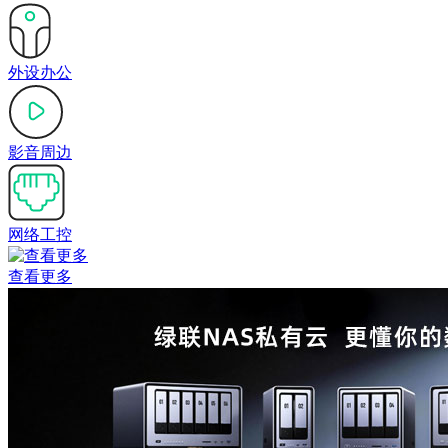
外设办公
影音周边
网络工控
查看更多