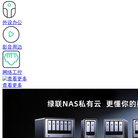
外设办公
影音周边
网络工控
查看更多