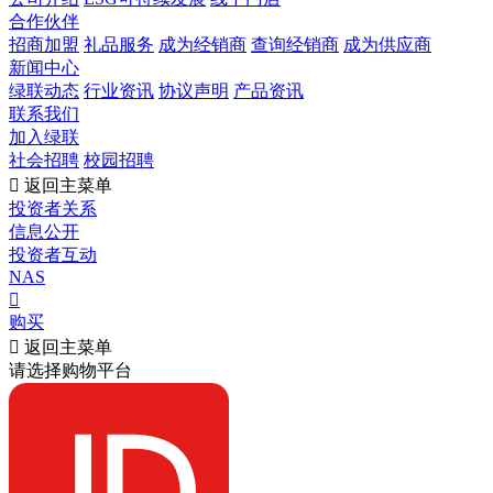
合作伙伴
招商加盟
礼品服务
成为经销商
查询经销商
成为供应商
新闻中心
绿联动态
行业资讯
协议声明
产品资讯
联系我们
加入绿联
社会招聘
校园招聘

返回主菜单
投资者关系
信息公开
投资者互动
NAS

购买

返回主菜单
请选择购物平台