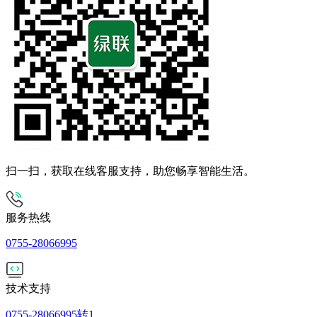
扫一扫，获取在线客服支持，助您畅享智能生活。
服务热线
0755-28066995
技术支持
0755-28066995转1