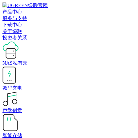
产品中心
服务与支持
下载中心
关于绿联
投资者关系
NAS私有云
数码充电
声学创意
智能存储