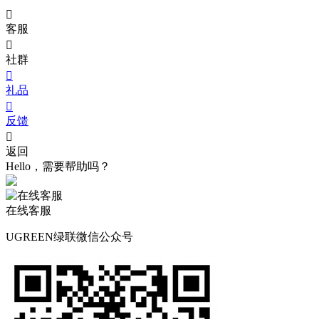

客服

社群

礼品

反馈

返回
Hello，需要帮助吗？
在线客服
UGREEN绿联微信公众号