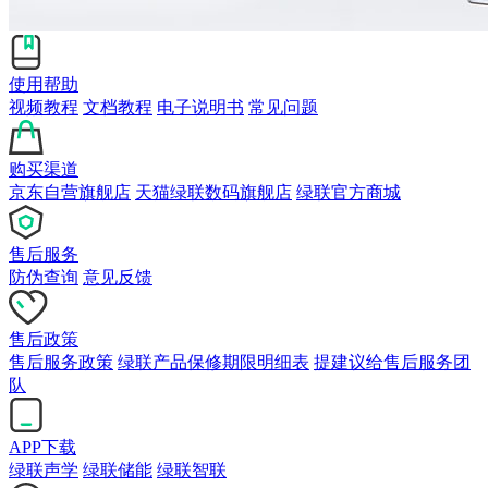
使用帮助
视频教程
文档教程
电子说明书
常见问题
购买渠道
京东自营旗舰店
天猫绿联数码旗舰店
绿联官方商城
售后服务
防伪查询
意见反馈
售后政策
售后服务政策
绿联产品保修期限明细表
提建议给售后服务团
队
APP下载
绿联声学
绿联储能
绿联智联