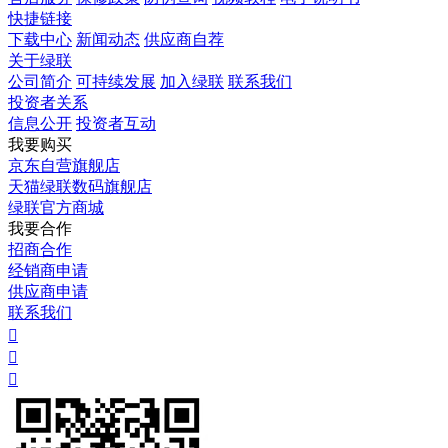
快捷链接
下载中心
新闻动态
供应商自荐
关于绿联
公司简介
可持续发展
加入绿联
联系我们
投资者关系
信息公开
投资者互动
我要购买
京东自营旗舰店
天猫绿联数码旗舰店
绿联官方商城
我要合作
招商合作
经销商申请
供应商申请
联系我们


