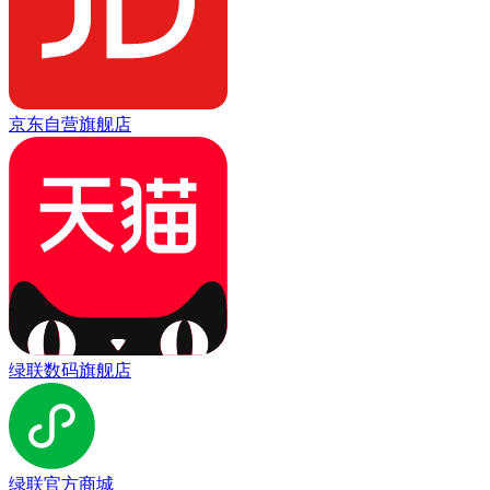
京东自营旗舰店
绿联数码旗舰店
绿联官方商城