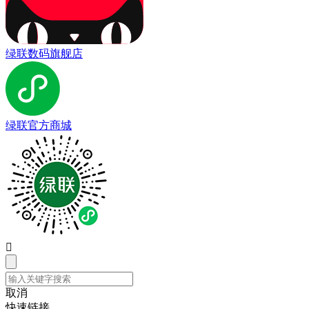
绿联数码旗舰店
绿联官方商城

取消
快速链接