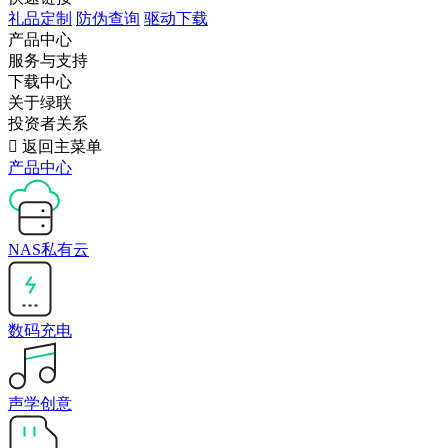
礼品定制
防伪查询
驱动下载
产品中心
服务与支持
下载中心
关于绿联
投资者关系

返回主菜单
产品中心
NAS私有云
数码充电
声学创意