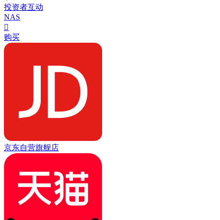
投资者互动
NAS

购买
京东自营旗舰店