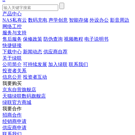
产品中心
NAS私有云
数码充电
声学创意
智能存储
外设办公
影音周边
网络工控
服务与支持
售后服务
保修政策
防伪查询
视频教程
电子说明书
快捷链接
下载中心
新闻动态
供应商自荐
关于绿联
公司简介
可持续发展
加入绿联
联系我们
投资者关系
信息公开
投资者互动
我要购买
京东自营旗舰店
天猫绿联数码旗舰店
绿联官方商城
我要合作
招商合作
经销商申请
供应商申请
联系我们