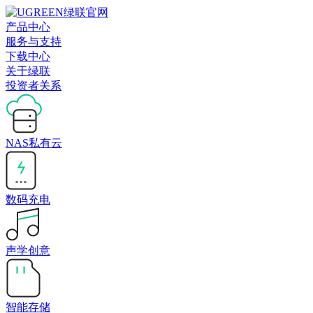
产品中心
服务与支持
下载中心
关于绿联
投资者关系
NAS私有云
数码充电
声学创意
智能存储