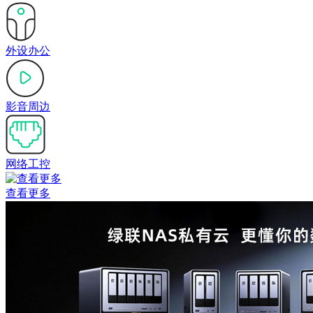
外设办公
影音周边
网络工控
查看更多