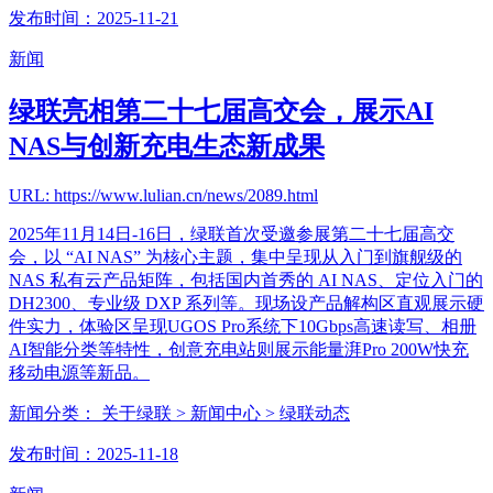
发布时间：2025-11-21
新闻
绿联亮相第二十七届高交会，展示AI
NAS与创新充电生态新成果
URL: https://www.lulian.cn/news/2089.html
2025年11月14日-16日，绿联首次受邀参展第二十七届高交
会，以 “AI NAS” 为核心主题，集中呈现从入门到旗舰级的
NAS 私有云产品矩阵，包括国内首秀的 AI NAS、定位入门的
DH2300、专业级 DXP 系列等。现场设产品解构区直观展示硬
件实力，体验区呈现UGOS Pro系统下10Gbps高速读写、相册
AI智能分类等特性，创意充电站则展示能量湃Pro 200W快充
移动电源等新品。
新闻分类：
关于绿联
> 新闻中心
> 绿联动态
发布时间：2025-11-18