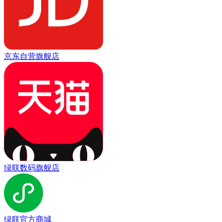
京东自营旗舰店
绿联数码旗舰店
绿联官方商城