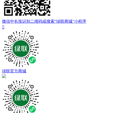
微信中长按识别二维码或搜索“绿联商城”小程序

绿联官方商城