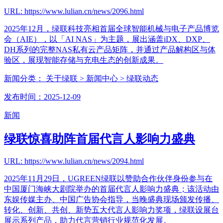
URL: https://www.lulian.cn/news/2096.html
2025年12月，绿联科技亮相首届全球智能机械与电子产品博览
会（AIE），以「AI NAS」为主题，展出涵盖iDX、DXP、
DH系列的完整NAS私有云产品矩阵，并通过产品解构区与体
验区，展现智能存储与充电生态的创新成果。
新闻分类：
关于绿联
> 新闻中心
> 绿联动态
发布时间：2025-12-09
新闻
绿联惊喜助阵首届代言人影响力盛典
URL: https://www.lulian.cn/news/2094.html
2025年11月29日，UGREEN绿联以赞助合作伙伴身份参与在
中国厦门海峡大剧院举办的首届代言人影响力盛典；该活动由
东娱传媒主办、中国广告协会指导，当晚盛典现场颁发传播、
转化、创新、共创、新势五大代言人影响力奖项，绿联设展台
展示系列产品，助力代言营销行业规范化发展。