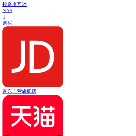
投资者互动
NAS

购买
京东自营旗舰店