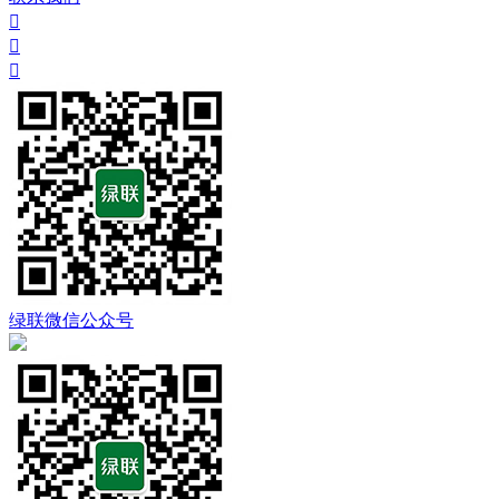



绿联微信公众号