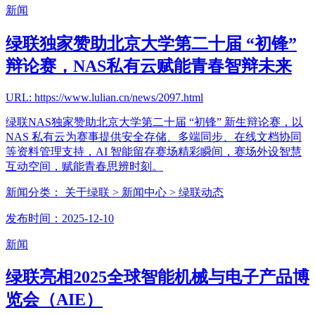
新闻
绿联独家赞助北京大学第二十届 “初锋”
辩论赛，NAS私有云赋能青春智辩未来
URL: https://www.lulian.cn/news/2097.html
绿联NAS独家赞助北京大学第二十届 “初锋” 新生辩论赛，以
NAS 私有云为赛事提供安全存储、多端同步、在线文档协同
等资料管理支持，AI 智能留存赛场精彩瞬间，赛场外设智慧
互动空间，赋能青春思辨时刻。
新闻分类：
关于绿联
> 新闻中心
> 绿联动态
发布时间：2025-12-10
新闻
绿联亮相2025全球智能机械与电子产品博
览会（AIE）