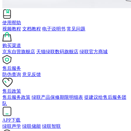
使用帮助
视频教程
文档教程
电子说明书
常见问题
购买渠道
京东自营旗舰店
天猫绿联数码旗舰店
绿联官方商城
售后服务
防伪查询
意见反馈
售后政策
售后服务政策
绿联产品保修期限明细表
提建议给售后服务团
队
APP下载
绿联声学
绿联储能
绿联智联