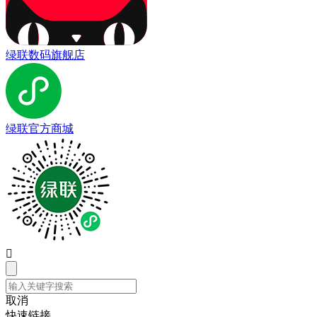
绿联数码旗舰店
绿联官方商城

取消
快速链接