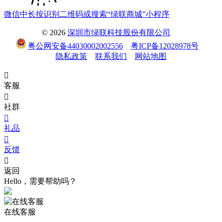
微信中长按识别二维码或搜索“绿联商城”小程序
© 2026
深圳市绿联科技股份有限公司
粤公网安备44030002002556
粤ICP备12028978号
隐私政策
联系我们
网站地图

客服

社群

礼品

反馈

返回
Hello，需要帮助吗？
在线客服