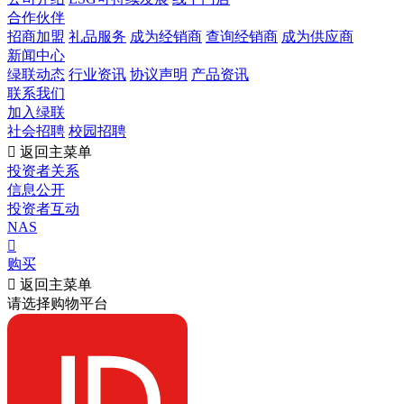
合作伙伴
招商加盟
礼品服务
成为经销商
查询经销商
成为供应商
新闻中心
绿联动态
行业资讯
协议声明
产品资讯
联系我们
加入绿联
社会招聘
校园招聘

返回主菜单
投资者关系
信息公开
投资者互动
NAS

购买

返回主菜单
请选择购物平台