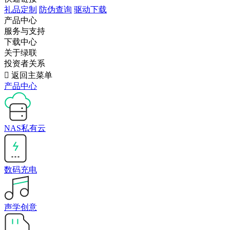
礼品定制
防伪查询
驱动下载
产品中心
服务与支持
下载中心
关于绿联
投资者关系

返回主菜单
产品中心
NAS私有云
数码充电
声学创意