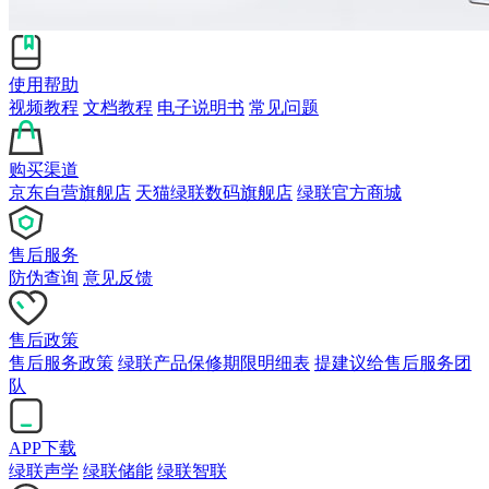
使用帮助
视频教程
文档教程
电子说明书
常见问题
购买渠道
京东自营旗舰店
天猫绿联数码旗舰店
绿联官方商城
售后服务
防伪查询
意见反馈
售后政策
售后服务政策
绿联产品保修期限明细表
提建议给售后服务团
队
APP下载
绿联声学
绿联储能
绿联智联