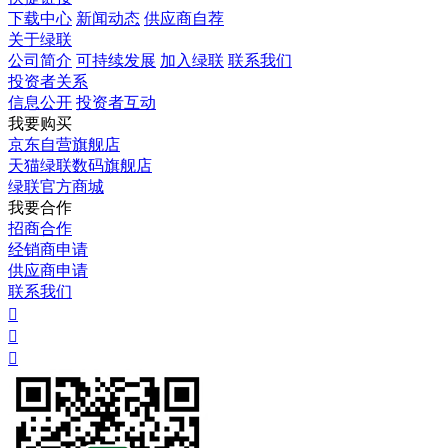
下载中心
新闻动态
供应商自荐
关于绿联
公司简介
可持续发展
加入绿联
联系我们
投资者关系
信息公开
投资者互动
我要购买
京东自营旗舰店
天猫绿联数码旗舰店
绿联官方商城
我要合作
招商合作
经销商申请
供应商申请
联系我们


