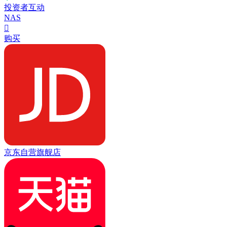
投资者互动
NAS

购买
京东自营旗舰店