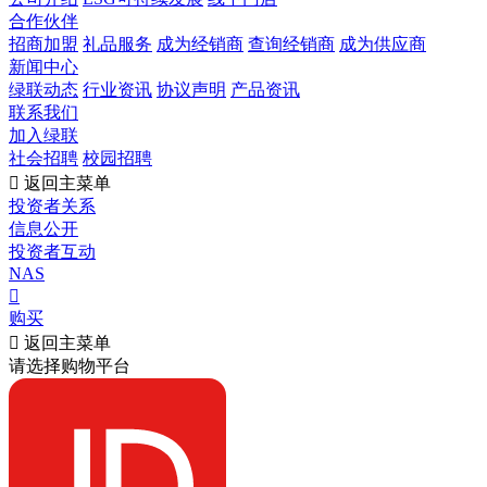
合作伙伴
招商加盟
礼品服务
成为经销商
查询经销商
成为供应商
新闻中心
绿联动态
行业资讯
协议声明
产品资讯
联系我们
加入绿联
社会招聘
校园招聘

返回主菜单
投资者关系
信息公开
投资者互动
NAS

购买

返回主菜单
请选择购物平台