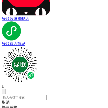
绿联数码旗舰店
绿联官方商城

取消
快速链接