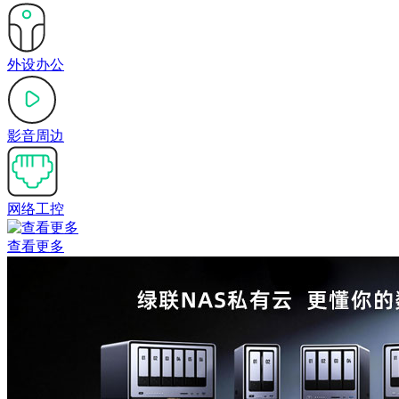
外设办公
影音周边
网络工控
查看更多