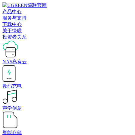
产品中心
服务与支持
下载中心
关于绿联
投资者关系
NAS私有云
数码充电
声学创意
智能存储