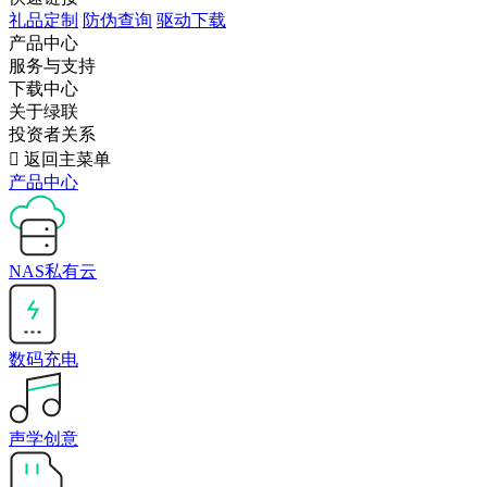
礼品定制
防伪查询
驱动下载
产品中心
服务与支持
下载中心
关于绿联
投资者关系

返回主菜单
产品中心
NAS私有云
数码充电
声学创意