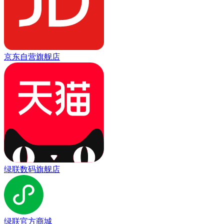
京东自营旗舰店
绿联数码旗舰店
绿联官方商城