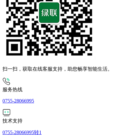
扫一扫，获取在线客服支持，助您畅享智能生活。
服务热线
0755-28066995
技术支持
0755-28066995转1