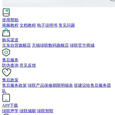
使用帮助
视频教程
文档教程
电子说明书
常见问题
购买渠道
京东自营旗舰店
天猫绿联数码旗舰店
绿联官方商城
售后服务
防伪查询
意见反馈
售后政策
售后服务政策
绿联产品保修期限明细表
提建议给售后服务团
队
APP下载
绿联声学
绿联储能
绿联智联