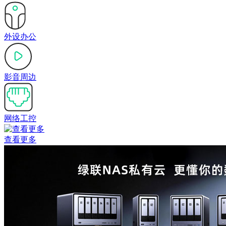
外设办公
影音周边
网络工控
查看更多