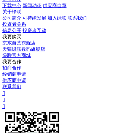
下载中心
新闻动态
供应商自荐
关于绿联
公司简介
可持续发展
加入绿联
联系我们
投资者关系
信息公开
投资者互动
我要购买
京东自营旗舰店
天猫绿联数码旗舰店
绿联官方商城
我要合作
招商合作
经销商申请
供应商申请
联系我们


