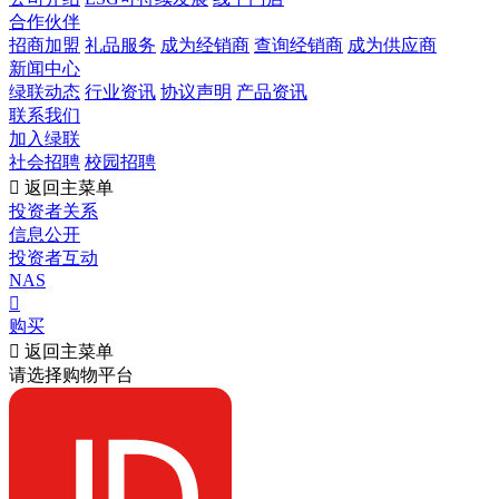
合作伙伴
招商加盟
礼品服务
成为经销商
查询经销商
成为供应商
新闻中心
绿联动态
行业资讯
协议声明
产品资讯
联系我们
加入绿联
社会招聘
校园招聘

返回主菜单
投资者关系
信息公开
投资者互动
NAS

购买

返回主菜单
请选择购物平台