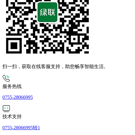
扫一扫，获取在线客服支持，助您畅享智能生活。
服务热线
0755-28066995
技术支持
0755-28066995转1