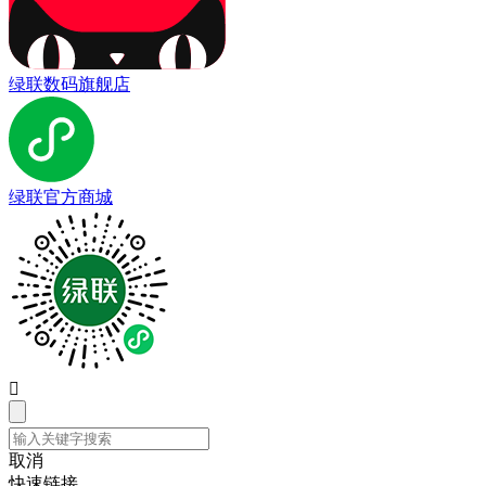
绿联数码旗舰店
绿联官方商城

取消
快速链接