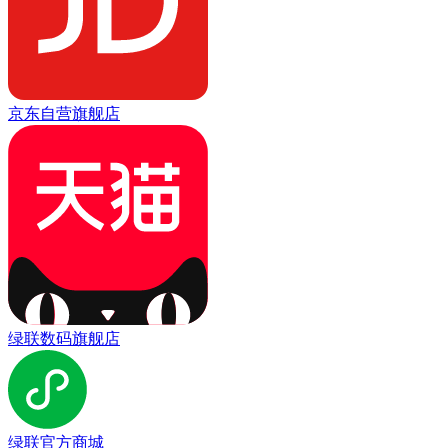
京东自营旗舰店
绿联数码旗舰店
绿联官方商城