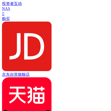
投资者互动
NAS

购买
京东自营旗舰店