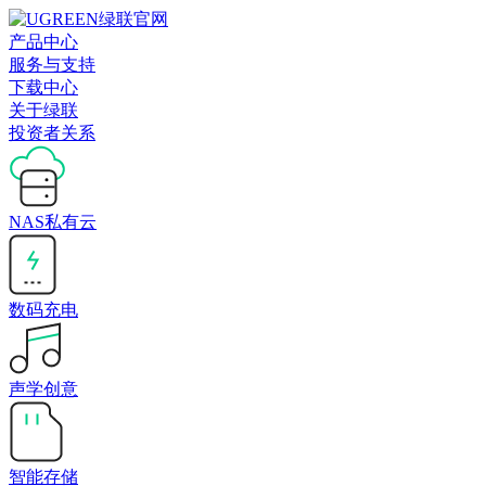
产品中心
服务与支持
下载中心
关于绿联
投资者关系
NAS私有云
数码充电
声学创意
智能存储