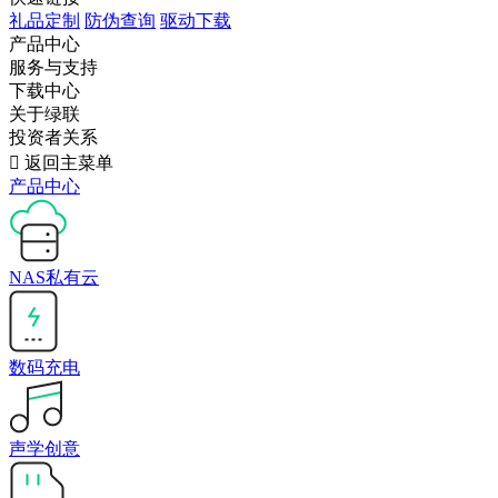
礼品定制
防伪查询
驱动下载
产品中心
服务与支持
下载中心
关于绿联
投资者关系

返回主菜单
产品中心
NAS私有云
数码充电
声学创意