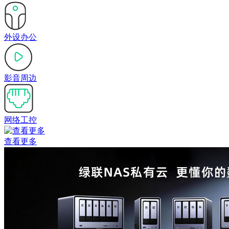
外设办公
影音周边
网络工控
查看更多