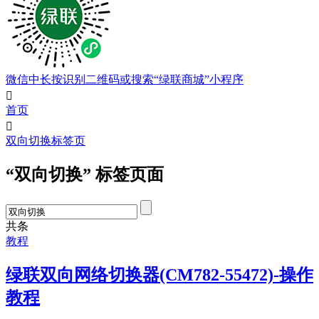
微信中长按识别二维码或搜索“绿联商城”小程序

首页

双向切换标签页
“双向切换” 标签页面
共
条
教程
绿联双向网络切换器(CM782-55472)-操作
教程