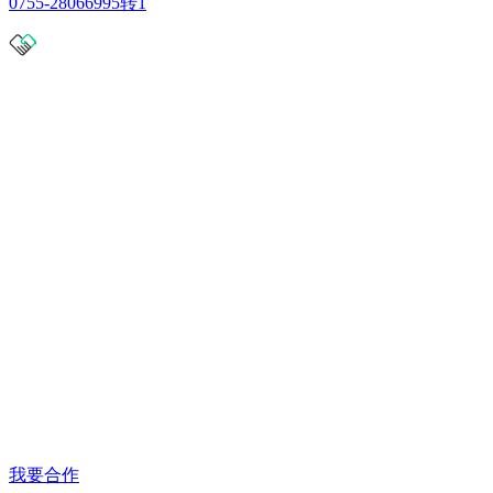
0755-28066995转1
我要合作