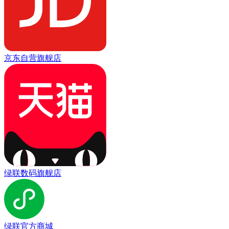
京东自营旗舰店
绿联数码旗舰店
绿联官方商城