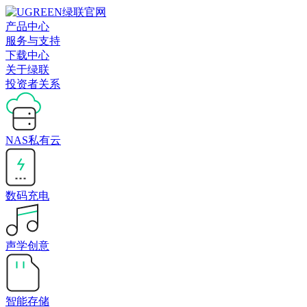
产品中心
服务与支持
下载中心
关于绿联
投资者关系
NAS私有云
数码充电
声学创意
智能存储