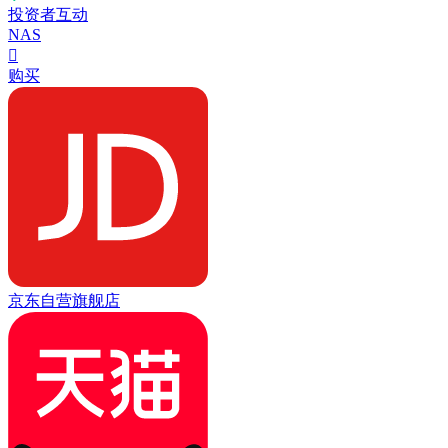
投资者互动
NAS

购买
京东自营旗舰店