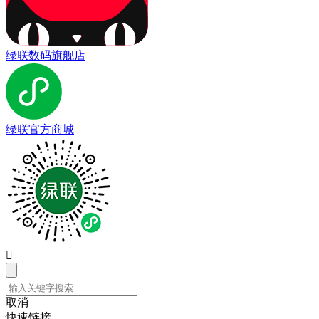
绿联数码旗舰店
绿联官方商城

取消
快速链接