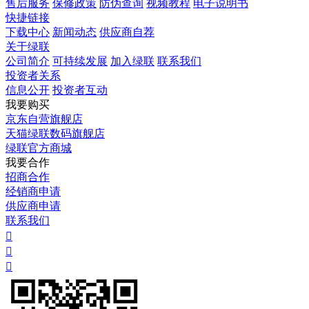
售后服务
保修政策
防伪查询
视频教程
电子说明书
快捷链接
下载中心
新闻动态
供应商自荐
关于绿联
公司简介
可持续发展
加入绿联
联系我们
投资者关系
信息公开
投资者互动
我要购买
京东自营旗舰店
天猫绿联数码旗舰店
绿联官方商城
我要合作
招商合作
经销商申请
供应商申请
联系我们


