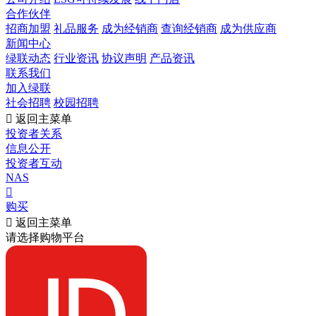
合作伙伴
招商加盟
礼品服务
成为经销商
查询经销商
成为供应商
新闻中心
绿联动态
行业资讯
协议声明
产品资讯
联系我们
加入绿联
社会招聘
校园招聘

返回主菜单
投资者关系
信息公开
投资者互动
NAS

购买

返回主菜单
请选择购物平台