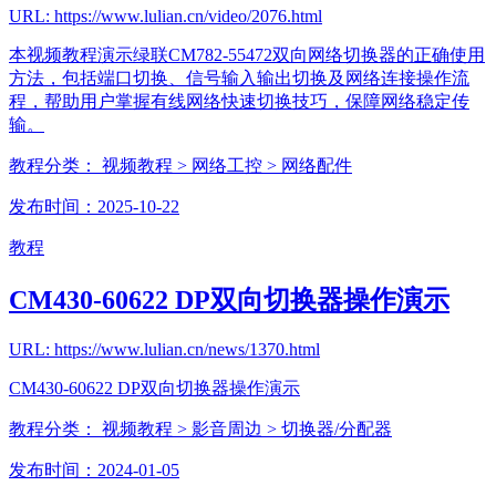
URL: https://www.lulian.cn/video/2076.html
本视频教程演示绿联CM782-55472双向网络切换器的正确使用
方法，包括端口切换、信号输入输出切换及网络连接操作流
程，帮助用户掌握有线网络快速切换技巧，保障网络稳定传
输。
教程分类：
视频教程
> 网络工控
> 网络配件
发布时间：2025-10-22
教程
CM430-60622 DP双向切换器操作演示
URL: https://www.lulian.cn/news/1370.html
CM430-60622 DP双向切换器操作演示
教程分类：
视频教程
> 影音周边
> 切换器/分配器
发布时间：2024-01-05