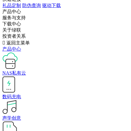
礼品定制
防伪查询
驱动下载
产品中心
服务与支持
下载中心
关于绿联
投资者关系

返回主菜单
产品中心
NAS私有云
数码充电
声学创意