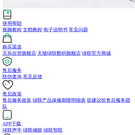
使用帮助
视频教程
文档教程
电子说明书
常见问题
购买渠道
京东自营旗舰店
天猫绿联数码旗舰店
绿联官方商城
售后服务
防伪查询
意见反馈
售后政策
售后服务政策
绿联产品保修期限明细表
提建议给售后服务团
队
APP下载
绿联声学
绿联储能
绿联智联