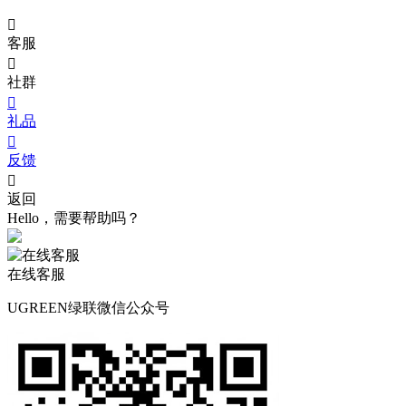

客服

社群

礼品

反馈

返回
Hello，需要帮助吗？
在线客服
UGREEN绿联微信公众号